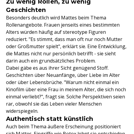
Zu wenig Rollen, zu wenig
Geschichten
Besonders deutlich wird Mattes beim Thema
Rollenangebote. Frauen jenseits eines bestimmten
Alters würden häufig auf stereotype Figuren
reduziert. "Es stimmt, dass man oft nur noch Mutter
oder Großmutter spielt", erklärt sie. Eine Entwicklung,
die Mattes nicht nur persönlich betrifft - sie sieht
darin auch ein grundsätzliches Problem.
Dabei gäbe es aus ihrer Sicht genügend Stoff.
Geschichten über Neuanfänge, über Liebe im Alter
oder über Lebensbrüche. "Warum nicht einmal ein
Kinofilm über eine Frau in meinem Alter, die sich noch
einmal verliebt?", fragt sie. Solche Perspektiven seien
rar, obwohl sie das Leben vieler Menschen
widerspiegeln.
Authentisch statt künstlich
Auch beim Thema äußere Erscheinung positioniert
sich Mattes. Eingriffe wie Botox lehnt sie entschieden