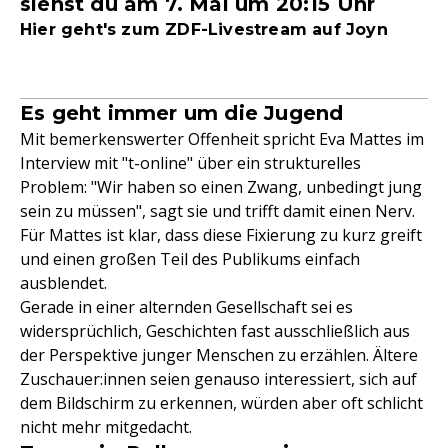
siehst du am 7. Mai um 20:15 Uhr
Hier geht's zum ZDF-Livestream auf Joyn
Es geht immer um die Jugend
Mit bemerkenswerter Offenheit spricht Eva Mattes im
Interview mit "t-online" über ein strukturelles
Problem: "Wir haben so einen Zwang, unbedingt jung
sein zu müssen", sagt sie und trifft damit einen Nerv.
Für Mattes ist klar, dass diese Fixierung zu kurz greift
und einen großen Teil des Publikums einfach
ausblendet.
Gerade in einer alternden Gesellschaft sei es
widersprüchlich, Geschichten fast ausschließlich aus
der Perspektive junger Menschen zu erzählen. Ältere
Zuschauer:innen seien genauso interessiert, sich auf
dem Bildschirm zu erkennen, würden aber oft schlicht
nicht mehr mitgedacht.