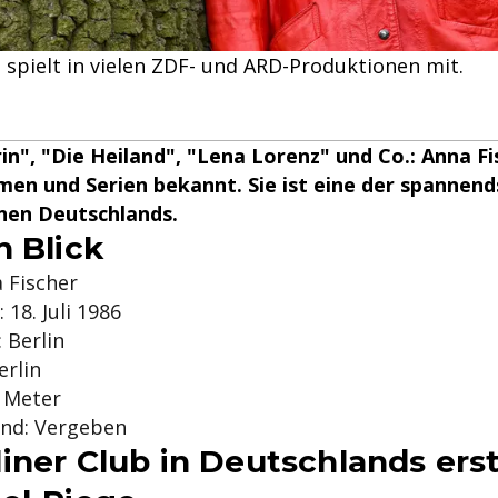
 spielt in vielen ZDF- und ARD-Produktionen mit.
in", "Die Heiland", "Lena Lorenz" und Co.: Anna Fi
lmen und Serien bekannt. Sie ist eine der spannen
nen Deutschlands.
n Blick
 Fischer
 18. Juli 1986
 Berlin
erlin
3 Meter
and: Vergeben
iner Club in Deutschlands ers