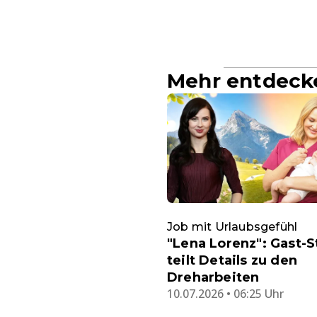
Mehr entdeck
Job mit Urlaubsgefühl
"Lena Lorenz": Gast-S
teilt Details zu den
Dreharbeiten
10.07.2026 • 06:25 Uhr