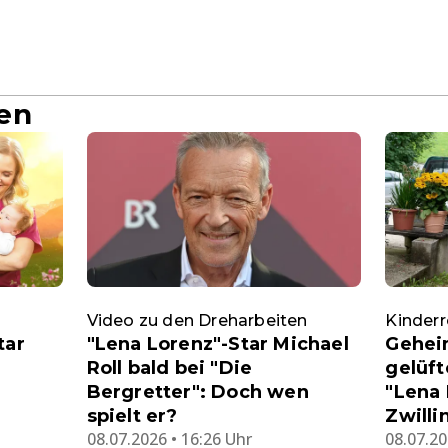
en
Video zu den Dreharbeiten
Kinderr
tar
"Lena Lorenz"-Star Michael
Gehei
Roll bald bei "Die
gelüft
Bergretter": Doch wen
"Lena 
spielt er?
Zwilli
08.07.2026 • 16:26 Uhr
08.07.20