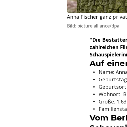
Anna Fischer ganz privat
Bild: picture alliance/dpa
"Die Bestatter
zahlreichen Fi
Schauspielerin
Auf eine
Name: Anna
Geburtstag:
Geburtsort:
Wohnort: B
Größe: 1,6
Familienst
Vom Berl