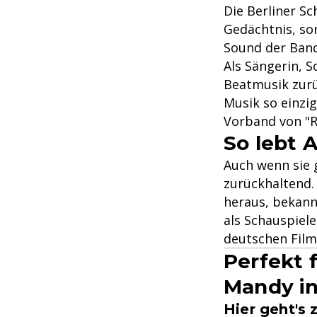
Die Berliner Sc
Gedächtnis, so
Sound der Band
Als Sängerin, 
Beatmusik zurü
Musik so einzig
Vorband von "R
So lebt 
Auch wenn sie g
zurückhaltend. 
heraus, bekannt
als Schauspiele
deutschen Films
Perfekt 
Mandy in
Hier geht's