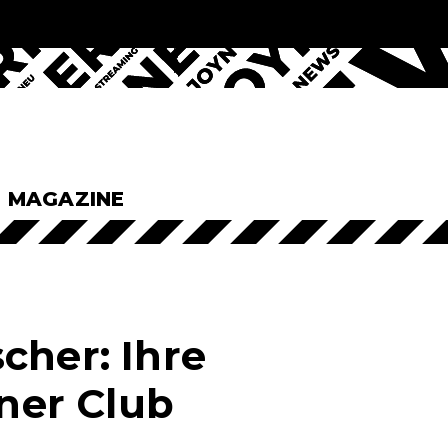
& MAGAZINE
cher: Ihre
iner Club