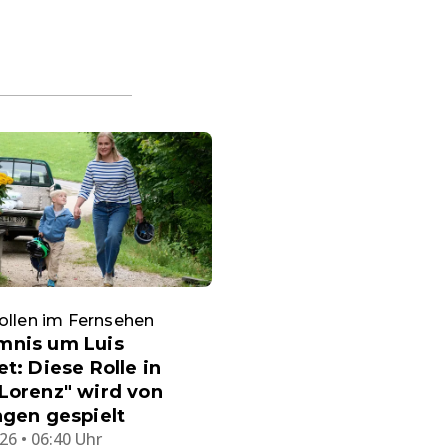
ollen im Fernsehen
mnis um Luis
et: Diese Rolle in
Lorenz" wird von
ngen gespielt
26 • 06:40 Uhr