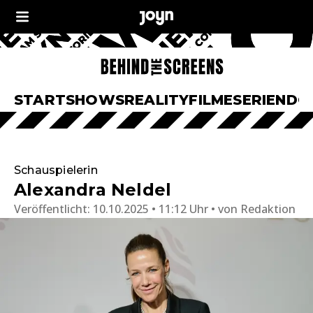
START
SHOWS
REALITY
FILME
SERIEN
DO
Schauspielerin
Alexandra Neldel
Veröffentlicht:
10.10.2025 • 11:12 Uhr
von
Redaktion