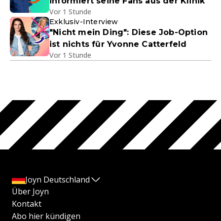
informiert seine Fans aus der Klinik
Vor 1 Stunde
Exklusiv-Interview
"Nicht mein Ding": Diese Job-Option
ist nichts für Yvonne Catterfeld
Vor 1 Stunde
Joyn Deutschland
Über Joyn
Kontakt
Abo hier kündigen