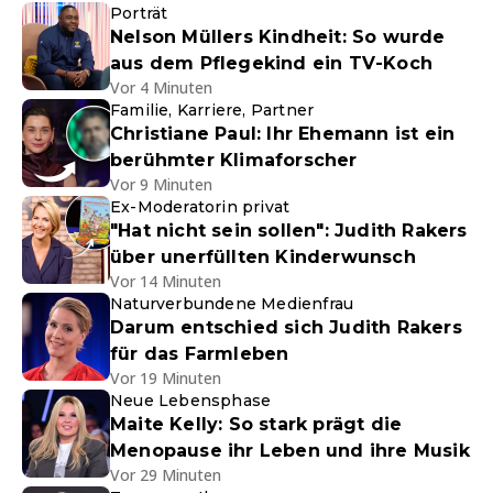
Porträt
Nelson Müllers Kindheit: So wurde
aus dem Pflegekind ein TV-Koch
Vor 4 Minuten
Familie, Karriere, Partner
Christiane Paul: Ihr Ehemann ist ein
berühmter Klimaforscher
Vor 9 Minuten
Ex-Moderatorin privat
"Hat nicht sein sollen": Judith Rakers
über unerfüllten Kinderwunsch
Vor 14 Minuten
Naturverbundene Medienfrau
Darum entschied sich Judith Rakers
für das Farmleben
Vor 19 Minuten
Neue Lebensphase
Maite Kelly: So stark prägt die
Menopause ihr Leben und ihre Musik
Vor 29 Minuten