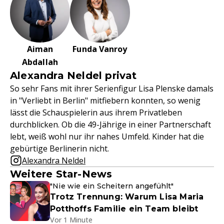
Aiman
Funda Vanroy
Abdallah
Alexandra Neldel privat
So sehr Fans mit ihrer Serienfigur Lisa Plenske damals
in "Verliebt in Berlin" mitfiebern konnten, so wenig
lässt die Schauspielerin aus ihrem Privatleben
durchblicken. Ob die 49-Jährige in einer Partnerschaft
lebt, weiß wohl nur ihr nahes Umfeld. Kinder hat die
gebürtige Berlinerin nicht.
Alexandra Neldel
Weitere Star-News
"Nie wie ein Scheitern angefühlt"
Trotz Trennung: Warum Lisa Maria
Potthoffs Familie ein Team bleibt
Vor 1 Minute