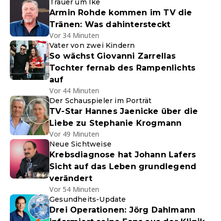
Trauer um Ike
Armin Rohde kommen im TV die
Tränen: Was dahintersteckt
Vor 34 Minuten
Vater von zwei Kindern
So wächst Giovanni Zarrellas
Tochter fernab des Rampenlichts
auf
Vor 44 Minuten
Der Schauspieler im Porträt
TV-Star Hannes Jaenicke über die
Liebe zu Stephanie Krogmann
Vor 49 Minuten
Neue Sichtweise
Krebsdiagnose hat Johann Lafers
Sicht auf das Leben grundlegend
verändert
Vor 54 Minuten
Gesundheits-Update
Drei Operationen: Jörg Dahlmann