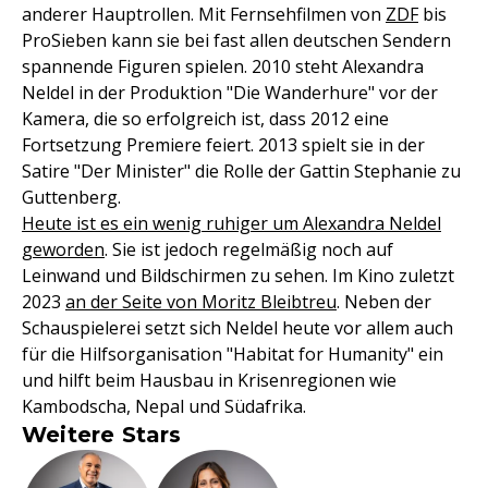
anderer Hauptrollen. Mit Fernsehfilmen von
ZDF
bis
ProSieben kann sie bei fast allen deutschen Sendern
spannende Figuren spielen. 2010 steht Alexandra
Neldel in der Produktion "Die Wanderhure" vor der
Kamera, die so erfolgreich ist, dass 2012 eine
Fortsetzung Premiere feiert. 2013 spielt sie in der
Satire "Der Minister" die Rolle der Gattin Stephanie zu
Guttenberg.
Heute ist es ein wenig ruhiger um Alexandra Neldel
geworden
. Sie ist jedoch regelmäßig noch auf
Leinwand und Bildschirmen zu sehen. Im Kino zuletzt
2023
an der Seite von Moritz Bleibtreu
. Neben der
Schauspielerei setzt sich Neldel heute vor allem auch
für die Hilfsorganisation "Habitat for Humanity" ein
und hilft beim Hausbau in Krisenregionen wie
Kambodscha, Nepal und Südafrika.
Weitere Stars