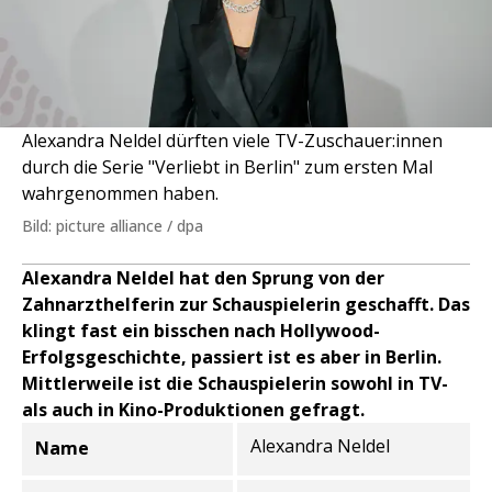
Alexandra Neldel dürften viele TV-Zuschauer:innen
durch die Serie "Verliebt in Berlin" zum ersten Mal
wahrgenommen haben.
Bild: picture alliance / dpa
Alexandra Neldel hat den Sprung von der
Zahnarzthelferin zur Schauspielerin geschafft. Das
klingt fast ein bisschen nach Hollywood-
Erfolgsgeschichte, passiert ist es aber in Berlin.
Mittlerweile ist die Schauspielerin sowohl in TV-
als auch in Kino-Produktionen gefragt.
Alexandra Neldel
Name
Informationen zur Person