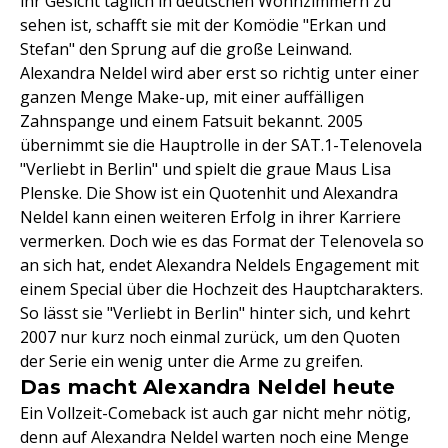
ihr Gesicht täglich in deutschen Wohnzimmern zu
sehen ist, schafft sie mit der Komödie "Erkan und
Stefan" den Sprung auf die große Leinwand.
Alexandra Neldel wird aber erst so richtig unter einer
ganzen Menge Make-up, mit einer auffälligen
Zahnspange und einem Fatsuit bekannt. 2005
übernimmt sie die Hauptrolle in der SAT.1-Telenovela
"Verliebt in Berlin" und spielt die graue Maus Lisa
Plenske. Die Show ist ein Quotenhit und Alexandra
Neldel kann einen weiteren Erfolg in ihrer Karriere
vermerken. Doch wie es das Format der Telenovela so
an sich hat, endet Alexandra Neldels Engagement mit
einem Special über die Hochzeit des Hauptcharakters.
So lässt sie "Verliebt in Berlin" hinter sich, und kehrt
2007 nur kurz noch einmal zurück, um den Quoten
der Serie ein wenig unter die Arme zu greifen.
Das macht Alexandra Neldel heute
Ein Vollzeit-Comeback ist auch gar nicht mehr nötig,
denn auf Alexandra Neldel warten noch eine Menge