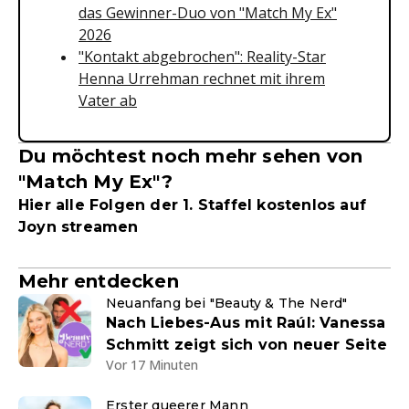
das Gewinner-Duo von "Match My Ex"
2026
"Kontakt abgebrochen": Reality-Star
Henna Urrehman rechnet mit ihrem
Vater ab
Du möchtest noch mehr sehen von
"Match My Ex"?
Hier alle Folgen der 1. Staffel kostenlos auf
Joyn streamen
Mehr entdecken
Neuanfang bei "Beauty & The Nerd"
Nach Liebes-Aus mit Raúl: Vanessa
Schmitt zeigt sich von neuer Seite
Vor 17 Minuten
Erster queerer Mann