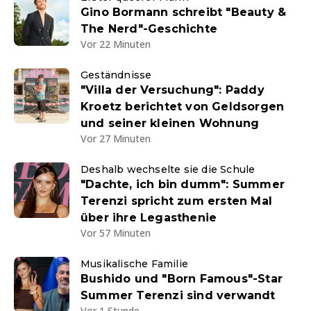
Gino Bormann schreibt "Beauty &
The Nerd"-Geschichte
Vor 22 Minuten
Geständnisse
"Villa der Versuchung": Paddy
Kroetz berichtet von Geldsorgen
und seiner kleinen Wohnung
Vor 27 Minuten
Deshalb wechselte sie die Schule
"Dachte, ich bin dumm": Summer
Terenzi spricht zum ersten Mal
über ihre Legasthenie
Vor 57 Minuten
Musikalische Familie
Bushido und "Born Famous"-Star
Summer Terenzi sind verwandt
Vor 1 Stunde