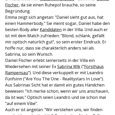
Fischer
, da sie einen Ruhepol brauche, so seine
Begründung.
Emma zeigt sich angetan: "Daniel sieht gut aus, hat
einen Hammerbody." Sie meint sogar, Daniel habe den
besten Body aller
Kandidaten
in der Villa. Und auch er
ist mit dem Match zufrieden: "Blond, schlank, gefällt
mir optisch natürlich gut", so sein erster Eindruck. Er
hoffe nur, dass sie charakterlich anders sei als
Sabrina, so sein Wunsch.
Daniel Fischer erlebt seinerseits in der Villa ein
Wiedersehen mit seiner Ex
Sabrina Wlk
("
Forsthaus
Rampensau
"). Und diese verkuppelt er mit Leandro
Fünfsinn ("Are You The One - Realitystars In Love").
Aus Sabrinas Sicht hat er damit ein gutes Händchen
bewiesen: "Ich merke schon, wenn wir uns anschauen,
da ist was." Optisch seien Leandro und sie schon mal
"auf einem Vibe".
Auch er ist angetan: "Wir verstehen uns, wir finden