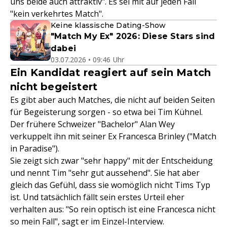
uns beide auch attraktiv". Es sei mit auf jeden Fall
"kein verkehrtes Match".
Keine klassische Dating-Show
"Match My Ex" 2026: Diese Stars sind
dabei
03.07.2026 • 09:46 Uhr
Ein Kandidat reagiert auf sein Match
nicht begeistert
Es gibt aber auch Matches, die nicht auf beiden Seiten
für Begeisterung sorgen - so etwa bei Tim Kühnel.
Der frühere Schweizer "Bachelor" Alan Wey
verkuppelt ihn mit seiner Ex Francesca Brinley ("Match
in Paradise").
Sie zeigt sich zwar "sehr happy" mit der Entscheidung
und nennt Tim "sehr gut aussehend". Sie hat aber
gleich das Gefühl, dass sie womöglich nicht Tims Typ
ist. Und tatsächlich fällt sein erstes Urteil eher
verhalten aus: "So rein optisch ist eine Francesca nicht
so mein Fall", sagt er im Einzel-Interview.