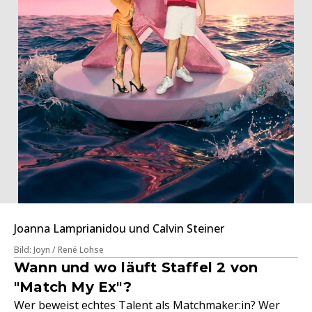
Joanna Lamprianidou und Calvin Steiner
Bild: Joyn / René Lohse
Wann und wo läuft Staffel 2 von
"Match My Ex"?
Wer beweist echtes Talent als Matchmaker:in? Wer