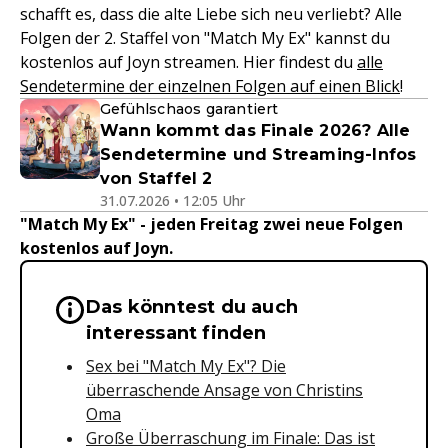
schafft es, dass die alte Liebe sich neu verliebt? Alle
Folgen der 2. Staffel von "Match My Ex" kannst du
kostenlos auf Joyn streamen. Hier findest du
alle
Sendetermine der einzelnen Folgen auf einen Blick
!
Gefühlschaos garantiert
Wann kommt das Finale 2026? Alle
Sendetermine und Streaming-Infos
von Staffel 2
31.07.2026 • 12:05 Uhr
"Match My Ex" - jeden Freitag zwei neue Folgen
kostenlos auf Joyn.
Das könntest du auch
Wichtige Hinweise & Informationen 
interessant finden
Sex bei "Match My Ex"? Die
überraschende Ansage von Christins
Oma
Große Überraschung im Finale: Das ist