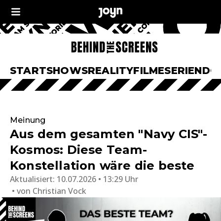
START
SHOWS
REALITY
FILME
SERIEN
DO
Meinung
Aus dem gesamten "Navy CIS"-
Kosmos: Diese Team-
Konstellation wäre die beste
Aktualisiert:
10.07.2026 • 13:29 Uhr
von
Christian Vock