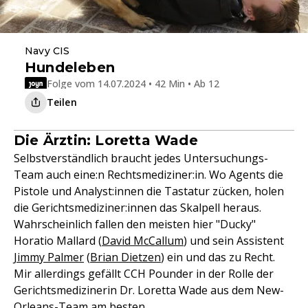
Navy CIS
Hundeleben
Folge vom 14.07.2024 • 42 Min • Ab 12
Teilen
Die Ärztin: Loretta Wade
Selbstverständlich braucht jedes Untersuchungs-
Team auch eine:n Rechtsmediziner:in. Wo Agents die
Pistole und Analyst:innen die Tastatur zücken, holen
die Gerichtsmediziner:innen das Skalpell heraus.
Wahrscheinlich fallen den meisten hier "Ducky"
Horatio Mallard (
David McCallum
) und sein Assistent
Jimmy Palmer
(
Brian Dietzen
) ein und das zu Recht.
Mir allerdings gefällt CCH Pounder in der Rolle der
Gerichtsmedizinerin Dr. Loretta Wade aus dem New-
Orleans-Team am besten.