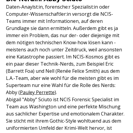
Daten-Anaylst:in, forensche:r Spezialist:in oder
Computer-Wissenschaftler:in versorgt die NCIS-
Teams immer mit Informationen, auf deren
Grundlage sie dann ermitteln. Außerdem gibt es ja
immer ein Problem, das nur der- oder diejenige mit
dem nötigen technischen Know-how lösen kann -
meistens auch noch unter Zeitdruck, weil ansonsten
eine Katastrophe passiert. Im NCIS-Kosmos gibt es
ein paar dieser Technik-Nerds, zum Beispiel Eric
(Barrett Foa) und Nell (Renée Felice Smith) aus dem
L.A.-Team, aber wie wohl für die meisten gibt es im
Superteam nur eine Wahl für die Rolle des Nerds:
Abby (
Pauley Perrette
).
Abigail "Abby" Sciuto ist NCIS Forensic Specialist im
Team aus Washington und eine perfekte Mischung
aus sachlicher Expertise und emotionalem Charakter.
Sie sticht mit ihrem Gothic-Style wohltuend aus dem
uniformierten Umfeld der Krimi-Welt hervor, ist