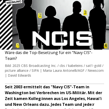
Wäre das die Top-Besetzung für ein "Navy CIS"-
Team?
Bild: 2025 CBS Broadcasting Inc. / cbs / kabeleins / sat1-gold /
picture alliance / SIPA | Maria Laura Antonelli/AGF / Newscom
| David Edwards
Seit 2003 ermittelt das "Navy CIS"-Team in
Washington bei Verbrechen im US-Militär. Mit der
Zeit kamen Kolleg:innen aus Los Angeles, Hawai'i
und New Orleans dazu. Jedes Team und jede:r