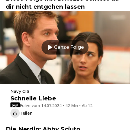
dir nicht entgehen lassen
Ganze Folge
Navy CIS
Schnelle Liebe
Folge vom 14.07.2024 • 42 Min • Ab 12
Teilen
Die Nerdin: Abby Sciuto