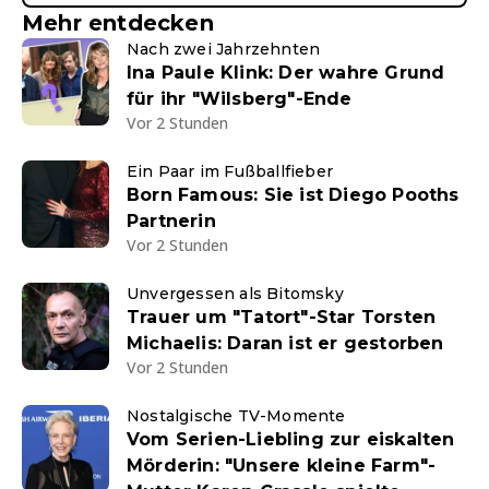
Mehr entdecken
Nach zwei Jahrzehnten
Ina Paule Klink: Der wahre Grund
für ihr "Wilsberg"-Ende
Vor 2 Stunden
Ein Paar im Fußballfieber
Born Famous: Sie ist Diego Pooths
Partnerin
Vor 2 Stunden
Unvergessen als Bitomsky
Trauer um "Tatort"-Star Torsten
Michaelis: Daran ist er gestorben
Vor 2 Stunden
Nostalgische TV-Momente
Vom Serien-Liebling zur eiskalten
Mörderin: "Unsere kleine Farm"-