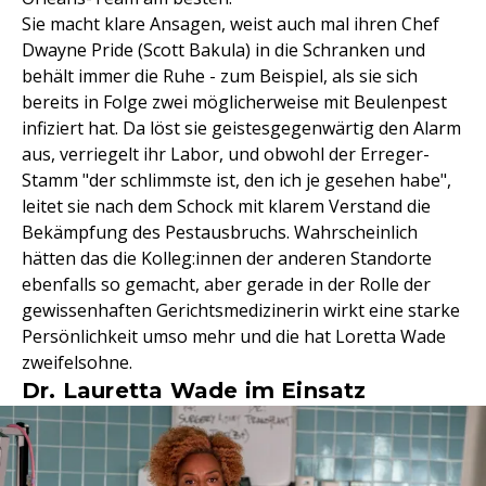
Sie macht klare Ansagen, weist auch mal ihren Chef
Dwayne Pride (Scott Bakula) in die Schranken und
behält immer die Ruhe - zum Beispiel, als sie sich
bereits in Folge zwei möglicherweise mit Beulenpest
infiziert hat. Da löst sie geistesgegenwärtig den Alarm
aus, verriegelt ihr Labor, und obwohl der Erreger-
Stamm "der schlimmste ist, den ich je gesehen habe",
leitet sie nach dem Schock mit klarem Verstand die
Bekämpfung des Pestausbruchs. Wahrscheinlich
hätten das die Kolleg:innen der anderen Standorte
ebenfalls so gemacht, aber gerade in der Rolle der
gewissenhaften Gerichtsmedizinerin wirkt eine starke
Persönlichkeit umso mehr und die hat Loretta Wade
zweifelsohne.
Dr. Lauretta Wade im Einsatz