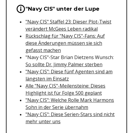
Wichtige Hinweise & Informationen 
"Navy CIS" unter der Lupe
"Navy CIS" Staffel 23: Dieser Plot-Twist
verändert McGees Leben radikal
Rückschlag für "Navy CIS"-Fans: Auf
diese Änderungen müssen sie sich
gefasst machen
"Navy CIS"-Star Brian Dietzens Wunsch:
So sollte Dr. Jimmy Palmer sterben
"Navy CIS": Diese fünf Agenten sind am
längsten im Einsatz
Alle "Navy CIS"-Meilensteine: Dieses
Highlight ist für Folge 500 geplant
"Navy CIS": Welche Rolle Mark Harmons
Sohn in der Serie übernahm
"Navy CIS": Diese Serien-Stars sind nicht
mehr unter uns