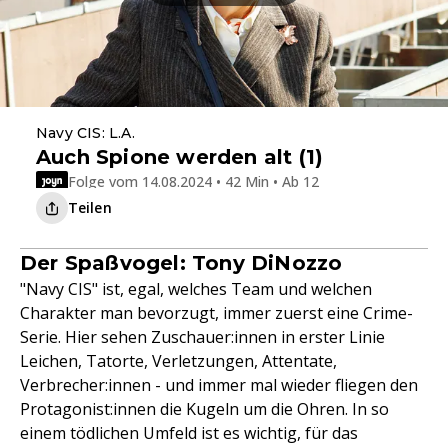
Navy CIS: L.A.
Auch Spione werden alt (1)
Folge vom 14.08.2024 • 42 Min • Ab 12
Teilen
Der Spaßvogel: Tony DiNozzo
"Navy CIS" ist, egal, welches Team und welchen
Charakter man bevorzugt, immer zuerst eine Crime-
Serie. Hier sehen Zuschauer:innen in erster Linie
Leichen, Tatorte, Verletzungen, Attentate,
Verbrecher:innen - und immer mal wieder fliegen den
Protagonist:innen die Kugeln um die Ohren. In so
einem tödlichen Umfeld ist es wichtig, für das