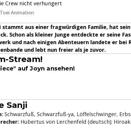
die Crew nicht verhungert
, Toei Animation
 stammt aus einer fragwürdigen Familie, hat sein
ck. Schon als kleiner Junge entdeckte er seine Fas
erk und nach einigen Abenteuern landete er bei R
enbande und lebt nun freier als je zuvor.
-Stream!
Piece" auf Joyn ansehen!
 Sanji
:
Schwarzfuß, Schwarzfuß-ya, Löffelschwinger, Erbs
recher:
Hubertus von Lerchenfeld (deutsch); Hiroaki