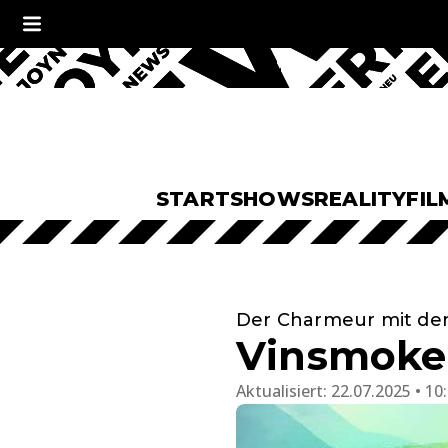
START
SHOWS
REALITY
FIL
Der Charmeur mit de
Vinsmoke 
Aktualisiert:
22.07.2025 • 10