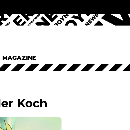
& MAGAZINE
der Koch