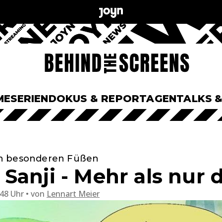
ME
SERIEN
DOKUS & REPORTAGEN
TALKS 
n besonderen Füßen
Sanji - Mehr als nur 
:48 Uhr
von
Lennart Meier