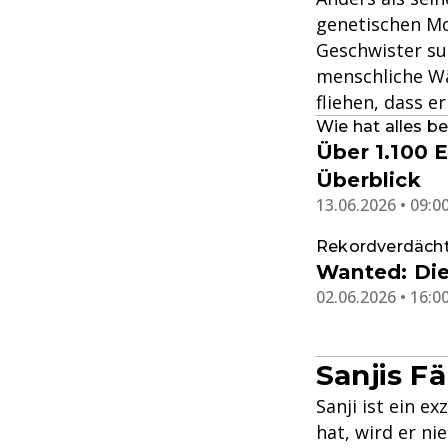
genetischen Mo
Geschwister su
menschliche Wä
fliehen, dass 
Wie hat alles 
Über 1.100 E
Überblick
13.06.2026 • 09:0
Rekordverdäch
Wanted: Die
02.06.2026 • 16:0
Sanjis F
Sanji ist ein 
hat, wird er ni