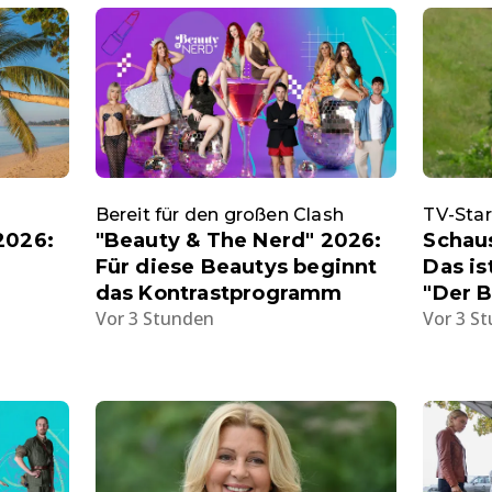
Bereit für den großen Clash
TV-Star
2026:
"Beauty & The Nerd" 2026:
Schaus
Für diese Beautys beginnt
Das is
das Kontrastprogramm
"Der 
Vor 3 Stunden
Vor 3 S