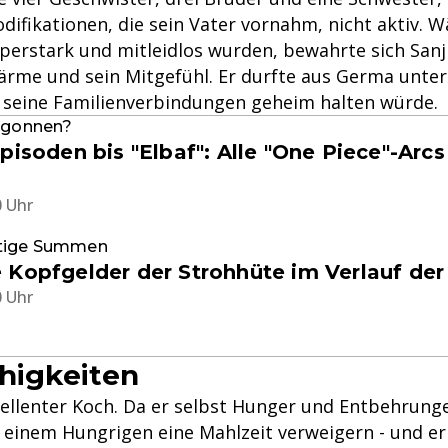
difikationen, die sein Vater vornahm, nicht aktiv. 
perstark und mitleidlos wurden, bewahrte sich Sanji
rme und sein Mitgefühl. Er durfte aus Germa unte
er seine Familienverbindungen geheim halten würde.
begonnen?
pisoden bis "Elbaf": Alle "One Piece"-Arcs
0 Uhr
tige Summen
 Kopfgelder der Strohhüte im Verlauf der
0 Uhr
ähigkeiten
exzellenter Koch. Da er selbst Hunger und Entbehrun
e einem Hungrigen eine Mahlzeit verweigern - und er