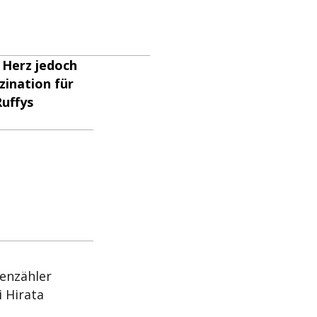
 Herz jedoch
zination für
uffys
enzähler
 Hirata