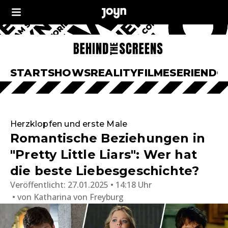
START
SHOWS
REALITY
FILME
SERIEN
DO
Herzklopfen und erste Male
Romantische Beziehungen in
"Pretty Little Liars": Wer hat
die beste Liebesgeschichte?
Veröffentlicht:
27.01.2025 • 14:18 Uhr
von
Katharina von Freyburg