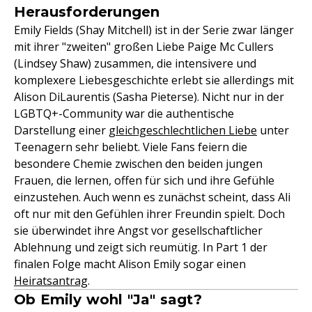
Herausforderungen
Emily Fields (Shay Mitchell) ist in der Serie zwar länger
mit ihrer "zweiten" großen Liebe Paige Mc Cullers
(Lindsey Shaw) zusammen, die intensivere und
komplexere Liebesgeschichte erlebt sie allerdings mit
Alison DiLaurentis (Sasha Pieterse). Nicht nur in der
LGBTQ+-Community war die authentische
Darstellung einer
gleichgeschlechtlichen Liebe
unter
Teenagern sehr beliebt. Viele Fans feiern die
besondere Chemie zwischen den beiden jungen
Frauen, die lernen, offen für sich und ihre Gefühle
einzustehen. Auch wenn es zunächst scheint, dass Ali
oft nur mit den Gefühlen ihrer Freundin spielt. Doch
sie überwindet ihre Angst vor gesellschaftlicher
Ablehnung und zeigt sich reumütig. In Part 1 der
finalen Folge macht Alison Emily sogar einen
Heiratsantrag
.
Ob Emily wohl "Ja" sagt?