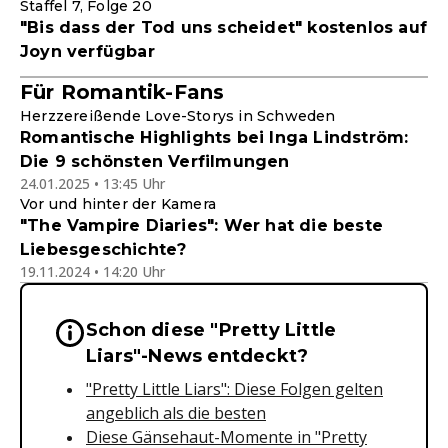
Staffel 7, Folge 20
"Bis dass der Tod uns scheidet" kostenlos auf
Joyn verfügbar
Für Romantik-Fans
Herzzereißende Love-Storys in Schweden
Romantische Highlights bei Inga Lindström:
Die 9 schönsten Verfilmungen
24.01.2025 • 13:45 Uhr
Vor und hinter der Kamera
"The Vampire Diaries": Wer hat die beste
Liebesgeschichte?
19.11.2024 • 14:20 Uhr
Schon diese "Pretty Little
Wichtige Hinweise & Informationen 
Liars"-News entdeckt?
"Pretty Little Liars": Diese Folgen gelten
angeblich als die besten
Diese Gänsehaut-Momente in "Pretty