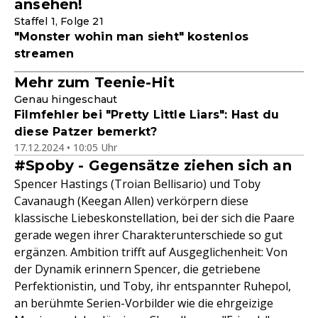
ansehen!
Staffel 1, Folge 21
"Monster wohin man sieht" kostenlos
streamen
Mehr zum Teenie-Hit
Genau hingeschaut
Filmfehler bei "Pretty Little Liars": Hast du
diese Patzer bemerkt?
17.12.2024 • 10:05 Uhr
#Spoby - Gegensätze ziehen sich an
Spencer Hastings (Troian Bellisario) und Toby
Cavanaugh (Keegan Allen) verkörpern diese
klassische Liebeskonstellation, bei der sich die Paare
gerade wegen ihrer Charakterunterschiede so gut
ergänzen. Ambition trifft auf Ausgeglichenheit: Von
der Dynamik erinnern Spencer, die getriebene
Perfektionistin, und Toby, ihr entspannter Ruhepol,
an berühmte Serien-Vorbilder wie die ehrgeizige