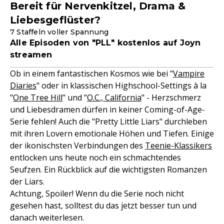
Bereit für Nervenkitzel, Drama &
Liebesgeflüster?
7 Staffeln voller Spannung
Alle Episoden von "PLL" kostenlos auf Joyn
streamen
Ob in einem fantastischen Kosmos wie bei "
Vampire
Diaries
" oder in klassischen Highschool-Settings à la
"
One Tree Hill
" und "
O.C., California
" - Herzschmerz
und Liebesdramen dürfen in keiner Coming-of-Age-
Serie fehlen! Auch die "Pretty Little Liars" durchleben
mit ihren Lovern emotionale Höhen und Tiefen. Einige
der ikonischsten Verbindungen des
Teenie-Klassikers
entlocken uns heute noch ein schmachtendes
Seufzen. Ein Rückblick auf die wichtigsten Romanzen
der Liars.
Achtung, Spoiler! Wenn du die Serie noch nicht
gesehen hast, solltest du das jetzt besser tun und
danach weiterlesen.