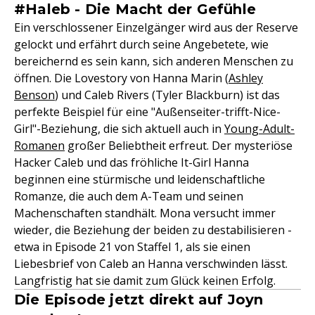
#Haleb - Die Macht der Gefühle
Ein verschlossener Einzelgänger wird aus der Reserve
gelockt und erfährt durch seine Angebetete, wie
bereichernd es sein kann, sich anderen Menschen zu
öffnen. Die Lovestory von Hanna Marin (
Ashley
Benson
) und Caleb Rivers (Tyler Blackburn) ist das
perfekte Beispiel für eine "Außenseiter-trifft-Nice-
Girl"-Beziehung, die sich aktuell auch in
Young-Adult-
Romanen
großer Beliebtheit erfreut. Der mysteriöse
Hacker Caleb und das fröhliche It-Girl Hanna
beginnen eine stürmische und leidenschaftliche
Romanze, die auch dem A-Team und seinen
Machenschaften standhält. Mona versucht immer
wieder, die Beziehung der beiden zu destabilisieren -
etwa in Episode 21 von Staffel 1, als sie einen
Liebesbrief von Caleb an Hanna verschwinden lässt.
Langfristig hat sie damit zum Glück keinen Erfolg.
Die Episode jetzt direkt auf Joyn