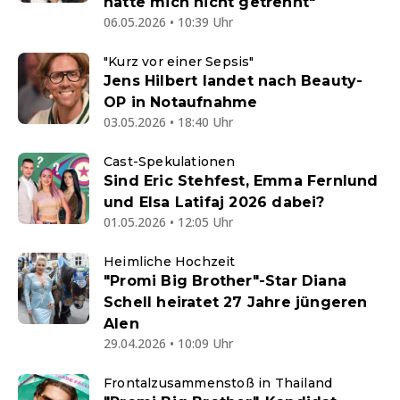
hätte mich nicht getrennt"
06.05.2026 • 10:39 Uhr
"Kurz vor einer Sepsis"
Jens Hilbert landet nach Beauty-
OP in Notaufnahme
03.05.2026 • 18:40 Uhr
Cast-Spekulationen
Sind Eric Stehfest, Emma Fernlund
und Elsa Latifaj 2026 dabei?
01.05.2026 • 12:05 Uhr
Heimliche Hochzeit
"Promi Big Brother"-Star Diana
Schell heiratet 27 Jahre jüngeren
Alen
29.04.2026 • 10:09 Uhr
Frontalzusammenstoß in Thailand