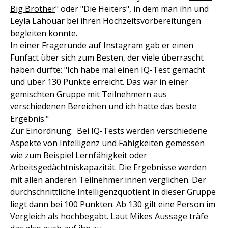
Big Brother
" oder "Die Heiters", in dem man ihn und
Leyla Lahouar bei ihren Hochzeitsvorbereitungen
begleiten konnte.
In einer Fragerunde auf Instagram gab er einen
Funfact über sich zum Besten, der viele überrascht
haben dürfte: "Ich habe mal einen IQ-Test gemacht
und über 130 Punkte erreicht. Das war in einer
gemischten Gruppe mit Teilnehmern aus
verschiedenen Bereichen und ich hatte das beste
Ergebnis."
Zur Einordnung: Bei IQ-Tests werden verschiedene
Aspekte von Intelligenz und Fähigkeiten gemessen
wie zum Beispiel Lernfähigkeit oder
Arbeitsgedächtniskapazität. Die Ergebnisse werden
mit allen anderen Teilnehmer:innen verglichen. Der
durchschnittliche Intelligenzquotient in dieser Gruppe
liegt dann bei 100 Punkten. Ab 130 gilt eine Person im
Vergleich als hochbegabt. Laut Mikes Aussage träfe