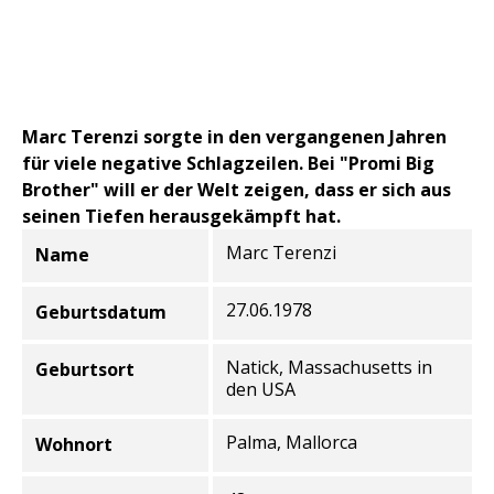
Marc Terenzi sorgte in den vergangenen Jahren
für viele negative Schlagzeilen. Bei "Promi Big
Brother" will er der Welt zeigen, dass er sich aus
seinen Tiefen herausgekämpft hat.
Marc Terenzi
Name
Informationen zur Person
27.06.1978
Geburtsdatum
Natick, Massachusetts in
Geburtsort
den USA
Palma, Mallorca
Wohnort