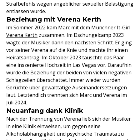
Strafbefehls wegen angeblicher sexueller Belästigung
entlassen wurde.
Beziehung mit Verena Kerth
Im Sommer 2022 kam Marc mit dem Münchner It-Girl
Verena Kerth
zusammen. Im Dschungelcamp 2023
wagte der Musiker dann den nächsten Schritt. Er ging
vor seiner Verena auf die Knie und machte ihr einen
Heiratsantrag. Im Oktober 2023 täuschte das Paar
eine inszenierte Hochzeit in Las Vegas vor. Daraufhin
wurde die Beziehung der beiden von vielen negativen
Schlagzeilen überschattet. Immer wieder wurden
Gerüchte über gewalttätige Auseinandersetzungen
laut. Letztendlich trennten sich Marc und Verena im
Juli 2024.
Neuanfang dank Klinik
Nach der Trennung von Verena ließ sich der Musiker
in eine Klinik einweisen, um gegen seine
Alkoholabhängigkeit und psychische Traumata zu