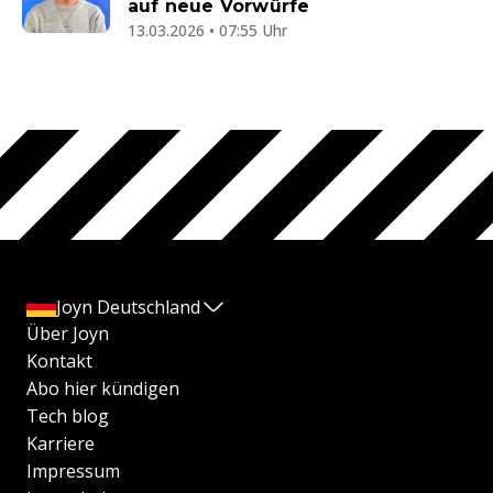
auf neue Vorwürfe
13.03.2026 • 07:55 Uhr
Joyn Deutschland
Über Joyn
Kontakt
Abo hier kündigen
Tech blog
Karriere
Impressum