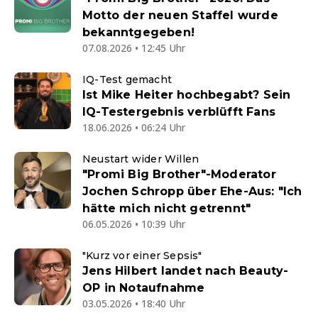
Motto der neuen Staffel wurde
bekanntgegeben!
07.08.2026 • 12:45 Uhr
IQ-Test gemacht
Ist Mike Heiter hochbegabt? Sein
IQ-Testergebnis verblüfft Fans
18.06.2026 • 06:24 Uhr
Neustart wider Willen
"Promi Big Brother"-Moderator
Jochen Schropp über Ehe-Aus: "Ich
hätte mich nicht getrennt"
06.05.2026 • 10:39 Uhr
"Kurz vor einer Sepsis"
Jens Hilbert landet nach Beauty-
OP in Notaufnahme
03.05.2026 • 18:40 Uhr