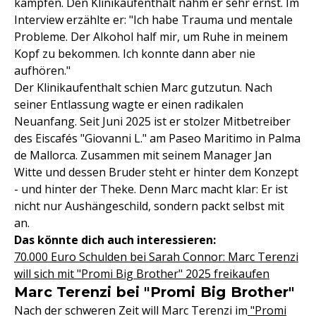
kämpfen. Den Klinikaufenthalt nahm er sehr ernst. Im
Interview erzählte er: "Ich habe Trauma und mentale
Probleme. Der Alkohol half mir, um Ruhe in meinem
Kopf zu bekommen. Ich konnte dann aber nie
aufhören."
Der Klinikaufenthalt schien Marc gutzutun. Nach
seiner Entlassung wagte er einen radikalen
Neuanfang. Seit Juni 2025 ist er stolzer Mitbetreiber
des Eiscafés "Giovanni L." am Paseo Maritimo in Palma
de Mallorca. Zusammen mit seinem Manager Jan
Witte und dessen Bruder steht er hinter dem Konzept
- und hinter der Theke. Denn Marc macht klar: Er ist
nicht nur Aushängeschild, sondern packt selbst mit
an.
Das könnte dich auch interessieren:
70.000 Euro Schulden bei Sarah Connor: Marc Terenzi
will sich mit "Promi Big Brother" 2025 freikaufen
Marc Terenzi bei "Promi Big Brother"
Nach der schweren Zeit will Marc Terenzi im
"Promi