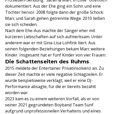
ProSieben-Sendung "Sarah & Marc in Love" öffentlich
dokumentiert. Aus der Ehe ging ein Sohn und eine
Tochter hervor. 2008 folgte dann der große Schock:
Marc und Sarah gehen getrennte Wege. 2010 ließen
sie sich scheiden.
Nach dem Ehe-Aus machte der Sänger eher mit
kürzeren Liebschaften auf sich aufmerksam. Unter
anderem war er mit Gina-Lisa Lohfink liiert. Aus
seinen folgenden Beziehungen bekam Marc weitere
Kinder. Insgesamt hat er fünf Kinder von vier Frauen.
Die Schattenseiten des Ruhms
2015 meldete der Entertainer Privatinsolvenz an. Zu
dieser Zeit machte er viele negative Schlagzeilen. Er
wurde beispielsweise verklagt, weil er eine DJ-
Performance absagte, für die er bereits bezahlt
worden war.
2023 kam es zu einem weiteren Vorfall, als er von
seiner 2021 gegründeten Boyband Team 5ünf
aufgrund unprofessionellen Verhaltens und eines