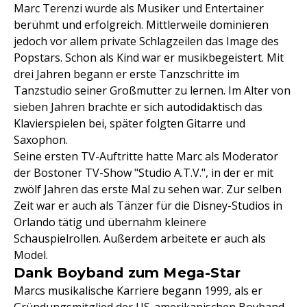
Marc Terenzi wurde als Musiker und Entertainer
berühmt und erfolgreich. Mittlerweile dominieren
jedoch vor allem private Schlagzeilen das Image des
Popstars. Schon als Kind war er musikbegeistert. Mit
drei Jahren begann er erste Tanzschritte im
Tanzstudio seiner Großmutter zu lernen. Im Alter von
sieben Jahren brachte er sich autodidaktisch das
Klavierspielen bei, später folgten Gitarre und
Saxophon.
Seine ersten TV-Auftritte hatte Marc als Moderator
der Bostoner TV-Show "Studio A.T.V.", in der er mit
zwölf Jahren das erste Mal zu sehen war. Zur selben
Zeit war er auch als Tänzer für die Disney-Studios in
Orlando tätig und übernahm kleinere
Schauspielrollen. Außerdem arbeitete er auch als
Model.
Dank Boyband zum Mega-Star
Marcs musikalische Karriere begann 1999, als er