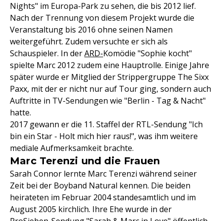
Nights" im Europa-Park zu sehen, die bis 2012 lief.
Nach der Trennung von diesem Projekt wurde die
Veranstaltung bis 2016 ohne seinen Namen
weitergeführt. Zudem versuchte er sich als
Schauspieler. In der
ARD-
Komödie "Sophie kocht"
spielte Marc 2012 zudem eine Hauptrolle. Einige Jahre
später wurde er Mitglied der Strippergruppe The Sixx
Paxx, mit der er nicht nur auf Tour ging, sondern auch
Auftritte in TV-Sendungen wie "Berlin - Tag & Nacht"
hatte.
2017 gewann er die 11. Staffel der RTL-Sendung "Ich
bin ein Star - Holt mich hier raus!", was ihm weitere
mediale Aufmerksamkeit brachte.
Marc Terenzi und die Frauen
Sarah Connor lernte Marc Terenzi während seiner
Zeit bei der Boyband Natural kennen. Die beiden
heirateten im Februar 2004 standesamtlich und im
August 2005 kirchlich. Ihre Ehe wurde in der