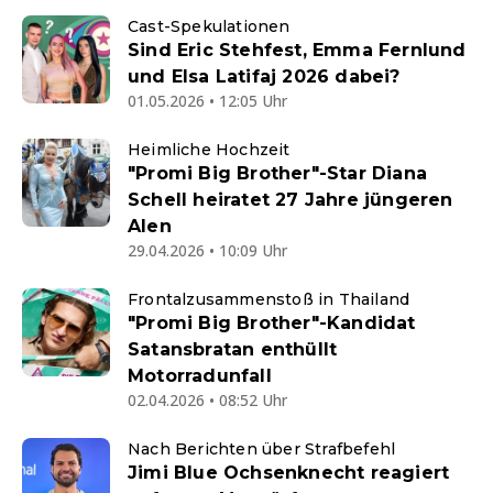
Cast-Spekulationen
Sind Eric Stehfest, Emma Fernlund
und Elsa Latifaj 2026 dabei?
01.05.2026 • 12:05 Uhr
Heimliche Hochzeit
"Promi Big Brother"-Star Diana
Schell heiratet 27 Jahre jüngeren
Alen
29.04.2026 • 10:09 Uhr
Frontalzusammenstoß in Thailand
"Promi Big Brother"-Kandidat
Satansbratan enthüllt
Motorradunfall
02.04.2026 • 08:52 Uhr
Nach Berichten über Strafbefehl
Jimi Blue Ochsenknecht reagiert