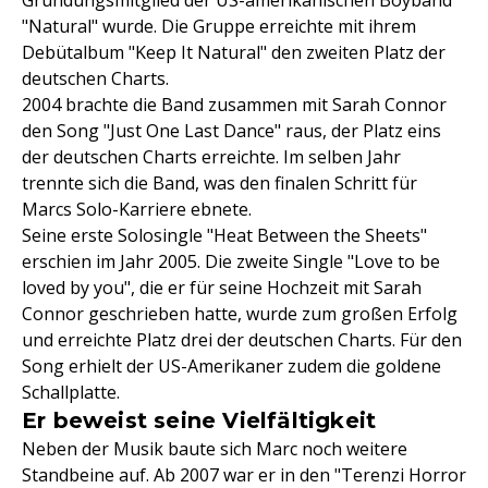
Gründungsmitglied der US-amerikanischen Boyband
"Natural" wurde. Die Gruppe erreichte mit ihrem
Debütalbum "Keep It Natural" den zweiten Platz der
deutschen Charts.
2004 brachte die Band zusammen mit Sarah Connor
den Song "Just One Last Dance" raus, der Platz eins
der deutschen Charts erreichte. Im selben Jahr
trennte sich die Band, was den finalen Schritt für
Marcs Solo-Karriere ebnete.
Seine erste Solosingle "Heat Between the Sheets"
erschien im Jahr 2005. Die zweite Single "Love to be
loved by you", die er für seine Hochzeit mit Sarah
Connor geschrieben hatte, wurde zum großen Erfolg
und erreichte Platz drei der deutschen Charts. Für den
Song erhielt der US-Amerikaner zudem die goldene
Schallplatte.
Er beweist seine Vielfältigkeit
Neben der Musik baute sich Marc noch weitere
Standbeine auf. Ab 2007 war er in den "Terenzi Horror