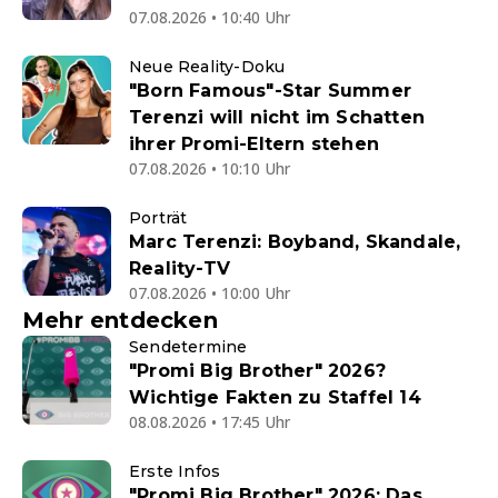
07.08.2026 • 10:40 Uhr
Neue Reality-Doku
"Born Famous"-Star Summer
Terenzi will nicht im Schatten
ihrer Promi-Eltern stehen
07.08.2026 • 10:10 Uhr
Porträt
Marc Terenzi: Boyband, Skandale,
Reality-TV
07.08.2026 • 10:00 Uhr
Mehr entdecken
Sendetermine
"Promi Big Brother" 2026?
Wichtige Fakten zu Staffel 14
08.08.2026 • 17:45 Uhr
Erste Infos
"Promi Big Brother" 2026: Das