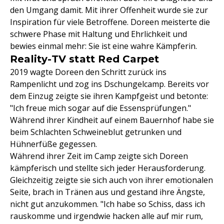
den Umgang damit. Mit ihrer Offenheit wurde sie zur
Inspiration für viele Betroffene. Doreen meisterte die
schwere Phase mit Haltung und Ehrlichkeit und
bewies einmal mehr: Sie ist eine wahre Kämpferin.
Reality-TV statt Red Carpet
2019 wagte Doreen den Schritt zurück ins
Rampenlicht und zog ins Dschungelcamp. Bereits vor
dem Einzug zeigte sie ihren Kampfgeist und betonte:
"Ich freue mich sogar auf die Essensprüfungen."
Während ihrer Kindheit auf einem Bauernhof habe sie
beim Schlachten Schweineblut getrunken und
Hühnerfüße gegessen.
Während ihrer Zeit im Camp zeigte sich Doreen
kämpferisch und stellte sich jeder Herausforderung.
Gleichzeitig zeigte sie sich auch von ihrer emotionalen
Seite, brach in Tränen aus und gestand ihre Ängste,
nicht gut anzukommen. "Ich habe so Schiss, dass ich
rauskomme und irgendwie hacken alle auf mir rum,