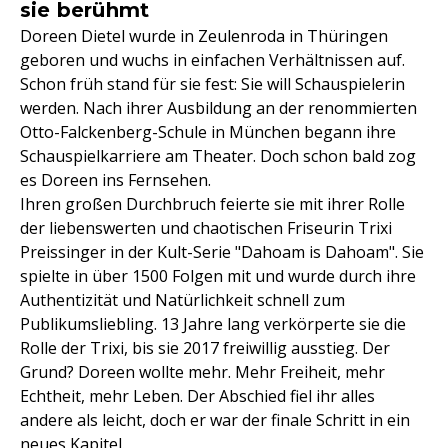
sie berühmt
Doreen Dietel wurde in Zeulenroda in Thüringen
geboren und wuchs in einfachen Verhältnissen auf.
Schon früh stand für sie fest: Sie will Schauspielerin
werden. Nach ihrer Ausbildung an der renommierten
Otto-Falckenberg-Schule in München begann ihre
Schauspielkarriere am Theater. Doch schon bald zog
es Doreen ins Fernsehen.
Ihren großen Durchbruch feierte sie mit ihrer Rolle
der liebenswerten und chaotischen Friseurin Trixi
Preissinger in der Kult-Serie "Dahoam is Dahoam". Sie
spielte in über 1500 Folgen mit und wurde durch ihre
Authentizität und Natürlichkeit schnell zum
Publikumsliebling. 13 Jahre lang verkörperte sie die
Rolle der Trixi, bis sie 2017 freiwillig ausstieg. Der
Grund? Doreen wollte mehr. Mehr Freiheit, mehr
Echtheit, mehr Leben. Der Abschied fiel ihr alles
andere als leicht, doch er war der finale Schritt in ein
neues Kapitel.