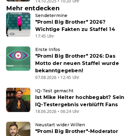
14.10.2025 • 10:20 Uhr
Mehr entdecken
Sendetermine
"Promi Big Brother" 2026?
Wichtige Fakten zu Staffel 14
17:45 Uhr
Erste Infos
"Promi Big Brother" 2026: Das
Motto der neuen Staffel wurde
bekanntgegeben!
07.08.2026 • 12:45 Uhr
IQ-Test gemacht
Ist Mike Heiter hochbegabt? Sein
IQ-Testergebnis verblüfft Fans
18.06.2026 • 06:24 Uhr
Neustart wider Willen
"Promi Big Brother"-Moderator