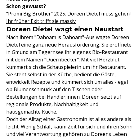
Schon gewusst?
"Promi Big Brother" 2025: Doreen Dietel muss gehen!
Ihr früher Exit trifft sie massiv
Doreen Dietel wagt einen Neustart
Nach ihrem "Dahoam is Dahoam"-Aus wagte Doreen
Dietel eine ganz neue Herausforderung: Sie eröffnete
in Gmund am Tegernsee ihr eigenes Bio-Restaurant
mit dem Namen "Duernbecker". Mit viel Herzblut
kümmert sich die Schauspielerin um ihr Restaurant.
Sie steht selbst in der Küche, bedient die Gäste,
entwickelt Rezepte und kümmert sich um alles - egal
ob Blumenschmuck auf den Tischen oder
Bestellungen bei Händler:innen. Doreen setzt auf
regionale Produkte, Nachhaltigkeit und
hausgemachte Küche.
Doch der Alltag einer Gastronomin ist alles andere als
leicht. Wenig Schlaf, kaum Zeit für sich und ihren Sohn
und viel Verantwortung gehören zu Doreens Leben