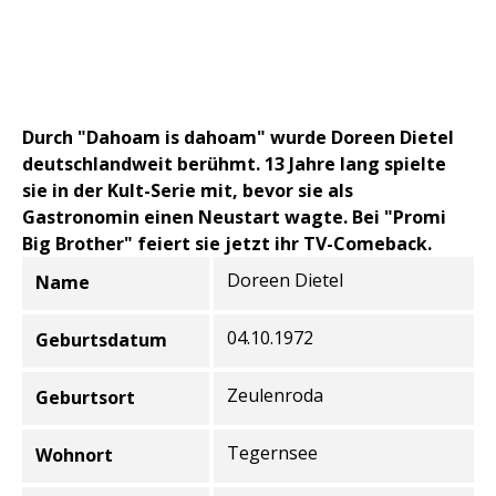
Durch "Dahoam is dahoam" wurde Doreen Dietel
deutschlandweit berühmt. 13 Jahre lang spielte
sie in der Kult-Serie mit, bevor sie als
Gastronomin einen Neustart wagte. Bei "Promi
Big Brother" feiert sie jetzt ihr TV-Comeback.
Doreen Dietel
Name
Informationen zur Person
04.10.1972
Geburtsdatum
Zeulenroda
Geburtsort
Tegernsee
Wohnort