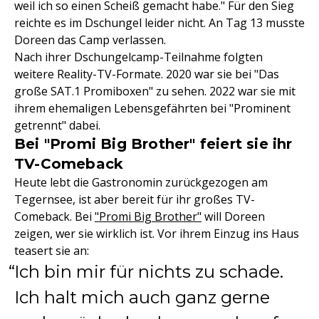
weil ich so einen Scheiß gemacht habe." Für den Sieg
reichte es im Dschungel leider nicht. An Tag 13 musste
Doreen das Camp verlassen.
Nach ihrer Dschungelcamp-Teilnahme folgten
weitere Reality-TV-Formate. 2020 war sie bei "Das
große SAT.1 Promiboxen" zu sehen. 2022 war sie mit
ihrem ehemaligen Lebensgefährten bei "Prominent
getrennt" dabei.
Bei "Promi Big Brother" feiert sie ihr
TV-Comeback
Heute lebt die Gastronomin zurückgezogen am
Tegernsee, ist aber bereit für ihr großes TV-
Comeback. Bei
"Promi Big Brother"
will Doreen
zeigen, wer sie wirklich ist. Vor ihrem Einzug ins Haus
teasert sie an:
Ich bin mir für nichts zu schade.
Ich halt mich auch ganz gerne