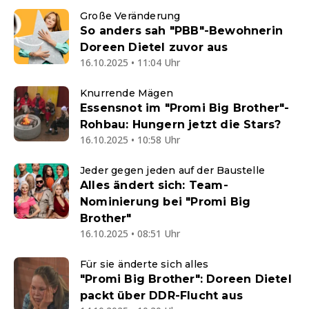
Große Veränderung
So anders sah "PBB"-Bewohnerin
Doreen Dietel zuvor aus
16.10.2025 • 11:04 Uhr
Knurrende Mägen
Essensnot im "Promi Big Brother"-
Rohbau: Hungern jetzt die Stars?
16.10.2025 • 10:58 Uhr
Jeder gegen jeden auf der Baustelle
Alles ändert sich: Team-
Nominierung bei "Promi Big
Brother"
16.10.2025 • 08:51 Uhr
Für sie änderte sich alles
"Promi Big Brother": Doreen Dietel
packt über DDR-Flucht aus