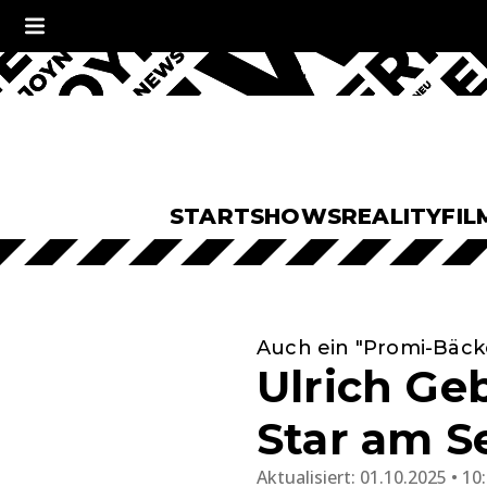
START
SHOWS
REALITY
FIL
Auch ein "Promi-Bäck
Ulrich Ge
Star am S
Aktualisiert:
01.10.2025 • 10