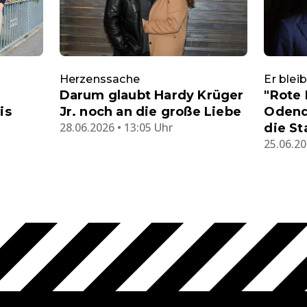
Herzenssache
Er blei
Darum glaubt Hardy Krüger
"Rote 
is
Jr. noch an die große Liebe
Odenda
28.06.2026 • 13:05 Uhr
die St
25.06.20