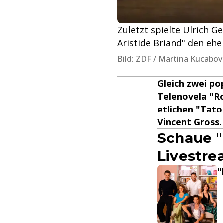
Zuletzt spielte Ulrich 
Aristide Briand" den ehe
Bild: ZDF / Martina Kucabov
Gleich zwei po
Telenovela "Ro
etlichen "Tato
Vincent Gross.
Schaue "
Livestr
"