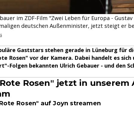
Gebauer im ZDF-Film "Zwei Leben für Europa - Gusta
maligen deutschen Außenminister, jetzt steigt er be
á
puläre Gaststars stehen gerade in Lüneburg für d
te Rosen" vor der Kamera. Dabei handelt es sich
rt"-Folgen bekannten Ulrich Gebauer - und den Sc
Rote Rosen" jetzt in unserem
eam
Rote Rosen" auf Joyn streamen