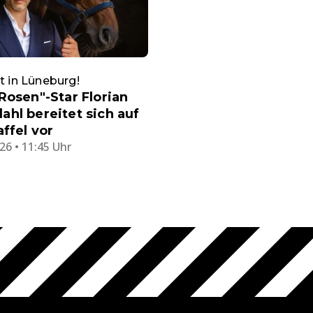
bt in Lüneburg!
Rosen"-Star Florian
hl bereitet sich auf
affel vor
26 • 11:45 Uhr