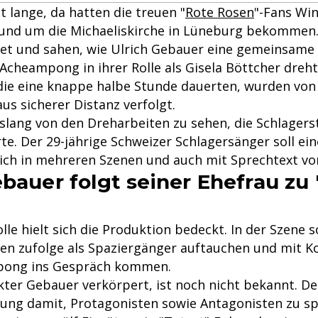
t lange, da hatten die treuen "
Rote Rosen
"-Fans Wi
und um die Michaeliskirche in Lüneburg bekommen. 
et und sahen, wie Ulrich Gebauer eine gemeinsame
Acheampong in ihrer Rolle als Gisela Böttcher dreht
die eine knappe halbe Stunde dauerten, wurden von
us sicherer Distanz verfolgt.
slang von den Dreharbeiten zu sehen, die Schlagers
te. Der 29-jährige Schweizer Schlagersänger soll ein
eich in mehreren Szenen und auch mit Sprechtext 
ebauer folgt seiner Ehefrau zu
le hielt sich die Produktion bedeckt. In der Szene so
en zufolge als Spaziergänger auftauchen und mit Ko
pong ins Gespräch kommen.
ter Gebauer verkörpert, ist noch nicht bekannt. Der
hrung damit, Protagonisten sowie Antagonisten zu sp