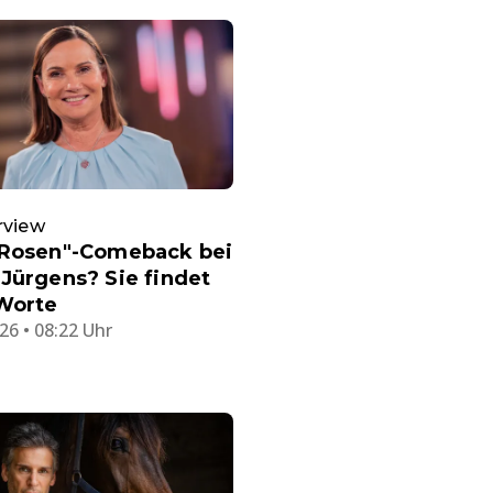
rview
 Rosen"-Comeback bei
Jürgens? Sie findet
 Worte
26 • 08:22 Uhr