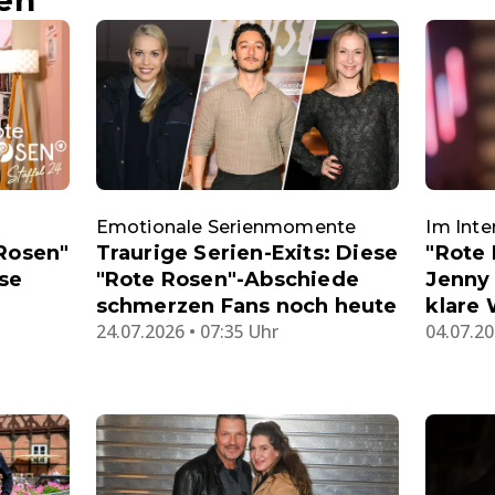
Emotionale Serienmomente
Im Inte
 Rosen"
Traurige Serien-Exits: Diese
"Rote
se
"Rote Rosen"-Abschiede
Jenny 
schmerzen Fans noch heute
klare
24.07.2026 • 07:35 Uhr
04.07.20