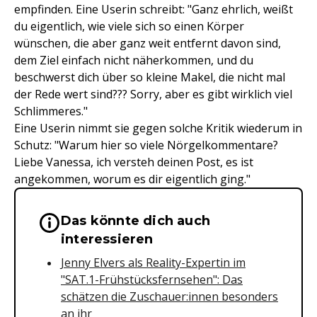
empfinden. Eine Userin schreibt: "Ganz ehrlich, weißt
du eigentlich, wie viele sich so einen Körper
wünschen, die aber ganz weit entfernt davon sind,
dem Ziel einfach nicht näherkommen, und du
beschwerst dich über so kleine Makel, die nicht mal
der Rede wert sind??? Sorry, aber es gibt wirklich viel
Schlimmeres."
Eine Userin nimmt sie gegen solche Kritik wiederum in
Schutz: "Warum hier so viele Nörgelkommentare?
Liebe Vanessa, ich versteh deinen Post, es ist
angekommen, worum es dir eigentlich ging."
Das könnte dich auch
Wichtige Hinweise & Informationen 
interessieren
Jenny Elvers als Reality-Expertin im
"SAT.1-Frühstücksfernsehen": Das
schätzen die Zuschauer:innen besonders
an ihr