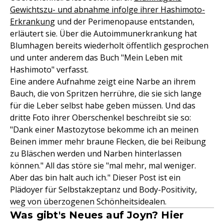
Gewichtszu- und abnahme infolge ihrer Hashimoto-
Erkrankung
und der Perimenopause entstanden,
erläutert sie. Über die Autoimmunerkrankung hat
Blumhagen bereits wiederholt öffentlich gesprochen
und unter anderem das Buch "Mein Leben mit
Hashimoto" verfasst.
Eine andere Aufnahme zeigt eine Narbe an ihrem
Bauch, die von Spritzen herrühre, die sie sich lange
für die Leber selbst habe geben müssen. Und das
dritte Foto ihrer Oberschenkel beschreibt sie so:
"Dank einer Mastozytose bekomme ich an meinen
Beinen immer mehr braune Flecken, die bei Reibung
zu Bläschen werden und Narben hinterlassen
können." All das störe sie "mal mehr, mal weniger.
Aber das bin halt auch ich." Dieser Post ist ein
Plädoyer für Selbstakzeptanz und Body-Positivity,
weg von überzogenen Schönheitsidealen.
Was gibt's Neues auf Joyn? Hier