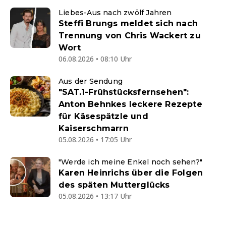
Liebes-Aus nach zwölf Jahren
Steffi Brungs meldet sich nach
Trennung von Chris Wackert zu
Wort
06.08.2026 • 08:10 Uhr
Aus der Sendung
"SAT.1-Frühstücksfernsehen":
Anton Behnkes leckere Rezepte
für Käsespätzle und
Kaiserschmarrn
05.08.2026 • 17:05 Uhr
"Werde ich meine Enkel noch sehen?"
Karen Heinrichs über die Folgen
des späten Mutterglücks
05.08.2026 • 13:17 Uhr