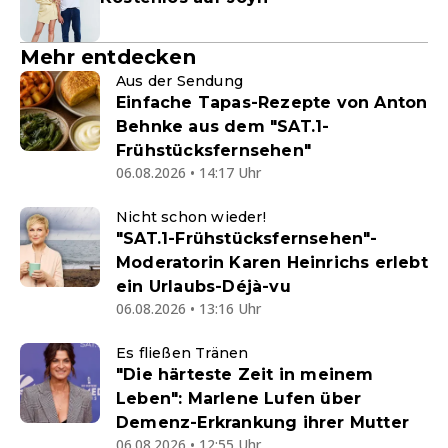
Mehr entdecken
Aus der Sendung
Einfache Tapas-Rezepte von Anton
Behnke aus dem "SAT.1-
Frühstücksfernsehen"
06.08.2026 • 14:17 Uhr
Nicht schon wieder!
"SAT.1-Frühstücksfernsehen"-
Moderatorin Karen Heinrichs erlebt
ein Urlaubs-Déjà-vu
06.08.2026 • 13:16 Uhr
Es fließen Tränen
"Die härteste Zeit in meinem
Leben": Marlene Lufen über
Demenz-Erkrankung ihrer Mutter
06.08.2026 • 12:55 Uhr