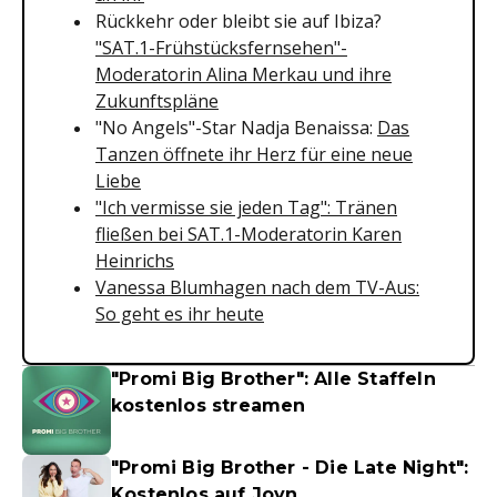
Rückkehr oder bleibt sie auf Ibiza?
"SAT.1-Frühstücksfernsehen"-
Moderatorin Alina Merkau und ihre
Zukunftspläne
"No Angels"-Star Nadja Benaissa:
Das
Tanzen öffnete ihr Herz für eine neue
Liebe
"Ich vermisse sie jeden Tag": Tränen
fließen bei SAT.1-Moderatorin Karen
Heinrichs
Vanessa Blumhagen nach dem TV-Aus:
So geht es ihr heute
"Promi Big Brother": Alle Staffeln
kostenlos streamen
"Promi Big Brother - Die Late Night":
Kostenlos auf Joyn