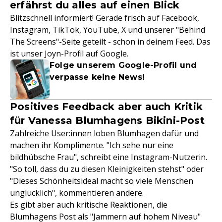
erfährst du alles auf einen Blick
Blitzschnell informiert! Gerade frisch auf Facebook,
Instagram, TikTok, YouTube, X und unserer "Behind
The Screens"-Seite geteilt - schon in deinem Feed. Das
ist unser Joyn-Profil auf Google.
Folge unserem Google-Profil und
verpasse keine News!
Positives Feedback aber auch Kritik
für Vanessa Blumhagens Bikini-Post
Zahlreiche User:innen loben Blumhagen dafür und
machen ihr Komplimente. "Ich sehe nur eine
bildhübsche Frau", schreibt eine Instagram-Nutzerin.
"So toll, dass du zu diesen Kleinigkeiten stehst" oder
"Dieses Schönheitsideal macht so viele Menschen
unglücklich", kommentieren andere.
Es gibt aber auch kritische Reaktionen, die
Blumhagens Post als "Jammern auf hohem Niveau"