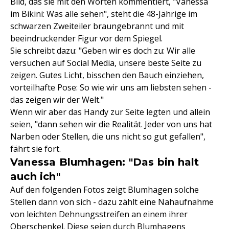
Bild, das sie mit den Worten kommentiert, "Vanessa
im Bikini: Was alle sehen", steht die 48-Jährige im
schwarzen Zweiteiler braungebrannt und mit
beeindruckender Figur vor dem Spiegel.
Sie schreibt dazu: "Geben wir es doch zu: Wir alle
versuchen auf Social Media, unsere beste Seite zu
zeigen. Gutes Licht, bisschen den Bauch einziehen,
vorteilhafte Pose: So wie wir uns am liebsten sehen -
das zeigen wir der Welt."
Wenn wir aber das Handy zur Seite legten und allein
seien, "dann sehen wir die Realität. Jeder von uns hat
Narben oder Stellen, die uns nicht so gut gefallen",
fährt sie fort.
Vanessa Blumhagen: "Das bin halt
auch ich"
Auf den folgenden Fotos zeigt Blumhagen solche
Stellen dann von sich - dazu zählt eine Nahaufnahme
von leichten Dehnungsstreifen an einem ihrer
Oberschenkel. Diese seien durch
Blumhagens