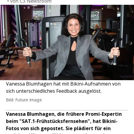
von
C3 Newsroom
Vanessa Blumhagen hat mit Bikini-Aufnahmen von
sich unterschiedliches Feedback ausgelöst.
Bild: Future Image
Vanessa Blumhagen, die frühere Promi-Expertin
beim "SAT.1-Frühstücksfernsehen", hat Bikini-
Fotos von sich gepostet. Sie plädiert für ein