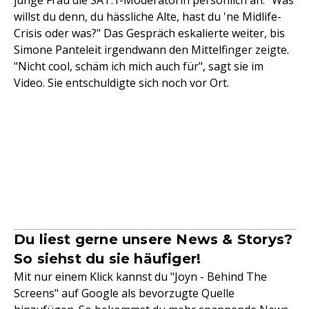
junge Frau die SAT.1-Moderatorin persönlich an: "Was
willst du denn, du hässliche Alte, hast du 'ne Midlife-
Crisis oder was?" Das Gespräch eskalierte weiter, bis
Simone Panteleit irgendwann den Mittelfinger zeigte.
"Nicht cool, schäm ich mich auch für", sagt sie im
Video. Sie entschuldigte sich noch vor Ort.
Du liest gerne unsere News & Storys?
So siehst du sie häufiger!
Mit nur einem Klick kannst du "Joyn - Behind The
Screens" auf Google als bevorzugte Quelle