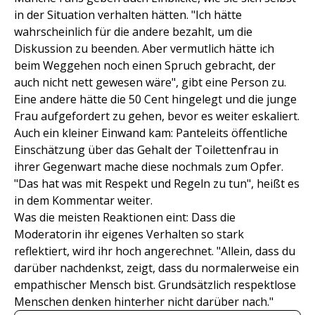
in der Situation verhalten hätten. "Ich hätte
wahrscheinlich für die andere bezahlt, um die
Diskussion zu beenden. Aber vermutlich hätte ich
beim Weggehen noch einen Spruch gebracht, der
auch nicht nett gewesen wäre", gibt eine Person zu.
Eine andere hätte die 50 Cent hingelegt und die junge
Frau aufgefordert zu gehen, bevor es weiter eskaliert.
Auch ein kleiner Einwand kam: Panteleits öffentliche
Einschätzung über das Gehalt der Toilettenfrau in
ihrer Gegenwart mache diese nochmals zum Opfer.
"Das hat was mit Respekt und Regeln zu tun", heißt es
in dem Kommentar weiter.
Was die meisten Reaktionen eint: Dass die
Moderatorin ihr eigenes Verhalten so stark
reflektiert, wird ihr hoch angerechnet. "Allein, dass du
darüber nachdenkst, zeigt, dass du normalerweise ein
empathischer Mensch bist. Grundsätzlich respektlose
Menschen denken hinterher nicht darüber nach."