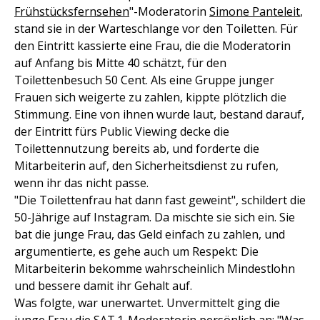
Frühstücksfernsehen
"-Moderatorin
Simone Panteleit
,
stand sie in der Warteschlange vor den Toiletten. Für
den Eintritt kassierte eine Frau, die die Moderatorin
auf Anfang bis Mitte 40 schätzt, für den
Toilettenbesuch 50 Cent. Als eine Gruppe junger
Frauen sich weigerte zu zahlen, kippte plötzlich die
Stimmung. Eine von ihnen wurde laut, bestand darauf,
der Eintritt fürs Public Viewing decke die
Toilettennutzung bereits ab, und forderte die
Mitarbeiterin auf, den Sicherheitsdienst zu rufen,
wenn ihr das nicht passe.
"Die Toilettenfrau hat dann fast geweint", schildert die
50-Jährige auf Instagram. Da mischte sie sich ein. Sie
bat die junge Frau, das Geld einfach zu zahlen, und
argumentierte, es gehe auch um Respekt: Die
Mitarbeiterin bekomme wahrscheinlich Mindestlohn
und bessere damit ihr Gehalt auf.
Was folgte, war unerwartet. Unvermittelt ging die