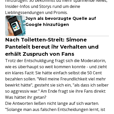
hinzufügen. So bekommst du mehr spannende News,
Insider-Infos und Storys rund um deine
Lieblingssendungen und Promis.
Joyn als bevorzugte Quelle auf
Google hinzufügen
Nach Toiletten-Streit: Simone
Panteleit bereut ihr Verhalten und
erhält Zuspruch von Fans
Trotz der Entschuldigung fragt sich die Moderatorin,
wie es überhaupt so weit kommen konnte - und zieht
ein klares Fazit: Sie hätte einfach selbst die 50 Cent
bezahlen sollen. "Weil meine Freundlichkeit viel mehr
bewirkt hätte", gesteht sie sich ein, "als dass ich selber
so aggressiv war." Am Ende fragt sie ihre Fans direkt:
Was hättet ihr getan?
Die Antworten ließen nicht lange auf sich warten.
"Solange man aus falschen Entscheidungen lernt, ist