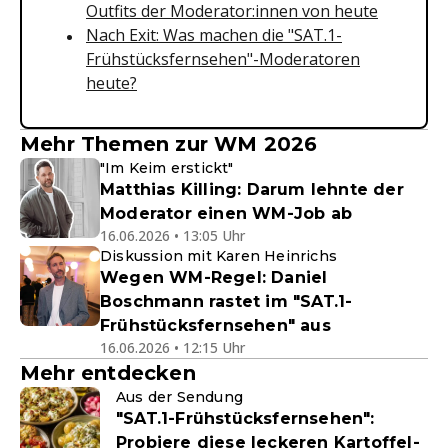
Outfits der Moderator:innen von heute
Nach Exit: Was machen die "SAT.1-
Frühstücksfernsehen"-Moderatoren
heute?
Mehr Themen zur WM 2026
"Im Keim erstickt"
Matthias Killing: Darum lehnte der
Moderator einen WM-Job ab
16.06.2026 • 13:05 Uhr
Diskussion mit Karen Heinrichs
Wegen WM-Regel: Daniel
Boschmann rastet im "SAT.1-
Frühstücksfernsehen" aus
16.06.2026 • 12:15 Uhr
Mehr entdecken
Aus der Sendung
"SAT.1-Frühstücksfernsehen":
Probiere diese leckeren Kartoffel-