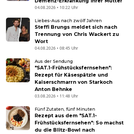
Demenz-Erkrankung ihrer Mutter
04.08.2026 • 10:22 Uhr
Liebes-Aus nach zwölf Jahren
Steffi Brungs meldet sich nach
Trennung von Chris Wackert zu
Wort
04.08.2026 • 08:45 Uhr
Aus der Sendung
"SAT.1-Frühstücksfernsehen":
Rezept für Käsespätzle und
Kaiserschmarrn von Starkoch
Anton Behnke
03.08.2026 • 11:48 Uhr
Fünf Zutaten, fünf Minuten
Rezept aus dem "SAT.1-
Frühstücksfernsehen": So machst
du die Blitz-Bowl nach