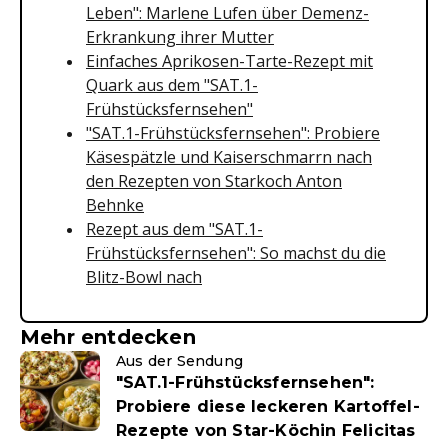
Leben": Marlene Lufen über Demenz-
Erkrankung ihrer Mutter
Einfaches Aprikosen-Tarte-Rezept mit
Quark aus dem "SAT.1-
Frühstücksfernsehen"
"SAT.1-Frühstücksfernsehen": Probiere
Käsespätzle und Kaiserschmarrn nach
den Rezepten von Starkoch Anton
Behnke
Rezept aus dem "SAT.1-
Frühstücksfernsehen": So machst du die
Blitz-Bowl nach
Mehr entdecken
Aus der Sendung
"SAT.1-Frühstücksfernsehen":
Probiere diese leckeren Kartoffel-
Rezepte von Star-Köchin Felicitas