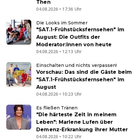
Then
04.08.2026 • 17:36 Uhr
Die Looks im Sommer
"SAT.1-Frühstücksfernsehen" im
August: Die Outfits der
Moderator:innen von heute
04.08.2026 • 12:13 Uhr
Einschalten und nichts verpassen!
Vorschau: Das sind die Gäste beim
"SAT.1-Frühstücksfernsehen" im
August
04.08.2026 • 10:23 Uhr
Es fließen Tränen
"Die härteste Zeit in meinem
Leben": Marlene Lufen über
Demenz-Erkrankung ihrer Mutter
04.08.2026 • 10:22 Uhr