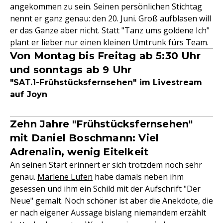
angekommen zu sein. Seinen persönlichen Stichtag
nennt er ganz genau: den 20. Juni. Groß aufblasen will
er das Ganze aber nicht. Statt "Tanz ums goldene Ich"
plant er lieber nur einen kleinen Umtrunk fürs Team.
Von Montag bis Freitag ab 5:30 Uhr
und sonntags ab 9 Uhr
"SAT.1-Frühstücksfernsehen" im Livestream
auf Joyn
Zehn Jahre "Frühstücksfernsehen"
mit Daniel Boschmann: Viel
Adrenalin, wenig Eitelkeit
An seinen Start erinnert er sich trotzdem noch sehr
genau.
Marlene Lufen
habe damals neben ihm
gesessen und ihm ein Schild mit der Aufschrift "Der
Neue" gemalt. Noch schöner ist aber die Anekdote, die
er nach eigener Aussage bislang niemandem erzählt