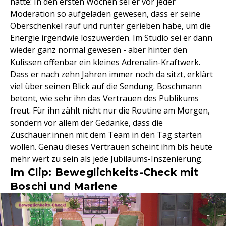
hatte: In den ersten Wochen sei er vor jeder
Moderation so aufgeladen gewesen, dass er seine
Oberschenkel rauf und runter gerieben habe, um die
Energie irgendwie loszuwerden. Im Studio sei er dann
wieder ganz normal gewesen - aber hinter den
Kulissen offenbar ein kleines Adrenalin-Kraftwerk.
Dass er nach zehn Jahren immer noch da sitzt, erklärt
viel über seinen Blick auf die Sendung. Boschmann
betont, wie sehr ihn das Vertrauen des Publikums
freut. Für ihn zählt nicht nur die Routine am Morgen,
sondern vor allem der Gedanke, dass die
Zuschauer:innen mit dem Team in den Tag starten
wollen. Genau dieses Vertrauen scheint ihm bis heute
mehr wert zu sein als jede Jubiläums-Inszenierung.
Im Clip: Beweglichkeits-Check mit
Boschi und Marlene