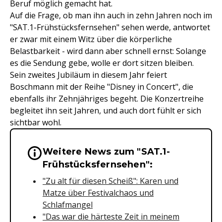
Beruf möglich gemacht hat.
Auf die Frage, ob man ihn auch in zehn Jahren noch im
"SAT.1-Frühstücksfernsehen" sehen werde, antwortet
er zwar mit einem Witz über die körperliche
Belastbarkeit - wird dann aber schnell ernst: Solange
es die Sendung gebe, wolle er dort sitzen bleiben.
Sein zweites Jubiläum in diesem Jahr feiert
Boschmann mit der Reihe "Disney in Concert", die
ebenfalls ihr Zehnjähriges begeht. Die Konzertreihe
begleitet ihn seit Jahren, und auch dort fühlt er sich
sichtbar wohl.
Weitere News zum "SAT.1-
Wichtige Hinweise & Informationen 
Frühstücksfernsehen":
"Zu alt für diesen Scheiß": Karen und
Matze über Festivalchaos und
Schlafmangel
"Das war die härteste Zeit in meinem