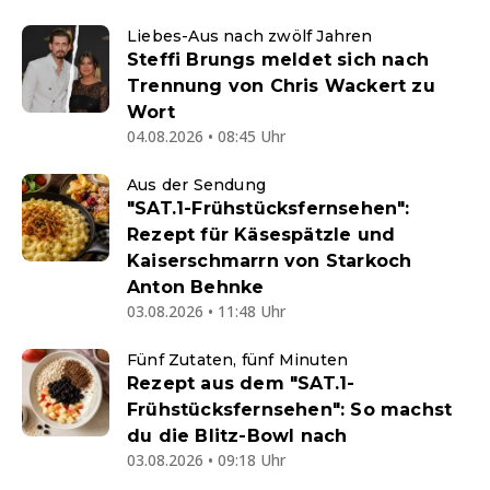
Liebes-Aus nach zwölf Jahren
Steffi Brungs meldet sich nach
Trennung von Chris Wackert zu
Wort
04.08.2026 • 08:45 Uhr
Aus der Sendung
"SAT.1-Frühstücksfernsehen":
Rezept für Käsespätzle und
Kaiserschmarrn von Starkoch
Anton Behnke
03.08.2026 • 11:48 Uhr
Fünf Zutaten, fünf Minuten
Rezept aus dem "SAT.1-
Frühstücksfernsehen": So machst
du die Blitz-Bowl nach
03.08.2026 • 09:18 Uhr