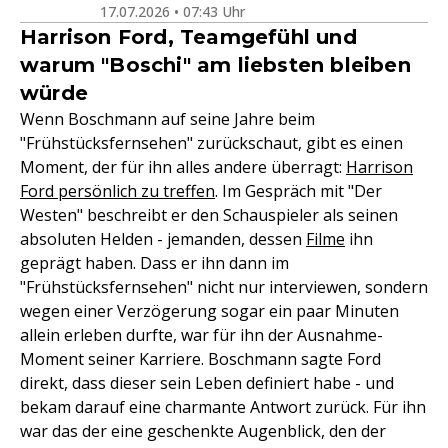
17.07.2026 • 07:43 Uhr
Harrison Ford, Teamgefühl und
warum "Boschi" am liebsten bleiben
würde
Wenn Boschmann auf seine Jahre beim
"Frühstücksfernsehen" zurückschaut, gibt es einen
Moment, der für ihn alles andere überragt:
Harrison
Ford persönlich zu treffen
. Im Gespräch mit "Der
Westen" beschreibt er den Schauspieler als seinen
absoluten Helden - jemanden, dessen
Filme
ihn
geprägt haben. Dass er ihn dann im
"Frühstücksfernsehen" nicht nur interviewen, sondern
wegen einer Verzögerung sogar ein paar Minuten
allein erleben durfte, war für ihn der Ausnahme-
Moment seiner Karriere. Boschmann sagte Ford
direkt, dass dieser sein Leben definiert habe - und
bekam darauf eine charmante Antwort zurück. Für ihn
war das der eine geschenkte Augenblick, den der