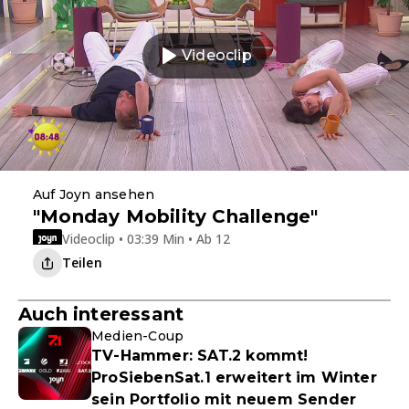
Videoclip
Auf Joyn ansehen
"Monday Mobility Challenge"
Videoclip • 03:39 Min • Ab 12
Teilen
Auch interessant
Medien-Coup
TV-Hammer: SAT.2 kommt!
ProSiebenSat.1 erweitert im Winter
sein Portfolio mit neuem Sender