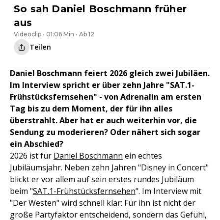
So sah Daniel Boschmann früher
aus
Videoclip • 01:06 Min • Ab 12
Teilen
Daniel Boschmann feiert 2026 gleich zwei Jubiläen.
Im Interview spricht er über zehn Jahre "SAT.1-
Frühstücksfernsehen" - von Adrenalin am ersten
Tag bis zu dem Moment, der für ihn alles
überstrahlt. Aber hat er auch weiterhin vor, die
Sendung zu moderieren? Oder nähert sich sogar
ein Abschied?
2026 ist für
Daniel Boschmann
ein echtes
Jubiläumsjahr. Neben zehn Jahren "Disney in Concert"
blickt er vor allem auf sein erstes rundes Jubiläum
beim "
SAT.1-Frühstücksfernsehen
". Im Interview mit
"Der Westen" wird schnell klar: Für ihn ist nicht der
große Partyfaktor entscheidend, sondern das Gefühl,