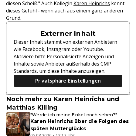
diesen Scheiß." Auch Kollegin
Karen Heinrichs
kennt
dieses Gefühl - wenn auch aus einem ganz anderen
Grund.
Externer Inhalt
Dieser Inhalt stammt von externen Anbietern
wie Facebook, Instagram oder Youtube.
Aktiviere bitte Personalisierte Anzeigen und
Inhalte sowie Anbieter außerhalb des CMP
Standards, um diese Inhalte anzuzeigen.
Privatsphäre-Einstellungen
Noch mehr zu Karen Heinrichs und
Matthias Killing
"Werde ich meine Enkel noch sehen?"
Karen Heinrichs über die Folgen des
späten Mutterglücks
05.08.2026 • 13:17 Uhr