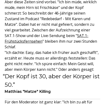
Aber diese Zeiten sind vorbei. "Ich bin müde, wirklich
müde, mein Hirn ist Frischkäse" und der Kopf
schmerzt: So beschreibt der 46-Jährige seinen
Zustand im Podcast "Redebedarf - Mit Karen und
Matze". Dabei hat er nicht mal gefeiert, sondern zu
viel gearbeitet. Zwischen der Aufzeichnung einer
SAT.1-Show und der Live-Sendung beim "
SAT.1-
Frühstücksfernsehen
" bleiben ihm nur zwei Stunden
Schlaf.
"Ich dachte: Easy, das habe ich früher auch geschafft",
erzählt er. Heute muss er allerdings feststellen: Das
geht nicht mehr. "Ich spüre einfach: Mein Geist will,
aber mein Körper kann nicht." Oder anders gesagt:
Der Kopf ist 30, aber der Körper ist
50.
Matthias "Matze" Killing
Für den Moderator ist ganz klar: "Ich bin zu alt für