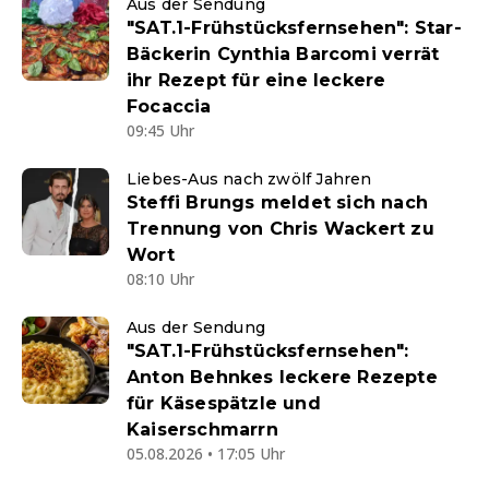
Aus der Sendung
"SAT.1-Frühstücksfernsehen": Star-
Bäckerin Cynthia Barcomi verrät
ihr Rezept für eine leckere
Focaccia
09:45 Uhr
Liebes-Aus nach zwölf Jahren
Steffi Brungs meldet sich nach
Trennung von Chris Wackert zu
Wort
08:10 Uhr
Aus der Sendung
"SAT.1-Frühstücksfernsehen":
Anton Behnkes leckere Rezepte
für Käsespätzle und
Kaiserschmarrn
05.08.2026 • 17:05 Uhr