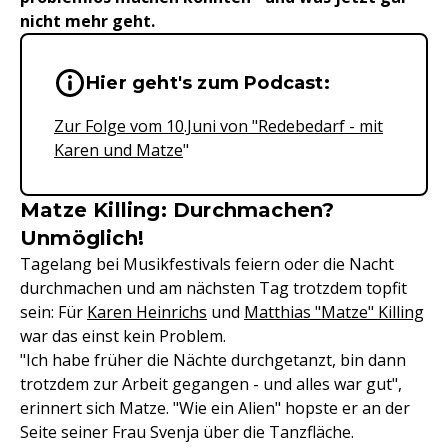
nicht mehr geht.
Wichtige Hinweise & Informationen 
Hier geht's zum Podcast:
Zur Folge vom 10.Juni von "Redebedarf - mit
Karen und Matze
"
Matze Killing: Durchmachen?
Unmöglich!
Tagelang bei Musikfestivals feiern oder die Nacht
durchmachen und am nächsten Tag trotzdem topfit
sein: Für
Karen Heinrichs
und
Matthias "Matze" Killing
war das einst kein Problem.
"Ich habe früher die Nächte durchgetanzt, bin dann
trotzdem zur Arbeit gegangen - und alles war gut",
erinnert sich Matze. "Wie ein Alien" hopste er an der
Seite seiner Frau Svenja über die Tanzfläche.