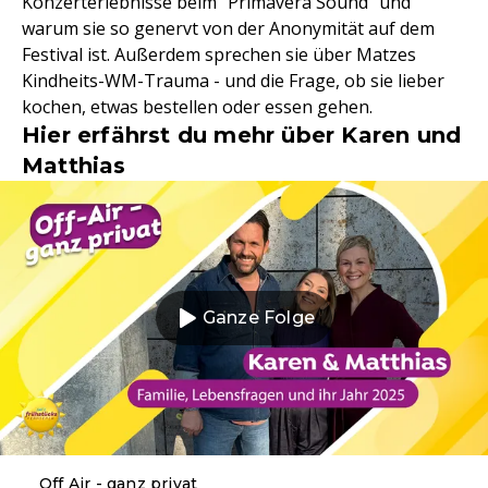
Konzerterlebnisse beim "Primavera Sound" und
warum sie so genervt von der Anonymität auf dem
Festival ist. Außerdem sprechen sie über Matzes
Kindheits-WM-Trauma - und die Frage, ob sie lieber
kochen, etwas bestellen oder essen gehen.
Hier erfährst du mehr über Karen und
Matthias
Ganze Folge
Off Air - ganz privat