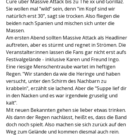
Cure über Massive Attack bis zu The xx und Gorillaz.
Sie wollen mal "wild" sein, denn "im Kopf sind wir
natürlich erst 30", sagt sie trocken. Also fliegen die
beiden nach Spanien und mischen sich unter die
Massen.
Am ersten Abend sollten Massive Attack als Headliner
auftreten, aber es stürmt und regnet in Strömen. Die
Veranstalter:innen lassen die Fans gar nicht erst aufs
Festivalgelände - inklusive Karen und Freund Ingo.
Eine riesige Menschentraube wartet im heftigen
Regen. "Wir standen da wie die Heringe und haben
versucht, unter den Schirm des Nachbarn zu
krabbeln", erzählt sie lachend. Aber die "Suppe lief dir
in den Nacken und es war irgendwie gruselig und
kalt".
Mit neuen Bekannten gehen sie lieber etwas trinken.
Als dann der Regen nachlässt, heißt es, dass die Band
doch noch spielt. Also machen sie sich zurück auf den
Weg zum Gelände und kommen diesmal auch rein.