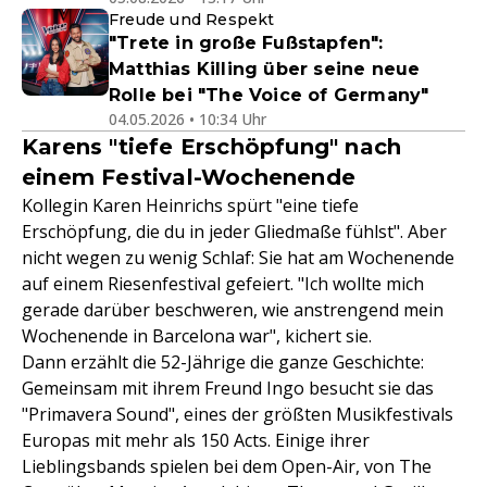
Freude und Respekt
"Trete in große Fußstapfen":
Matthias Killing über seine neue
Rolle bei "The Voice of Germany"
04.05.2026 • 10:34 Uhr
Karens "tiefe Erschöpfung" nach
einem Festival-Wochenende
Kollegin Karen Heinrichs spürt "eine tiefe
Erschöpfung, die du in jeder Gliedmaße fühlst". Aber
nicht wegen zu wenig Schlaf: Sie hat am Wochenende
auf einem Riesenfestival gefeiert. "Ich wollte mich
gerade darüber beschweren, wie anstrengend mein
Wochenende in Barcelona war", kichert sie.
Dann erzählt die 52-Jährige die ganze Geschichte:
Gemeinsam mit ihrem Freund Ingo besucht sie das
"Primavera Sound", eines der größten Musikfestivals
Europas mit mehr als 150 Acts. Einige ihrer
Lieblingsbands spielen bei dem Open-Air, von The