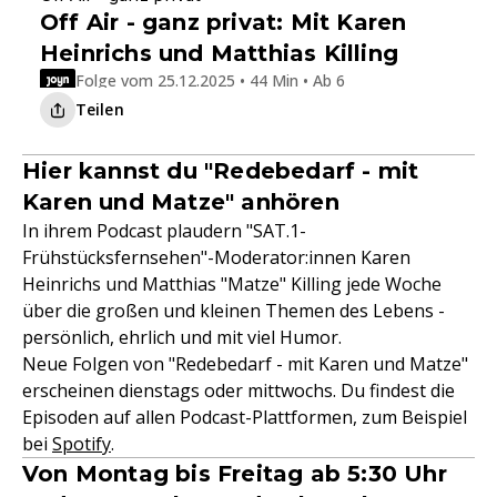
Off Air - ganz privat: Mit Karen
Heinrichs und Matthias Killing
Folge vom 25.12.2025 • 44 Min • Ab 6
Teilen
Hier kannst du "Redebedarf - mit
Karen und Matze" anhören
In ihrem Podcast plaudern "SAT.1-
Frühstücksfernsehen"-Moderator:innen Karen
Heinrichs und Matthias "Matze" Killing jede Woche
über die großen und kleinen Themen des Lebens -
persönlich, ehrlich und mit viel Humor.
Neue Folgen von "Redebedarf - mit Karen und Matze"
erscheinen dienstags oder mittwochs. Du findest die
Episoden auf allen Podcast-Plattformen, zum Beispiel
bei
Spotify
.
Von Montag bis Freitag ab 5:30 Uhr