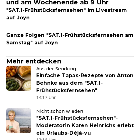
und am Wochenende ab 9 Uhr
"SAT.1-Frühstücksfernsehen" im Livestream
auf Joyn
Ganze Folgen "SAT.1-Frühstücksfernsehen am
Samstag" auf Joyn
Mehr entdecken
Aus der Sendung
Einfache Tapas-Rezepte von Anton
Behnke aus dem "SAT.1-
Frühstücksfernsehen"
14:17 Uhr
Nicht schon wieder!
"SAT.1-Frühstücksfernsehen"-
Moderatorin Karen Heinrichs erlebt
ein Urlaubs-Déjà-vu
13:16 Uhr