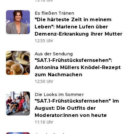
Es fließen Tränen
"Die härteste Zeit in meinem
Leben": Marlene Lufen über
Demenz-Erkrankung ihrer Mutter
12:55 Uhr
Aus der Sendung
"SAT.1-Frühstücksfernsehen":
Antonina Müllers Knödel-Rezept
zum Nachmachen
12:50 Uhr
Die Looks im Sommer
"SAT.1-Frühstücksfernsehen" im
August: Die Outfits der
Moderator:innen von heute
11:16 Uhr