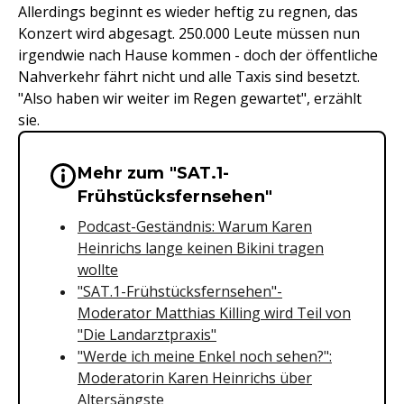
Allerdings beginnt es wieder heftig zu regnen, das
Konzert wird abgesagt. 250.000 Leute müssen nun
irgendwie nach Hause kommen - doch der öffentliche
Nahverkehr fährt nicht und alle Taxis sind besetzt.
"Also haben wir weiter im Regen gewartet", erzählt
sie.
Mehr zum "SAT.1-
Wichtige Hinweise & Informationen 
Frühstücksfernsehen"
Podcast-Geständnis: Warum Karen
Heinrichs lange keinen Bikini tragen
wollte
"SAT.1-Frühstücksfernsehen"-
Moderator Matthias Killing wird Teil von
"Die Landarztpraxis"
"Werde ich meine Enkel noch sehen?":
Moderatorin Karen Heinrichs über
Altersängste