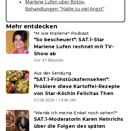
Marlene Lufen über Botox-
Behandlungen: "Hätte zu viel Angst"
Mehr entdecken
"M wie Marlene"-Podcast
"So bescheuert": SAT.1-Star
Marlene Lufen rechnet mit TV-
Show ab
Vor 47 Minuten
Aus der Sendung
"SAT.1-Frühstücksfernsehen":
Probiere diese Kartoffel-Rezepte
von Star-Köchin Felicitas Then
07.08.2026 • 14:40 Uhr
"Werde ich meine Enkel noch sehen?"
SAT.1-Moderatorin Karen Heinrichs
über die Folgen des späten