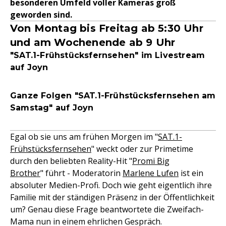
besonderen Umfeld voller Kameras groß
geworden sind.
Von Montag bis Freitag ab 5:30 Uhr
und am Wochenende ab 9 Uhr
"SAT.1-Frühstücksfernsehen" im Livestream
auf Joyn
Ganze Folgen "SAT.1-Frühstücksfernsehen am
Samstag" auf Joyn
Egal ob sie uns am frühen Morgen im "
SAT.1-
Frühstücksfernsehen
" weckt oder zur Primetime
durch den beliebten Reality-Hit "
Promi Big
Brother
" führt - Moderatorin
Marlene Lufen
ist ein
absoluter Medien-Profi. Doch wie geht eigentlich ihre
Familie mit der ständigen Präsenz in der Öffentlichkeit
um? Genau diese Frage beantwortete die Zweifach-
Mama nun in einem ehrlichen Gespräch.