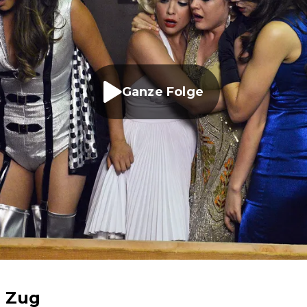
Ganze Folge
 Zug