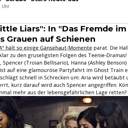
1 Uhr
ittle Liars": In "Das Fremde i
as Grauen auf Schienen
"A" hält so einige Gänsehaut-Momente
parat. Die Ha
klar zu den gruseligsten Folgen des Teenie-Dramas!
), Spencer (Troian Bellisario), Hanna (Ashley Benson)
 ist auf eine glamouröse Partyfahrt im Ghost Train 
schlägt schnell in Schrecken um: Aria wird betäubt 
rrt, kurz darauf wird auch Spencer angegriffen. Kön
nmal mehr aus der lebensgefährlichen Lage retten?