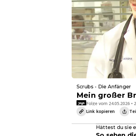
Scrubs - Die Anfänger
Mein großer B
Folge vom 24.05.2026 • 2
Link kopieren
Te
Hättest du sie 
So sehen di