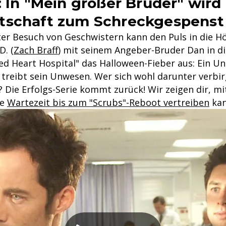
: In "Mein großer Bruder" wird
tschaft zum Schreckgespenst
r Besuch von Geschwistern kann den Puls in die Hö
D. (
Zach Braff
) mit seinem Angeber-Bruder Dan in di
red Heart Hospital" das Halloween-Fieber aus: Ein U
 treibt sein Unwesen. Wer sich wohl darunter verbir
 Die Erfolgs-Serie kommt zurück! Wir zeigen dir, mi
ie
Wartezeit bis zum "Scrubs"-Reboot vertreiben
kan