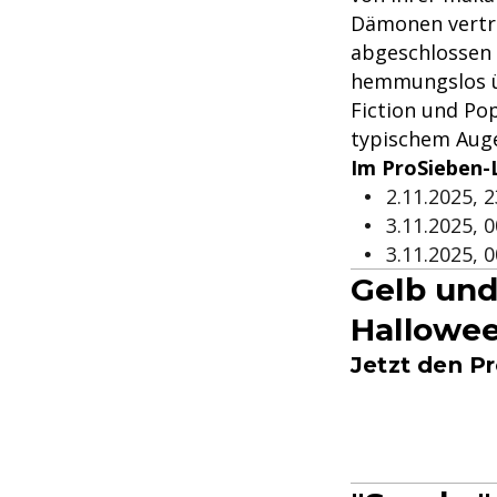
Dämonen vertri
abgeschlossen 
hemmungslos üb
Fiction und Po
typischem Aug
Im ProSieben-
2.11.2025, 
3.11.2025, 
3.11.2025, 
Gelb und
Hallowee
Jetzt den P