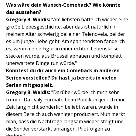
Was wäre dein Wunsch-Comeback? Wie könnte
das aussehen?
Gregory B. Waldis:
"Am liebsten hätte ich wieder eine
große Liebesgeschichte, aber das ist natürlich in
meinem Alter schwierig bei einer Telenovela, bei der
es um junge Liebe geht. Am spannendsten fände ich
es, wenn meine Figur in einer echten Lebenskrise
stecken würde, aus Brüssel abhauen und komplett
unerwartete Dinge tun würde."
Könntest du dir auch ein Comeback in anderen
Serien vorstellen?
Du hast ja bereits in vielen
Serien mitgespielt.
Gregory B. Waldis:
"Darüber würde ich mich sehr
freuen. Da Daily-Formate beim Publikum jedoch eine
Zeit lang nicht sonderlich beliebt waren, wurde in
diesem Bereich auch weniger produziert. Nun merkt
man, dass die Nachfrage langsam wieder steigt und
die Sender verstärkt anfangen, Pilotfolgen zu