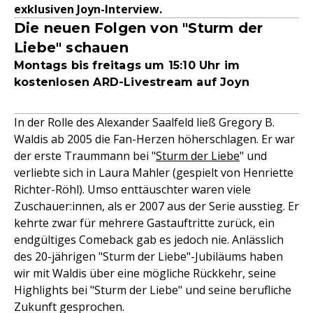
exklusiven Joyn-Interview.
Die neuen Folgen von "Sturm der
Liebe" schauen
Montags bis freitags um 15:10 Uhr im
kostenlosen ARD-Livestream auf Joyn
In der Rolle des Alexander Saalfeld ließ Gregory B.
Waldis ab 2005 die Fan-Herzen höherschlagen. Er war
der erste Traummann bei "
Sturm der Liebe
" und
verliebte sich in Laura Mahler (gespielt von Henriette
Richter-Röhl). Umso enttäuschter waren viele
Zuschauer:innen, als er 2007 aus der Serie ausstieg. Er
kehrte zwar für mehrere Gastauftritte zurück, ein
endgültiges Comeback gab es jedoch nie. Anlässlich
des 20-jährigen "Sturm der Liebe"-Jubiläums haben
wir mit Waldis über eine mögliche Rückkehr, seine
Highlights bei "Sturm der Liebe" und seine berufliche
Zukunft gesprochen.