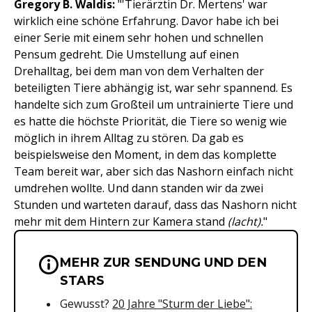
Gregory B. Waldis:
"'Tierärztin Dr. Mertens' war
wirklich eine schöne Erfahrung. Davor habe ich bei
einer Serie mit einem sehr hohen und schnellen
Pensum gedreht. Die Umstellung auf einen
Drehalltag, bei dem man von dem Verhalten der
beteiligten Tiere abhängig ist, war sehr spannend. Es
handelte sich zum Großteil um untrainierte Tiere und
es hatte die höchste Priorität, die Tiere so wenig wie
möglich in ihrem Alltag zu stören. Da gab es
beispielsweise den Moment, in dem das komplette
Team bereit war, aber sich das Nashorn einfach nicht
umdrehen wollte. Und dann standen wir da zwei
Stunden und warteten darauf, dass das Nashorn nicht
mehr mit dem Hintern zur Kamera stand
(lacht).
"
MEHR ZUR SENDUNG UND DEN
Wichtige Hinweise & Informationen 
STARS
Gewusst?
20 Jahre "Sturm der Lie
be":