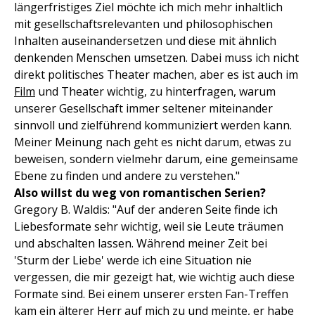
längerfristiges Ziel möchte ich mich mehr inhaltlich
mit gesellschaftsrelevanten und philosophischen
Inhalten auseinandersetzen und diese mit ähnlich
denkenden Menschen umsetzen. Dabei muss ich nicht
direkt politisches Theater machen, aber es ist auch im
Film
und Theater wichtig, zu hinterfragen, warum
unserer Gesellschaft immer seltener miteinander
sinnvoll und zielführend kommuniziert werden kann.
Meiner Meinung nach geht es nicht darum, etwas zu
beweisen, sondern vielmehr darum, eine gemeinsame
Ebene zu finden und andere zu verstehen."
Also willst du weg von romantischen Serien?
Gregory B. Waldis: "Auf der anderen Seite finde ich
Liebesformate sehr wichtig, weil sie Leute träumen
und abschalten lassen. Während meiner Zeit bei
'Sturm der Liebe' werde ich eine Situation nie
vergessen, die mir gezeigt hat, wie wichtig auch diese
Formate sind. Bei einem unserer ersten Fan-Treffen
kam ein älterer Herr auf mich zu und meinte, er habe