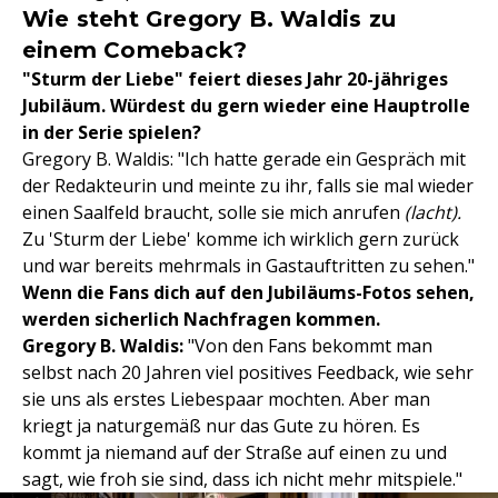
Wie steht Gregory B. Waldis zu
einem Comeback?
"Sturm der Liebe" feiert dieses Jahr 20-jähriges
Jubiläum. Würdest du gern wieder eine Hauptrolle
in der Serie spielen?
Gregory B. Waldis: "Ich hatte gerade ein Gespräch mit
der Redakteurin und meinte zu ihr, falls sie mal wieder
einen Saalfeld braucht, solle sie mich anrufen
(lacht).
Zu 'Sturm der Liebe' komme ich wirklich gern zurück
und war bereits mehrmals in Gastauftritten zu sehen."
Wenn die Fans dich auf den Jubiläums-Fotos sehen,
werden sicherlich Nachfragen kommen.
Gregory B. Waldis:
"Von den Fans bekommt man
selbst nach 20 Jahren viel positives Feedback, wie sehr
sie uns als erstes Liebespaar mochten. Aber man
kriegt ja naturgemäß nur das Gute zu hören. Es
kommt ja niemand auf der Straße auf einen zu und
sagt, wie froh sie sind, dass ich nicht mehr mitspiele."