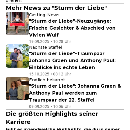
drehen."
Mehr News zu "Sturm der Liebe"
Casting-News
"Sturm der Liebe"-Neuzugänge:
Frische Gesichter & Abschied von
Vivien Wulf
19.09.2025 • 10:28 Uhr
Nächste Staffel
"Sturm der Liebe"-Traumpaar
Johanna Graen und Anthony Paul:
Einblicke ins echte Leben
15.10.2025 • 08:12 Uhr
Endlich bekannt
"Sturm der Liebe": Johanna Graen &
Anthony Paul werden zum
Traumpaar der 22. Staffel
09.09.2025 • 10:06 Uhr
Die größten Highlights seiner
Karriere
Gibt es irgendwelche Highlights, die du in deiner