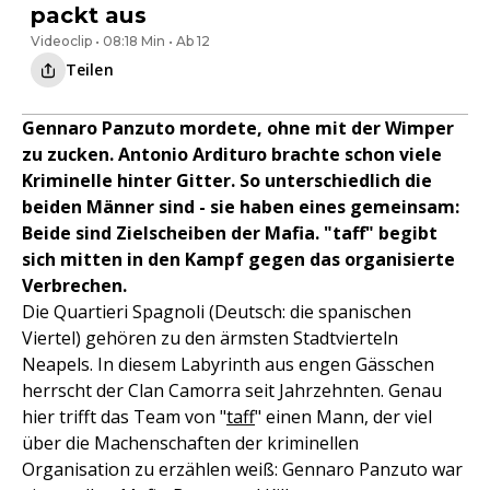
packt aus
Videoclip • 08:18 Min • Ab 12
Teilen
Gennaro Panzuto mordete, ohne mit der Wimper
zu zucken. Antonio Ardituro brachte schon viele
Kriminelle hinter Gitter. So unterschiedlich die
beiden Männer sind - sie haben eines gemeinsam:
Beide sind Zielscheiben der Mafia. "taff" begibt
sich mitten in den Kampf gegen das organisierte
Verbrechen.
Die Quartieri Spagnoli (Deutsch: die spanischen
Viertel) gehören zu den ärmsten Stadtvierteln
Neapels. In diesem Labyrinth aus engen Gässchen
herrscht der Clan Camorra seit Jahrzehnten. Genau
hier trifft das Team von "
taff
" einen Mann, der viel
über die Machenschaften der kriminellen
Organisation zu erzählen weiß: Gennaro Panzuto war