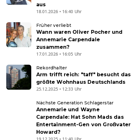
aus
18.01.2026 • 16:40 Uhr
Früher verliebt
Wann waren Oliver Pocher und
Annemarie Carpendale
zusammen?
17.01.2026 • 16:05 Uhr
Rekordhalter
Arm trifft reich: "taff" besucht das
größte Wohnhaus Deutschlands
25.12.2025 • 12:33 Uhr
Nächste Generation Schlagerstar
Annemarie und Wayne
Carpendale: Hat Sohn Mads das
Entertainment-Gen von Großvater
Howard?
19.12.2025 • 11:40 Uhr