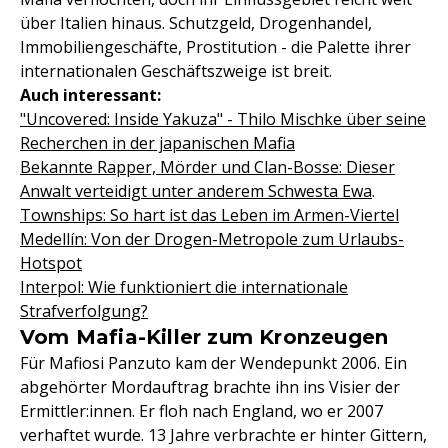
über Italien hinaus. Schutzgeld, Drogenhandel,
Immobiliengeschäfte, Prostitution - die Palette ihrer
internationalen Geschäftszweige ist breit.
Auch interessant:
"Uncovered: Inside Yakuza" - Thilo Mischke über seine
Recherchen in der japanischen Mafia
Bekannte Rapper, Mörder und Clan-Bosse: Dieser
Anwalt verteidigt unter anderem Schwesta Ewa
.
Townships: So hart ist das Leben im Armen-Viertel
Medellín: Von der Drogen-Metropole zum Urlaubs-
Hotspot
Interpol: Wie funktioniert die internationale
Strafverfolgung?
Vom Mafia-Killer zum Kronzeugen
Für Mafiosi Panzuto kam der Wendepunkt 2006. Ein
abgehörter Mordauftrag brachte ihn ins Visier der
Ermittler:innen. Er floh nach England, wo er 2007
verhaftet wurde. 13 Jahre verbrachte er hinter Gittern,