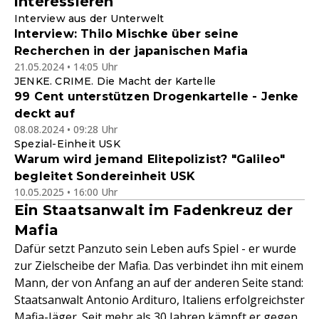
interessieren
Interview aus der Unterwelt
Interview: Thilo Mischke über seine
Recherchen in der japanischen Mafia
21.05.2024 • 14:05 Uhr
JENKE. CRIME. Die Macht der Kartelle
99 Cent unterstützen Drogenkartelle - Jenke
deckt auf
08.08.2024 • 09:28 Uhr
Spezial-Einheit USK
Warum wird jemand Elitepolizist? "Galileo"
begleitet Sondereinheit USK
10.05.2025 • 16:00 Uhr
Ein Staatsanwalt im Fadenkreuz der
Mafia
Dafür setzt Panzuto sein Leben aufs Spiel - er wurde
zur Zielscheibe der Mafia. Das verbindet ihn mit einem
Mann, der von Anfang an auf der anderen Seite stand:
Staatsanwalt Antonio Ardituro, Italiens erfolgreichster
Mafia-Jäger. Seit mehr als 30 Jahren kämpft er gegen