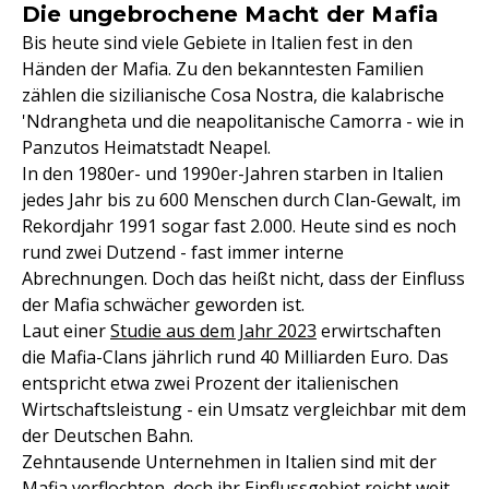
Die ungebrochene Macht der Mafia
Bis heute sind viele Gebiete in Italien fest in den
Händen der Mafia. Zu den bekanntesten Familien
zählen die sizilianische Cosa Nostra, die kalabrische
'Ndrangheta und die neapolitanische Camorra - wie in
Panzutos Heimatstadt Neapel.
In den 1980er- und 1990er-Jahren starben in Italien
jedes Jahr bis zu 600 Menschen durch Clan-Gewalt, im
Rekordjahr 1991 sogar fast 2.000. Heute sind es noch
rund zwei Dutzend - fast immer interne
Abrechnungen. Doch das heißt nicht, dass der Einfluss
der Mafia schwächer geworden ist.
Laut einer
Studie aus dem Jahr 2023
erwirtschaften
die Mafia-Clans jährlich rund 40 Milliarden Euro. Das
entspricht etwa zwei Prozent der italienischen
Wirtschaftsleistung - ein Umsatz vergleichbar mit dem
der Deutschen Bahn.
Zehntausende Unternehmen in Italien sind mit der
Mafia verflochten, doch ihr Einflussgebiet reicht weit