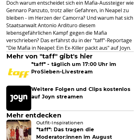
Doch warum entscheidet sich ein Mafia-Aussteiger wie
Gennaro Panzuto, trotz aller Gefahren, in Neapel zu
bleiben - im Herzen der Camorra? Und warum hat sich
Staatsanwalt Antonio Ardituro diesem
lebensgefährlichen Kampf gegen die Mafia
verschrieben? Das erfährst du in der "taff"-Reportage
"Die Mafia in Neapel: Ein Ex-Killer packt aus" auf Joyn.
Mehr von "taff" gibt's hier
"taff" - täglich um 17:00 Uhr im
ProSieben-Livestream
Weitere Folgen und Clips kostenlos
auf Joyn streamen
Mehr entdecken
Outfit-Inspirationen
"taff": Das tragen die
Moderator:innen im August