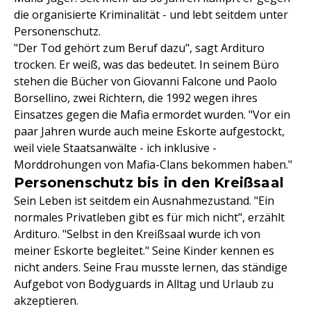
die organisierte Kriminalität - und lebt seitdem unter
Personenschutz.
"Der Tod gehört zum Beruf dazu", sagt Ardituro
trocken. Er weiß, was das bedeutet. In seinem Büro
stehen die Bücher von Giovanni Falcone und Paolo
Borsellino, zwei Richtern, die 1992 wegen ihres
Einsatzes gegen die Mafia ermordet wurden. "Vor ein
paar Jahren wurde auch meine Eskorte aufgestockt,
weil viele Staatsanwälte - ich inklusive -
Morddrohungen von Mafia-Clans bekommen haben."
Personenschutz bis in den Kreißsaal
Sein Leben ist seitdem ein Ausnahmezustand. "Ein
normales Privatleben gibt es für mich nicht", erzählt
Ardituro. "Selbst in den Kreißsaal wurde ich von
meiner Eskorte begleitet." Seine Kinder kennen es
nicht anders. Seine Frau musste lernen, das ständige
Aufgebot von Bodyguards in Alltag und Urlaub zu
akzeptieren.