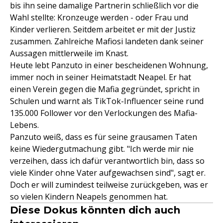
bis ihn seine damalige Partnerin schließlich vor die
Wahl stellte: Kronzeuge werden - oder Frau und
Kinder verlieren. Seitdem arbeitet er mit der Justiz
zusammen. Zahlreiche Mafiosi landeten dank seiner
Aussagen mittlerweile im Knast.
Heute lebt Panzuto in einer bescheidenen Wohnung,
immer noch in seiner Heimatstadt Neapel. Er hat
einen Verein gegen die Mafia gegründet, spricht in
Schulen und warnt als TikTok-Influencer seine rund
135.000 Follower vor den Verlockungen des Mafia-
Lebens.
Panzuto weiß, dass es für seine grausamen Taten
keine Wiedergutmachung gibt. "Ich werde mir nie
verzeihen, dass ich dafür verantwortlich bin, dass so
viele Kinder ohne Vater aufgewachsen sind", sagt er.
Doch er will zumindest teilweise zurückgeben, was er
so vielen Kindern Neapels genommen hat.
Diese Dokus könnten dich auch