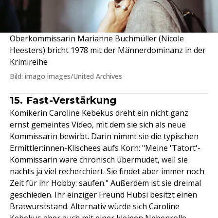
Oberkommissarin Marianne Buchmüller (Nicole
Heesters) bricht 1978 mit der Männerdominanz in der
Krimireihe
Bild: imago images/United Archives
15. Fast-Verstärkung
Komikerin Caroline Kebekus dreht ein nicht ganz
ernst gemeintes Video, mit dem sie sich als neue
Kommissarin bewirbt. Darin nimmt sie die typischen
Ermittler:innen-Klischees aufs Korn: "Meine 'Tatort'-
Kommissarin wäre chronisch übermüdet, weil sie
nachts ja viel recherchiert. Sie findet aber immer noch
Zeit für ihr Hobby: saufen." Außerdem ist sie dreimal
geschieden. Ihr einziger Freund Hubsi besitzt einen
Bratwurststand. Alternativ würde sich Caroline