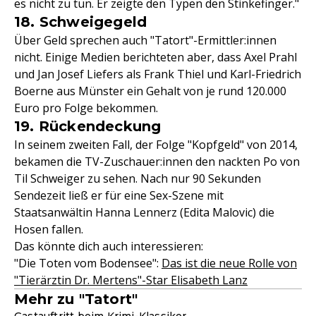
es nicht zu tun. Er zeigte den Typen den Stinkefinger."
18. Schweigegeld
Über Geld sprechen auch "Tatort"-Ermittler:innen
nicht. Einige Medien berichteten aber, dass Axel Prahl
und Jan Josef Liefers als Frank Thiel und Karl-Friedrich
Boerne aus Münster ein Gehalt von je rund 120.000
Euro pro Folge bekommen.
19. Rückendeckung
In seinem zweiten Fall, der Folge "Kopfgeld" von 2014,
bekamen die TV-Zuschauer:innen den nackten Po von
Til Schweiger zu sehen. Nach nur 90 Sekunden
Sendezeit ließ er für eine Sex-Szene mit
Staatsanwältin Hanna Lennerz (Edita Malovic) die
Hosen fallen.
Das könnte dich auch interessieren:
"Die Toten vom Bodensee":
Das ist die neue Rolle von
"Tierärztin Dr. Mertens"-Star Elisabeth Lanz
Mehr zu "Tatort"