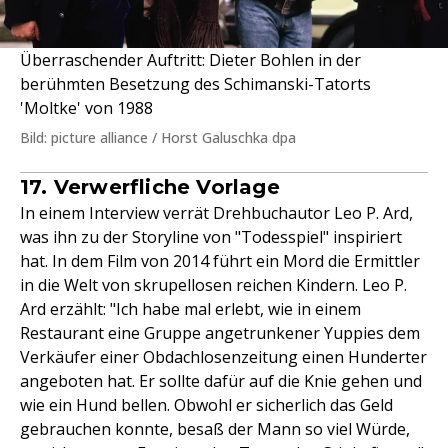
Überraschender Auftritt: Dieter Bohlen in der
berühmten Besetzung des Schimanski-Tatorts
'Moltke' von 1988
Bild: picture alliance / Horst Galuschka dpa
17. Verwerfliche Vorlage
In einem Interview verrät Drehbuchautor Leo P. Ard,
was ihn zu der Storyline von "Todesspiel" inspiriert
hat. In dem Film von 2014 führt ein Mord die Ermittler
in die Welt von skrupellosen reichen Kindern. Leo P.
Ard erzählt: "Ich habe mal erlebt, wie in einem
Restaurant eine Gruppe angetrunkener Yuppies dem
Verkäufer einer Obdachlosenzeitung einen Hunderter
angeboten hat. Er sollte dafür auf die Knie gehen und
wie ein Hund bellen. Obwohl er sicherlich das Geld
gebrauchen konnte, besaß der Mann so viel Würde,