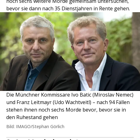
noch sechs weitere Morde gemeinsam untersuchen,
bevor sie dann nach 35 Dienstjahren in Rente gehen.
Die Münchner Kommissare Ivo Batic (Miroslav Nemec)
und Franz Leitmayr (Udo Wachtveitl) – nach 94 Fällen
stehen ihnen noch sechs Morde bevor, bevor sie in
den Ruhestand gehen
Bild: IMAGO/Stephan Görlich