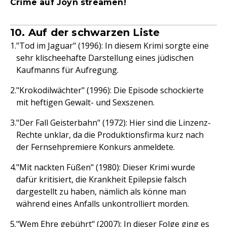
Crime auf Joyn streamen!
10. Auf der schwarzen Liste
"Tod im Jaguar" (1996): In diesem Krimi sorgte eine
sehr klischeehafte Darstellung eines jüdischen
Kaufmanns für Aufregung.
"Krokodilwächter" (1996): Die Episode schockierte
mit heftigen Gewalt- und Sexszenen.
"Der Fall Geisterbahn" (1972): Hier sind die Linzenz-
Rechte unklar, da die Produktionsfirma kurz nach
der Fernsehpremiere Konkurs anmeldete.
"Mit nackten Füßen" (1980): Dieser Krimi wurde
dafür kritisiert, die Krankheit Epilepsie falsch
dargestellt zu haben, nämlich als könne man
während eines Anfalls unkontrolliert morden.
"Wem Ehre gebührt" (2007): In dieser Folge ging es