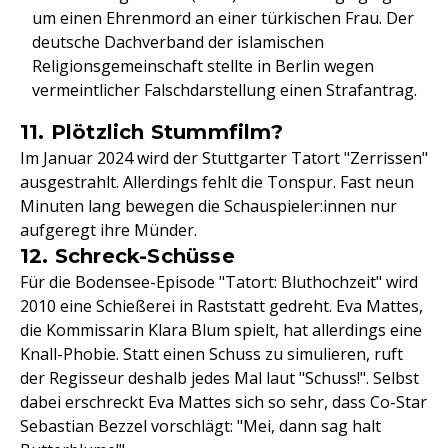
um einen Ehrenmord an einer türkischen Frau. Der
deutsche Dachverband der islamischen
Religionsgemeinschaft stellte in Berlin wegen
vermeintlicher Falschdarstellung einen Strafantrag.
11. Plötzlich Stummfilm?
Im Januar 2024 wird der Stuttgarter Tatort "Zerrissen"
ausgestrahlt. Allerdings fehlt die Tonspur. Fast neun
Minuten lang bewegen die Schauspieler:innen nur
aufgeregt ihre Münder.
12. Schreck-Schüsse
Für die Bodensee-Episode "Tatort: Bluthochzeit" wird
2010 eine Schießerei in Raststatt gedreht. Eva Mattes,
die Kommissarin Klara Blum spielt, hat allerdings eine
Knall-Phobie. Statt einen Schuss zu simulieren, ruft
der Regisseur deshalb jedes Mal laut "Schuss!". Selbst
dabei erschreckt Eva Mattes sich so sehr, dass Co-Star
Sebastian Bezzel vorschlägt: "Mei, dann sag halt