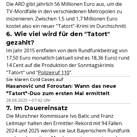
Die ARD gibt jährlich 56 Millionen Euro aus, um die
TV-Mordfälle in den verschiedenen Metropolen zu
inszenieren. Zwischen 1,5 und 1,7 Millionen Euro
kostet also ein neuer "Tatort"-Krimi im Durchschnitt.
6. Wie viel wird für den "Tatort"
gezahlt?
Im Jahr 2015 entfielen von dem Rundfunkbeitrag von
17,50 Euro monatlich (aktuell sind es 18,36 Euro) rund
14 Cent auf die Produktion der Sonntagskrimis
"Tatort" und "
Polizeiruf 110
".
Sie klären Cold Cases auf
Hasanović und Foroutan: Wann das neue
"Tatort"-Duo zum ersten Mal ermittelt
28.08.2025 • 07:42 Uhr
7. Im Dauereinsatz
Die Münchner Kommissare Ivo Batic und Franz
Leitmayr halten den Ermittler-Rekord mit 94 Fällen.
2024 und 2025 werden sie laut Bayerischem Rundfunk