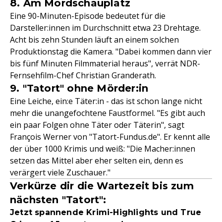
8. Am Mordschauplatz
Eine 90-Minuten-Episode bedeutet für die
Darsteller:innen im Durchschnitt etwa 23 Drehtage.
Acht bis zehn Stunden läuft an einem solchen
Produktionstag die Kamera. "Dabei kommen dann vier
bis fünf Minuten Filmmaterial heraus", verrät NDR-
Fernsehfilm-Chef Christian Granderath.
9. "Tatort" ohne Mörder:in
Eine Leiche, ein:e Täter:in - das ist schon lange nicht
mehr die unangefochtene Faustformel. "Es gibt auch
ein paar Folgen ohne Täter oder Täterin", sagt
François Werner von "Tatort-Fundus.de". Er kennt alle
der über 1000 Krimis und weiß: "Die Macher:innen
setzen das Mittel aber eher selten ein, denn es
verärgert viele Zuschauer."
Verkürze dir die Wartezeit bis zum
nächsten "Tatort":
Jetzt spannende Krimi-Highlights und True