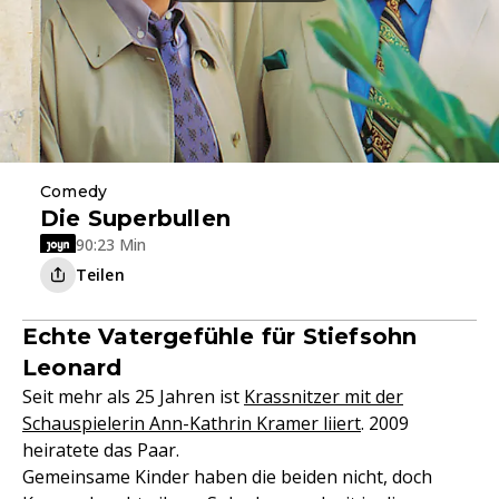
Comedy
Die Superbullen
90:23 Min
Teilen
Echte Vatergefühle für Stiefsohn
Leonard
Seit mehr als 25 Jahren ist
Krassnitzer mit der
Schauspielerin Ann-Kathrin Kramer liiert
. 2009
heiratete das Paar.
Gemeinsame Kinder haben die beiden nicht, doch