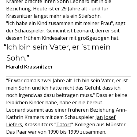
Kramer brachte ihren Sohn Leonard mit in die
Beziehung. Heute ist er 29 Jahre alt - und für
Krassnitzer längst mehr als ein Stiefsohn.
"Ich habe ein Kind zusammen mit meiner Frau", sagt
der Schauspieler. Gemeint ist Leonard, den er seit
dessen frühem Kindesalter mit großgezogen hat.
Ich bin sein Vater, er ist mein
Sohn.
Harald Krassnitzer
"Er war damals zwei Jahre alt. Ich bin sein Vater, er ist
mein Sohn und ich hatte nicht das Gefühl, dass ich
noch irgendwas dazu beitragen muss." Dass er keine
leiblichen Kinder habe, habe er nie bereut.
Leonard stammt aus einer früheren Beziehung Ann-
Kathrin Kramers mit dem Schauspieler
Jan Josef
Liefers
, Krassnitzers "
Tatort
"-Kollegen aus Münster.
Das Paar war von 1990 bis 1999 zusammen.