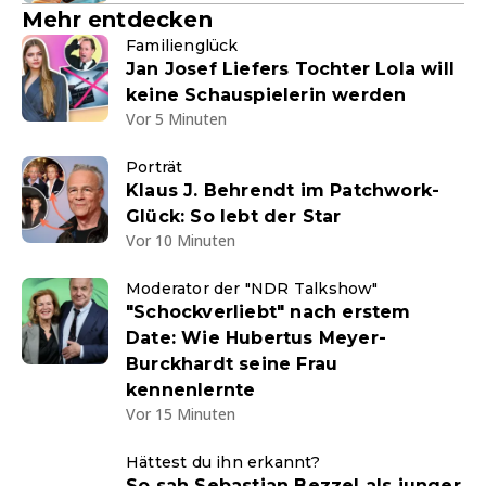
Mehr entdecken
Familienglück
Jan Josef Liefers Tochter Lola will
keine Schauspielerin werden
Vor 5 Minuten
Porträt
Klaus J. Behrendt im Patchwork-
Glück: So lebt der Star
Vor 10 Minuten
Moderator der "NDR Talkshow"
"Schockverliebt" nach erstem
Date: Wie Hubertus Meyer-
Burckhardt seine Frau
kennenlernte
Vor 15 Minuten
Hättest du ihn erkannt?
So sah Sebastian Bezzel als junger