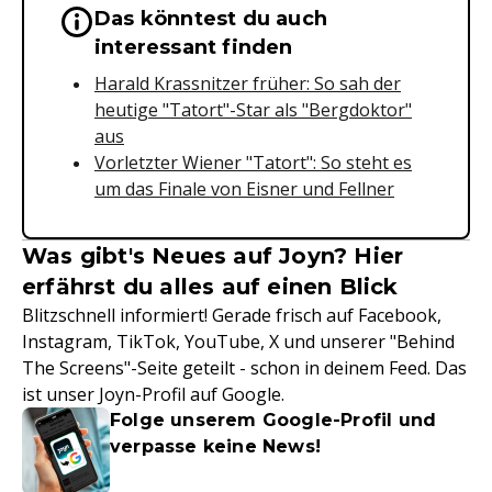
Das könntest du auch
Wichtige Hinweise & Informationen 
interessant finden
Harald Krassnitzer früher: So sah der
heutige "Tatort"-Star als "Bergdoktor"
aus
Vorletzter Wiener "Tatort": So steht es
um das Finale von Eisner und Fellner
Was gibt's Neues auf Joyn? Hier
erfährst du alles auf einen Blick
Blitzschnell informiert! Gerade frisch auf Facebook,
Instagram, TikTok, YouTube, X und unserer "Behind
The Screens"-Seite geteilt - schon in deinem Feed. Das
ist unser Joyn-Profil auf Google.
Folge unserem Google-Profil und
verpasse keine News!