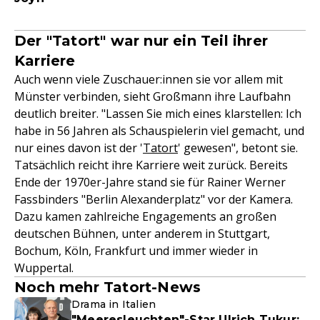
Der "Tatort" war nur ein Teil ihrer
Karriere
Auch wenn viele Zuschauer:innen sie vor allem mit
Münster verbinden, sieht Großmann ihre Laufbahn
deutlich breiter. "Lassen Sie mich eines klarstellen: Ich
habe in 56 Jahren als Schauspielerin viel gemacht, und
nur eines davon ist der '
Tatort
' gewesen", betont sie.
Tatsächlich reicht ihre Karriere weit zurück. Bereits
Ende der 1970er-Jahre stand sie für Rainer Werner
Fassbinders "Berlin Alexanderplatz" vor der Kamera.
Dazu kamen zahlreiche Engagements an großen
deutschen Bühnen, unter anderem in Stuttgart,
Bochum, Köln, Frankfurt und immer wieder in
Wuppertal.
Noch mehr Tatort-News
Drama in Italien
"Meeresleuchten"-Star Ulrich Tukur: