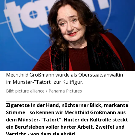
Mechthild Großmann wurde als Oberstaatsanwältin
im Münster-"Tatort" zur Kultfigur.
Bild: picture alliance / Panama Pictures
Zigarette in der Hand, nüchterner Blick, markante
Stimme - so kennen wir Mechthild Großmann aus
dem Münster-"Tatort". Hinter der Kultrolle steckt
ein Berufsleben voller harter Arbeit, Zweifel und
Verzicht - von dem sie abrät!