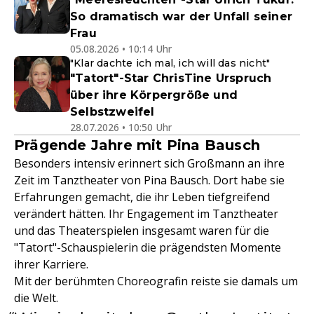
So dramatisch war der Unfall seiner
Frau
05.08.2026 • 10:14 Uhr
"Klar dachte ich mal, ich will das nicht"
"Tatort"-Star ChrisTine Urspruch
über ihre Körpergröße und
Selbstzweifel
28.07.2026 • 10:50 Uhr
Prägende Jahre mit Pina Bausch
Besonders intensiv erinnert sich Großmann an ihre
Zeit im Tanztheater von Pina Bausch. Dort habe sie
Erfahrungen gemacht, die ihr Leben tiefgreifend
verändert hätten. Ihr Engagement im Tanztheater
und das Theaterspielen insgesamt waren für die
"Tatort"-Schauspielerin die prägendsten Momente
ihrer Karriere.
Mit der berühmten Choreografin reiste sie damals um
die Welt.