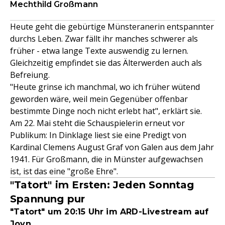
Mechthild Großmann
Heute geht die gebürtige Münsteranerin entspannter
durchs Leben. Zwar fällt ihr manches schwerer als
früher - etwa lange Texte auswendig zu lernen.
Gleichzeitig empfindet sie das Älterwerden auch als
Befreiung.
"Heute grinse ich manchmal, wo ich früher wütend
geworden wäre, weil mein Gegenüber offenbar
bestimmte Dinge noch nicht erlebt hat", erklärt sie.
Am 22. Mai steht die Schauspielerin erneut vor
Publikum: In Dinklage liest sie eine Predigt von
Kardinal Clemens August Graf von Galen aus dem Jahr
1941. Für Großmann, die in Münster aufgewachsen
ist, ist das eine "große Ehre".
"Tatort" im Ersten: Jeden Sonntag
Spannung pur
"Tatort" um 20:15 Uhr im ARD-Livestream auf
Joyn