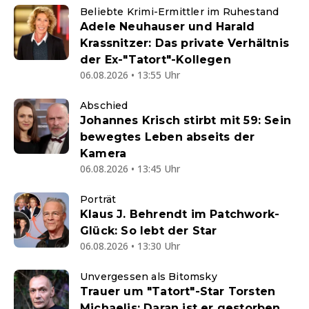
Beliebte Krimi-Ermittler im Ruhestand
Adele Neuhauser und Harald
Krassnitzer: Das private Verhältnis
der Ex-"Tatort"-Kollegen
06.08.2026 • 13:55 Uhr
Abschied
Johannes Krisch stirbt mit 59: Sein
bewegtes Leben abseits der
Kamera
06.08.2026 • 13:45 Uhr
Porträt
Klaus J. Behrendt im Patchwork-
Glück: So lebt der Star
06.08.2026 • 13:30 Uhr
Unvergessen als Bitomsky
Trauer um "Tatort"-Star Torsten
Michaelis: Daran ist er gestorben