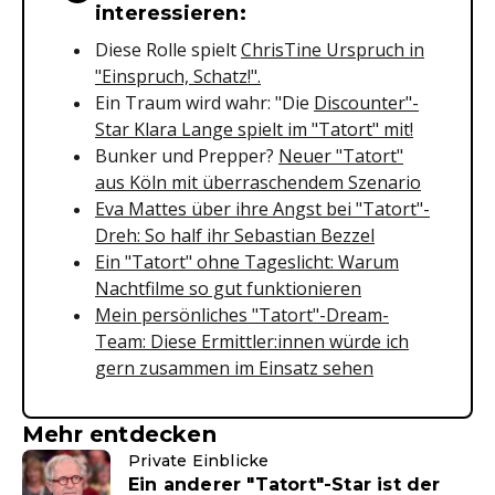
interessieren:
Diese Rolle spielt
ChrisTine Urspruch in
"Einspruch, Schatz!".
Ein Traum wird wahr: "Die
Discounter"-
Star Klara Lange spielt im "Tatort" mit!
Bunker und Prepper?
Neuer "Tatort"
aus Köln mit überraschendem Szenario
Eva Mattes über ihre Angst bei "Tatort"-
Dreh: So half ihr Sebastian Bezzel
Ein "Tatort" ohne Tageslicht: Warum
Nachtfilme so gut funktionieren
Mein persönliches "Tatort"-Dream-
Team: Diese Ermittler:innen würde ich
gern zusammen im Einsatz sehen
Mehr entdecken
Private Einblicke
Ein anderer "Tatort"-Star ist der