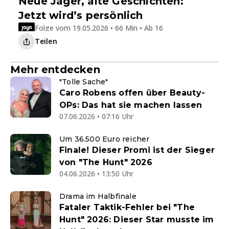
Neue Jäger, alte Geschichten:
Jetzt wird’s persönlich
Folge vom 19.05.2026 • 66 Min • Ab 16
Teilen
Mehr entdecken
"Tolle Sache"
Caro Robens offen über Beauty-
OPs: Das hat sie machen lassen
07.06.2026 • 07:16 Uhr
Um 36.500 Euro reicher
Finale! Dieser Promi ist der Sieger
von "The Hunt" 2026
04.06.2026 • 13:50 Uhr
Drama im Halbfinale
Fataler Taktik-Fehler bei "The
Hunt" 2026: Dieser Star musste im