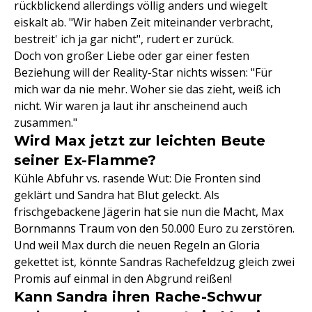
rückblickend allerdings völlig anders und wiegelt
eiskalt ab. "Wir haben Zeit miteinander verbracht,
bestreit' ich ja gar nicht", rudert er zurück.
Doch von großer Liebe oder gar einer festen
Beziehung will der Reality-Star nichts wissen: "Für
mich war da nie mehr. Woher sie das zieht, weiß ich
nicht. Wir waren ja laut ihr anscheinend auch
zusammen."
Wird Max jetzt zur leichten Beute
seiner Ex-Flamme?
Kühle Abfuhr vs. rasende Wut: Die Fronten sind
geklärt und Sandra hat Blut geleckt. Als
frischgebackene Jägerin hat sie nun die Macht, Max
Bornmanns Traum von den 50.000 Euro zu zerstören.
Und weil Max durch die neuen Regeln an Gloria
gekettet ist, könnte Sandras Rachefeldzug gleich zwei
Promis auf einmal in den Abgrund reißen!
Kann Sandra ihren Rache-Schwur