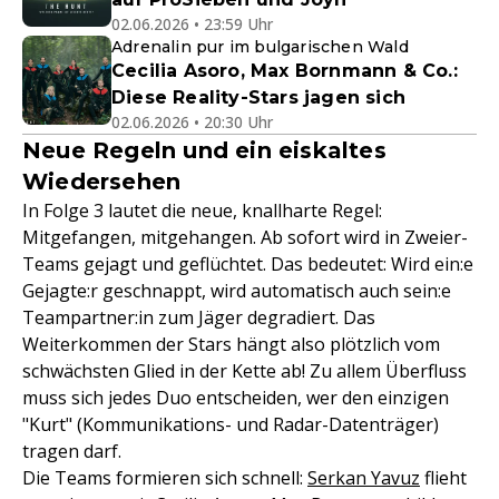
02.06.2026 • 23:59 Uhr
Adrenalin pur im bulgarischen Wald
Cecilia Asoro, Max Bornmann & Co.:
Diese Reality-Stars jagen sich
02.06.2026 • 20:30 Uhr
Neue Regeln und ein eiskaltes
Wiedersehen
In Folge 3 lautet die neue, knallharte Regel:
Mitgefangen, mitgehangen. Ab sofort wird in Zweier-
Teams gejagt und geflüchtet. Das bedeutet: Wird ein:e
Gejagte:r geschnappt, wird automatisch auch sein:e
Teampartner:in zum Jäger degradiert. Das
Weiterkommen der Stars hängt also plötzlich vom
schwächsten Glied in der Kette ab! Zu allem Überfluss
muss sich jedes Duo entscheiden, wer den einzigen
"Kurt" (Kommunikations- und Radar-Datenträger)
tragen darf.
Die Teams formieren sich schnell:
Serkan Yavuz
flieht