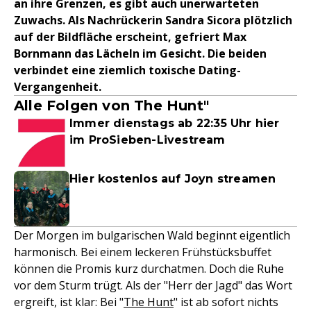
an ihre Grenzen, es gibt auch unerwarteten
Zuwachs. Als Nachrückerin Sandra Sicora plötzlich
auf der Bildfläche erscheint, gefriert Max
Bornmann das Lächeln im Gesicht. Die beiden
verbindet eine ziemlich toxische Dating-
Vergangenheit.
Alle Folgen von The Hunt"
Immer dienstags ab 22:35 Uhr hier
im ProSieben-Livestream
Hier kostenlos auf Joyn streamen
Der Morgen im bulgarischen Wald beginnt eigentlich
harmonisch. Bei einem leckeren Frühstücksbuffet
können die Promis kurz durchatmen. Doch die Ruhe
vor dem Sturm trügt. Als der "Herr der Jagd" das Wort
ergreift, ist klar: Bei "
The Hunt
" ist ab sofort nichts