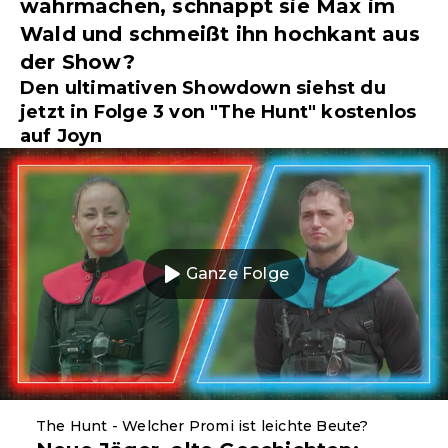
wahrmachen, schnappt sie Max im
Wald und schmeißt ihn hochkant aus
der Show?
Den ultimativen Showdown siehst du
jetzt in Folge 3 von "The Hunt" kostenlos
auf Joyn
Ganze Folge
The Hunt - Welcher Promi ist leichte Beute?