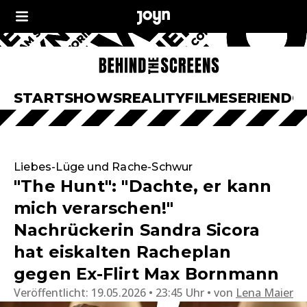
START
SHOWS
REALITY
FILME
SERIEN
DO
Liebes-Lüge und Rache-Schwur
"The Hunt": "Dachte, er kann
mich verarschen!"
Nachrückerin Sandra Sicora
hat eiskalten Racheplan
gegen Ex-Flirt Max Bornmann
Veröffentlicht:
19.05.2026 • 23:45 Uhr
von
Lena Maier