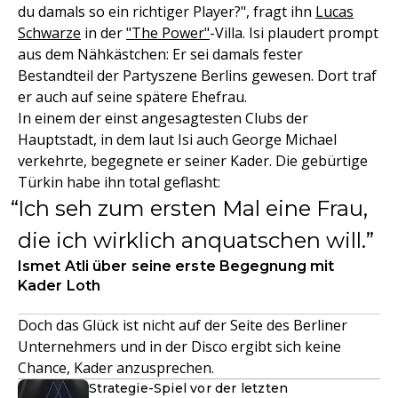
du damals so ein richtiger Player?", fragt ihn
Lucas
Schwarze
in der
"The Power"
-Villa. Isi plaudert prompt
aus dem Nähkästchen: Er sei damals fester
Bestandteil der Partyszene Berlins gewesen. Dort traf
er auch auf seine spätere Ehefrau.
In einem der einst angesagtesten Clubs der
Hauptstadt, in dem laut Isi auch George Michael
verkehrte, begegnete er seiner Kader. Die gebürtige
Türkin habe ihn total geflasht:
Ich seh zum ersten Mal eine Frau,
die ich wirklich anquatschen will.
Ismet Atli über seine erste Begegnung mit
Kader Loth
Doch das Glück ist nicht auf der Seite des Berliner
Unternehmers und in der Disco ergibt sich keine
Chance, Kader anzusprechen.
Strategie-Spiel vor der letzten