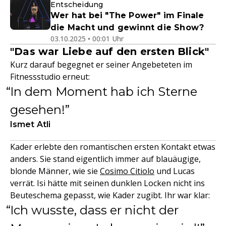
Entscheidung
Wer hat bei "The Power" im Finale
die Macht und gewinnt die Show?
03.10.2025 • 00:01 Uhr
"Das war Liebe auf den ersten Blick"
Kurz darauf begegnet er seiner Angebeteten im
Fitnessstudio erneut:
In dem Moment hab ich Sterne
gesehen!
Ismet Atli
Kader erlebte den romantischen ersten Kontakt etwas
anders. Sie stand eigentlich immer auf blauäugige,
blonde Männer, wie sie
Cosimo Citiolo
und Lucas
verrät. Isi hätte mit seinen dunklen Locken nicht ins
Beuteschema gepasst, wie Kader zugibt. Ihr war klar:
Ich wusste, dass er nicht der