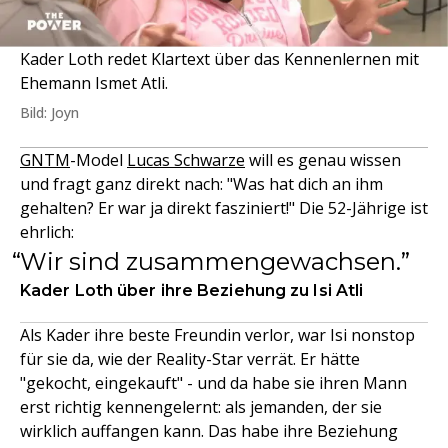
Kader Loth redet Klartext über das Kennenlernen mit
Ehemann Ismet Atli.
Bild: Joyn
GNTM
-Model
Lucas Schwarze
will es genau wissen
und fragt ganz direkt nach: "Was hat dich an ihm
gehalten? Er war ja direkt fasziniert!" Die 52-Jährige ist
ehrlich:
Wir sind zusammengewachsen.
Kader Loth über ihre Beziehung zu Isi Atli
Als Kader ihre beste Freundin verlor, war Isi nonstop
für sie da, wie der Reality-Star verrät. Er hätte
"gekocht, eingekauft" - und da habe sie ihren Mann
erst richtig kennengelernt: als jemanden, der sie
wirklich auffangen kann. Das habe ihre Beziehung