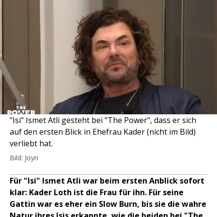
"Isi" Ismet Atli gesteht bei "The Power", dass er sich
auf den ersten Blick in Ehefrau Kader (nicht im Bild)
verliebt hat.
Bild: Joyn
Für "Isi" Ismet Atli war beim ersten Anblick sofort
klar: Kader Loth ist die Frau für ihn. Für seine
Gattin war es eher ein Slow Burn, bis sie die wahre
Natur ihres Isis erkannte, wie die beiden bei "The