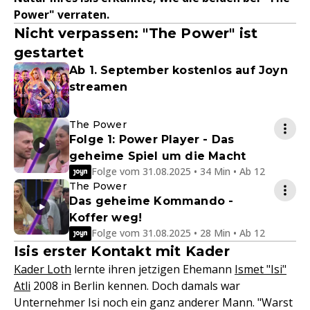
Power" verraten.
Nicht verpassen: "The Power" ist
gestartet
Ab 1. September kostenlos auf Joyn
streamen
The Power
Folge 1: Power Player - Das
geheime Spiel um die Macht
Folge vom 31.08.2025 • 34 Min • Ab 12
The Power
Das geheime Kommando -
Koffer weg!
Folge vom 31.08.2025 • 28 Min • Ab 12
Isis erster Kontakt mit Kader
Kader Loth
lernte ihren jetzigen Ehemann
Ismet "Isi"
Atli
2008 in Berlin kennen. Doch damals war
Unternehmer Isi noch ein ganz anderer Mann. "Warst