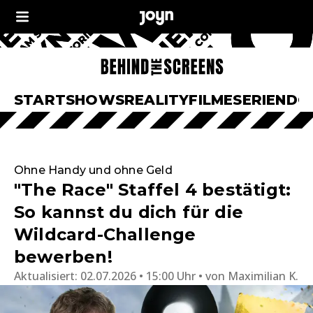
START
SHOWS
REALITY
FILME
SERIEN
DO
Ohne Handy und ohne Geld
"The Race" Staffel 4 bestätigt:
So kannst du dich für die
Wildcard-Challenge
bewerben!
Aktualisiert:
02.07.2026 • 15:00 Uhr
von
Maximilian K.