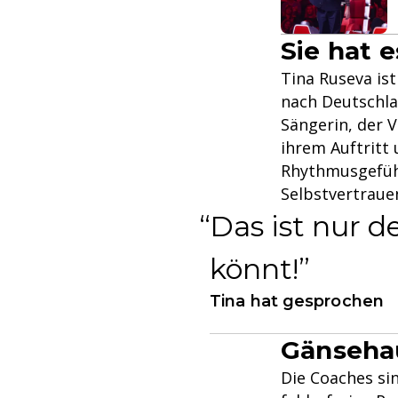
Sie hat e
Tina Ruseva ist
nach Deutschla
Sängerin, der V
ihrem Auftritt
Rhythmusgefühl
Selbstvertraue
Das ist nur d
könnt!
Tina hat gesprochen
Gänseha
Die Coaches sin