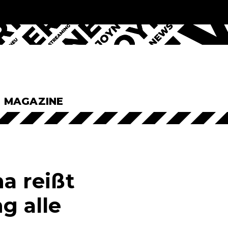
& MAGAZINE
na reißt
g alle