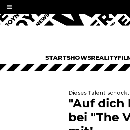
START
SHOWS
REALITY
FIL
Dieses Talent schockt
"Auf dich 
bei "The V