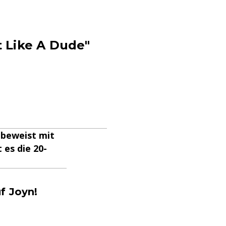
t Like A Dude"
a beweist mit
 es die 20-
f Joyn!