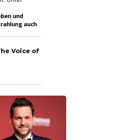
eben und
strahlung auch
The Voice of