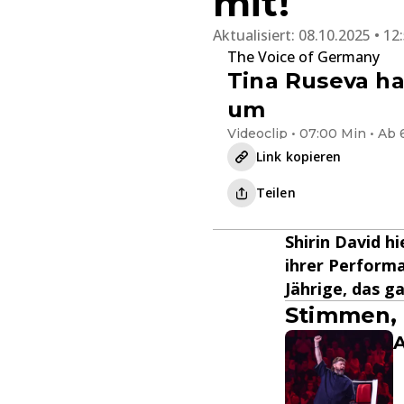
mit!
Aktualisiert:
08.10.2025 • 12
The Voice of Germany
Tina Ruseva hau
um
Videoclip • 07:00 Min • Ab 
Link kopieren
Teilen
Shirin David h
ihrer Performa
Jährige, das g
Stimmen, 
A