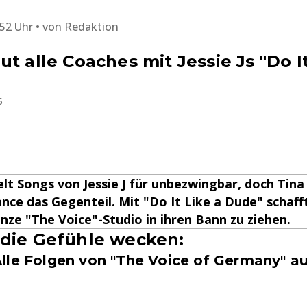
:52 Uhr
von
Redaktion
t alle Coaches mit Jessie Js "Do I
6
ielt Songs von Jessie J für unbezwingbar, doch Tin
nce das Gegenteil. Mit "Do It Like a Dude" schafft
anze "The Voice"-Studio in ihren Bann zu ziehen.
die Gefühle wecken:
lle Folgen von "The Voice of Germany" au