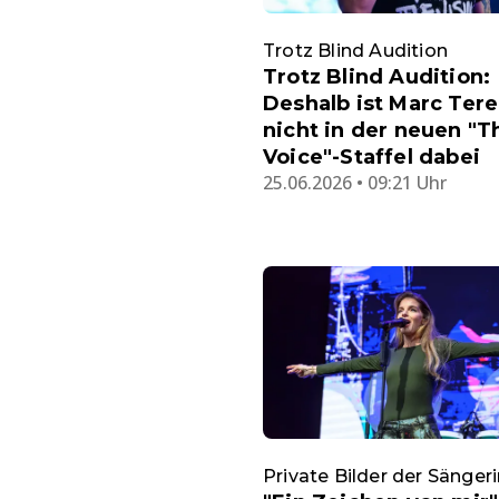
Trotz Blind Audition
Trotz Blind Audition:
Deshalb ist Marc Tere
nicht in der neuen "T
Voice"-Staffel dabei
25.06.2026 • 09:21 Uhr
Private Bilder der Sänger