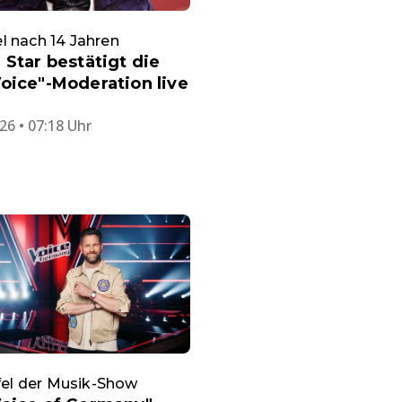
 nach 14 Jahren
 Star bestätigt die
oice"-Moderation live
26 • 07:18 Uhr
ffel der Musik-Show