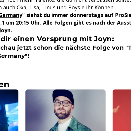
n auch
Oxa
,
Lisa
,
Linus
und
Boysie
ihr Können.
 Germany
" siehst du immer donnerstags auf ProSi
T.1 um 20:15 Uhr. Alle Folgen gibt es nach der Aus
Joyn.
 dir einen Vorsprung mit Joyn:
chau jetzt schon die nächste Folge von "
Germany"!
en