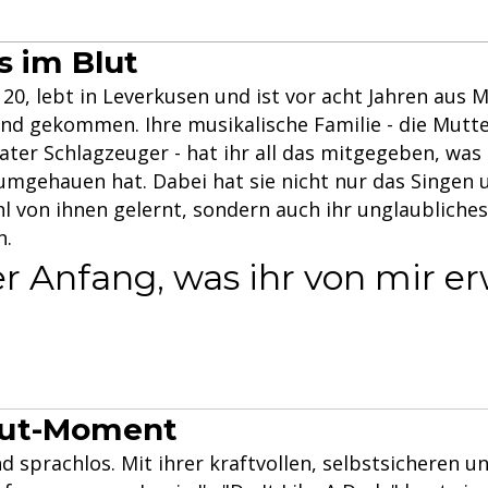
s im Blut
 20, lebt in Leverkusen und ist vor acht Jahren aus
nd gekommen. Ihre musikalische Familie - die Mutt
ater Schlagzeuger - hat ihr all das mitgegeben, was
 umgehauen hat. Dabei hat sie nicht nur das Singen 
 von ihnen gelernt, sondern auch ihr unglaubliches
n.
er Anfang, was ihr von mir e
ut-Moment
d sprachlos. Mit ihrer kraftvollen, selbstsicheren u