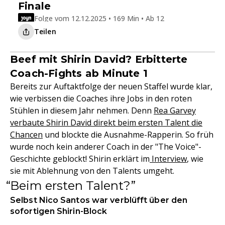
Finale
Folge vom 12.12.2025 • 169 Min • Ab 12
Teilen
Beef mit Shirin David? Erbitterte
Coach-Fights ab Minute 1
Bereits zur Auftaktfolge der neuen Staffel wurde klar,
wie verbissen die Coaches ihre Jobs in den roten
Stühlen in diesem Jahr nehmen. Denn
Rea Garvey
verbaute Shirin David direkt beim ersten Talent die
Chancen
und blockte die Ausnahme-Rapperin. So früh
wurde noch kein anderer Coach in der "The Voice"-
Geschichte geblockt! Shirin erklärt im
Interview
, wie
sie mit Ablehnung von den Talents umgeht.
Beim ersten Talent?
Selbst Nico Santos war verblüfft über den
sofortigen Shirin-Block