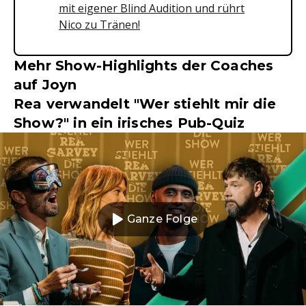
mit eigener Blind Audition und rührt
Nico zu Tränen!
Mehr Show-Highlights der Coaches
auf Joyn
Rea verwandelt "Wer stiehlt mir die
Show?" in ein irisches Pub-Quiz
Ganze Folge