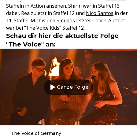
Staffeln
in Action ansehen. Shirin war in Staffel 13
dabei, Rea zuletzt in Staffel 12 und
Nico Santos
in der
11. Staffel. Michis und
Smudos
letzter Coach-Auftritt
war bei "
The Voice Kids
" Staffel 12.
Schau dir hier die aktuellste Folge
"The Voice" an:
Ganze Folge
The Voice of Germany