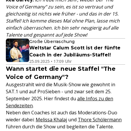
Voice of Germany" zu sein, es ist so vertraut und
gleichzeitig ist nichts wie früher - und das in der 15.
Staffel! Ich komme dieses Mal ohne Plan, lasse mich
einfach überraschen. Ich bin sehr neugierig auf alle
Talente und gespannt auf jede Show!
Große Überraschung
Weltstar Calum Scott ist der fünfte
Coach in der Jubiläums-Staffel!
25.09.2025 • 17:09 Uhr
Wann startet die neue Staffel "The
Voice of Germany"?
Ausgestrahlt wird die Musik-Show wie gewohnt in
SAT.1 und auf ProSieben - und zwar seit dem 25.
September 2025. Hier findest du
alle Infos zu den
Sendezeiten
.
Neben den Coaches ist auch das Moderations-Duo
wieder dabei:
Melissa Khalaj
und
Thore Schölermann
führen durch die Show und begleiten die Talente.