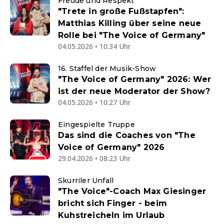
Freude und Respekt
"Trete in große Fußstapfen":
Matthias Killing über seine neue
Rolle bei "The Voice of Germany"
04.05.2026 • 10:34 Uhr
16. Staffel der Musik-Show
"The Voice of Germany" 2026: Wer
ist der neue Moderator der Show?
04.05.2026 • 10:27 Uhr
Eingespielte Truppe
Das sind die Coaches von "The
Voice of Germany" 2026
29.04.2026 • 08:23 Uhr
Skurriler Unfall
"The Voice"-Coach Max Giesinger
bricht sich Finger - beim
Kuhstreicheln im Urlaub