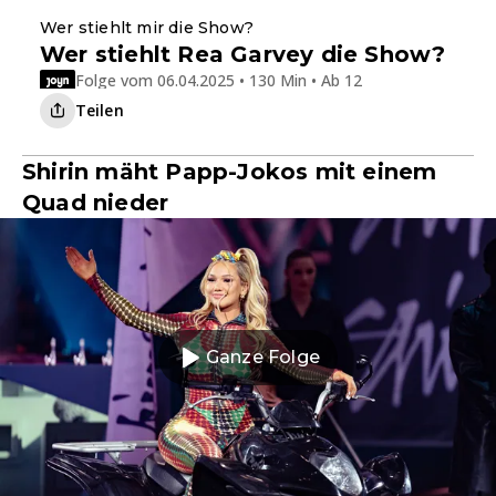
Wer stiehlt mir die Show?
Wer stiehlt Rea Garvey die Show?
Folge vom 06.04.2025 • 130 Min • Ab 12
Teilen
Shirin mäht Papp-Jokos mit einem
Quad nieder
Ganze Folge