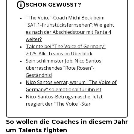
Wichtige Hinweise & Informationen 
SCHON GEWUSST?
"The Voice"-Coach Michi Beck beim
"SAT.1-Frühstücksfernsehen":
Wie geht
es nach der Abschiedstour mit Fanta 4
weiter?
Talente bei "The Voice of Germany"
2025: Alle Teams im Überblick
Sein schlimmster Job: Nico Santos'
überraschendes "Rote Rosen"-
Geständnis!
Nico Santos verrät, warum "The Voice of
Germany" so emotional für ihn ist
Nico-Santos-Betrugsmasche: Jetzt
reagiert der "The Voice"-Star
So wollen die Coaches in diesem Jahr
um Talents fighten