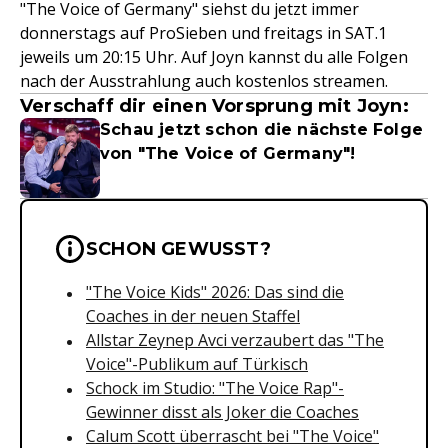
"The Voice of Germany" siehst du jetzt immer
donnerstags auf ProSieben und freitags in SAT.1
jeweils um 20:15 Uhr. Auf Joyn kannst du alle Folgen
nach der Ausstrahlung auch kostenlos streamen.
Verschaff dir einen Vorsprung mit Joyn:
Schau jetzt schon die nächste Folge
von "The Voice of Germany"!
Wichtige Hinweise & Informationen 
SCHON GEWUSST?
"The Voice Kids" 2026: Das sind die
Coaches in der neuen Staffel
Allstar Zeynep Avci verzaubert das "The
Voice"-Publikum auf Türkisch
Schock im Studio: "The Voice Rap"-
Gewinner disst als Joker die Coaches
Calum Scott überrascht bei "The Voice"