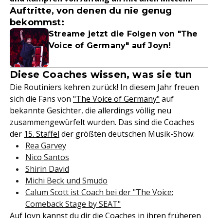
Auftritte, von denen du nie genug
bekommst:
Streame jetzt die Folgen von "The
Voice of Germany" auf Joyn!
Diese Coaches wissen, was sie tun
Die Routiniers kehren zurück! In diesem Jahr freuen
sich die Fans von
"The Voice of Germany"
auf
bekannte Gesichter, die allerdings völlig neu
zusammengewürfelt wurden. Das sind die Coaches
der
15. Staffel
der größten deutschen Musik-Show:
Rea Garvey
Nico Santos
Shirin David
Michi Beck und Smudo
Calum Scott ist Coach bei der "The Voice:
Comeback Stage by SEAT"
Auf Joyn kannst du dir die Coaches in ihren
früheren