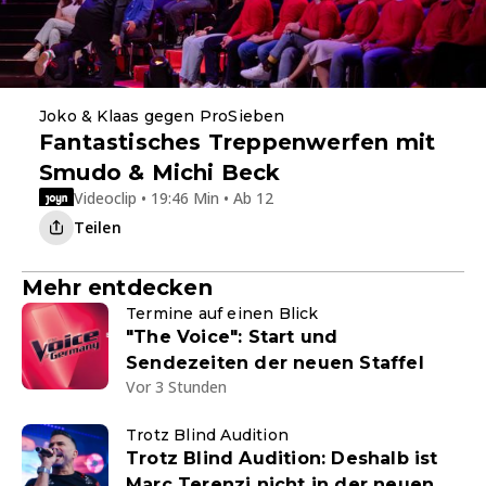
Joko & Klaas gegen ProSieben
Fantastisches Treppenwerfen mit
Smudo & Michi Beck
Videoclip • 19:46 Min • Ab 12
Teilen
Mehr entdecken
Termine auf einen Blick
"The Voice": Start und
Sendezeiten der neuen Staffel
Vor 3 Stunden
Trotz Blind Audition
Trotz Blind Audition: Deshalb ist
Marc Terenzi nicht in der neuen