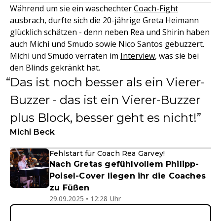
Während um sie ein waschechter
Coach-Fight
ausbrach, durfte sich die 20-jährige Greta Heimann
glücklich schätzen - denn neben Rea und Shirin haben
auch Michi und Smudo sowie Nico Santos gebuzzert.
Michi und Smudo verraten im
Interview
, was sie bei
den Blinds gekränkt hat.
Das ist noch besser als ein Vierer-
Buzzer - das ist ein Vierer-Buzzer
plus Block, besser geht es nicht!
Michi Beck
Fehlstart für Coach Rea Garvey!
Nach Gretas gefühlvollem Philipp-
Poisel-Cover liegen ihr die Coaches
zu Füßen
29.09.2025 • 12:28 Uhr