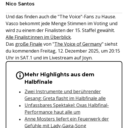
Nico Santos
Und das finden auch die "The Voice"-Fans zu Hause.
Vasco bekommt jede Menge Stimmen im Voting und
wird zu einem der Finalisten der 15. Staffel gewählt.
Alle Finalist:innen im Überblick
.
Das
große Finale
von "
The Voice of Germany
" siehst
du kommenden Freitag, 12. Dezember 2025, um 20:15
Uhr in SAT.1 und im Livestream auf Joyn.
Mehr Highlights aus dem
Wichtige Hinweise & Informationen 
Halbfinale
Zwei Instrumente und berührender
Gesang: Greta flasht im Halbfinale alle
Unfassbares Spektakel: Oxas Halbfinal-
Performance haut alle um
Anne Mosters liefert ein Feuerwerk der
Gefühle mit Lady-Gaga-Song