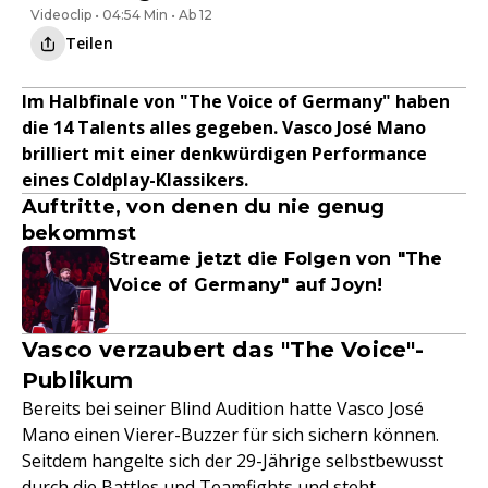
Videoclip • 04:54 Min • Ab 12
Teilen
Im Halbfinale von "The Voice of Germany" haben
die 14 Talents alles gegeben. Vasco José Mano
brilliert mit einer denkwürdigen Performance
eines Coldplay-Klassikers.
Auftritte, von denen du nie genug
bekommst
Streame jetzt die Folgen von "The
Voice of Germany" auf Joyn!
Vasco verzaubert das "The Voice"-
Publikum
Bereits bei seiner Blind Audition hatte Vasco José
Mano einen Vierer-Buzzer für sich sichern können.
Seitdem hangelte sich der 29-Jährige selbstbewusst
durch die Battles und Teamfights und steht