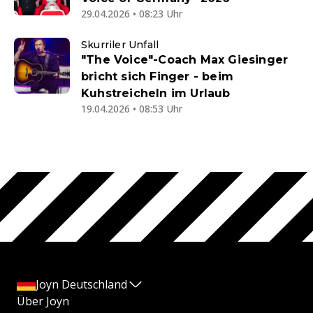
29.04.2026 • 08:23 Uhr
Skurriler Unfall
"The Voice"-Coach Max Giesinger
bricht sich Finger - beim
Kuhstreicheln im Urlaub
19.04.2026 • 08:53 Uhr
Joyn Deutschland
Über Joyn