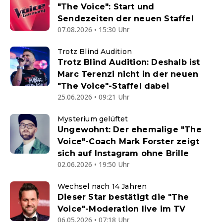
"The Voice": Start und
Sendezeiten der neuen Staffel
07.08.2026 • 15:30 Uhr
Trotz Blind Audition
Trotz Blind Audition: Deshalb ist
Marc Terenzi nicht in der neuen
"The Voice"-Staffel dabei
25.06.2026 • 09:21 Uhr
Mysterium gelüftet
Ungewohnt: Der ehemalige "The
Voice"-Coach Mark Forster zeigt
sich auf Instagram ohne Brille
02.06.2026 • 19:50 Uhr
Wechsel nach 14 Jahren
Dieser Star bestätigt die "The
Voice"-Moderation live im TV
06.05.2026 • 07:18 Uhr