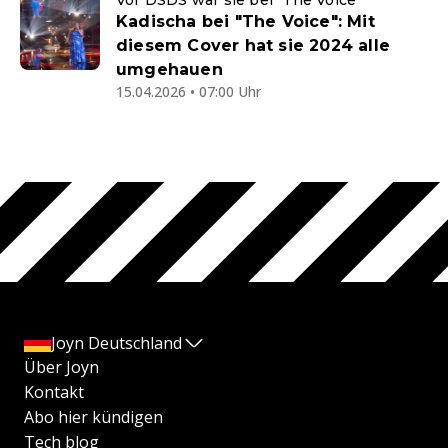
Vor DSDS war sie bei "The Voice"
Kadischa bei "The Voice": Mit
diesem Cover hat sie 2024 alle
umgehauen
15.04.2026 • 07:00 Uhr
Joyn Deutschland
Über Joyn
Kontakt
Abo hier kündigen
Tech blog