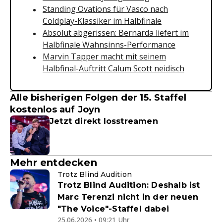
Standing Ovations für Vasco nach
Coldplay-Klassiker im Halbfinale
Absolut abgerissen: Bernarda liefert im
Halbfinale Wahnsinns-Performance
Marvin Tapper macht mit seinem
Halbfinal-Auftritt Calum Scott neidisch
Alle bisherigen Folgen der 15. Staffel
kostenlos auf Joyn
Jetzt direkt losstreamen
Mehr entdecken
Trotz Blind Audition
Trotz Blind Audition: Deshalb ist
Marc Terenzi nicht in der neuen
"The Voice"-Staffel dabei
25.06.2026 • 09:21 Uhr