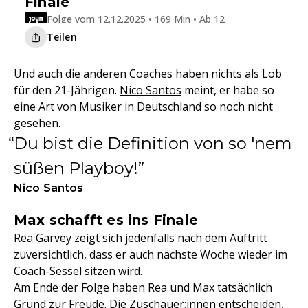
Finale
Folge vom 12.12.2025 • 169 Min • Ab 12
Teilen
Und auch die anderen Coaches haben nichts als Lob
für den 21-Jährigen.
Nico Santos
meint, er habe so
eine Art von Musiker in Deutschland so noch nicht
gesehen.
Du bist die Definition von so 'nem
süßen Playboy!
Nico Santos
Max schafft es ins Finale
Rea Garvey
zeigt sich jedenfalls nach dem Auftritt
zuversichtlich, dass er auch nächste Woche wieder im
Coach-Sessel sitzen wird.
Am Ende der Folge haben Rea und Max tatsächlich
Grund zur Freude. Die Zuschauer:innen entscheiden,