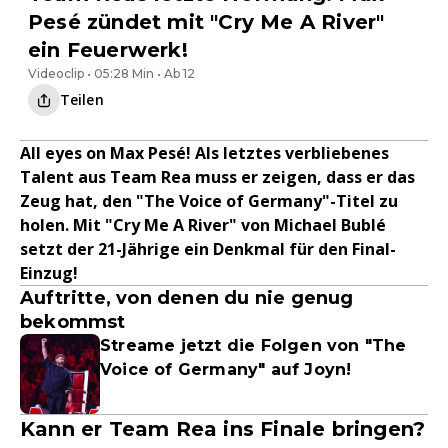
Pesé zündet mit "Cry Me A River"
ein Feuerwerk!
Videoclip • 05:28 Min • Ab 12
Teilen
All eyes on Max Pesé! Als letztes verbliebenes
Talent aus Team Rea muss er zeigen, dass er das
Zeug hat, den "The Voice of Germany"-Titel zu
holen. Mit "Cry Me A River" von Michael Bublé
setzt der 21-Jährige ein Denkmal für den Final-
Einzug!
Auftritte, von denen du nie genug
bekommst
Streame jetzt die Folgen von "The
Voice of Germany" auf Joyn!
Kann er Team Rea ins Finale bringen?