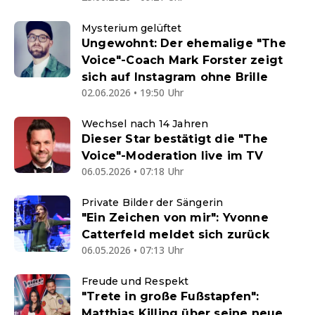
Mysterium gelüftet
Ungewohnt: Der ehemalige "The
Voice"-Coach Mark Forster zeigt
sich auf Instagram ohne Brille
02.06.2026 • 19:50 Uhr
Wechsel nach 14 Jahren
Dieser Star bestätigt die "The
Voice"-Moderation live im TV
06.05.2026 • 07:18 Uhr
Private Bilder der Sängerin
"Ein Zeichen von mir": Yvonne
Catterfeld meldet sich zurück
06.05.2026 • 07:13 Uhr
Freude und Respekt
"Trete in große Fußstapfen":
Matthias Killing über seine neue