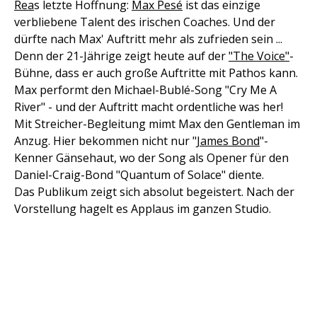
Rea
s letzte Hoffnung:
Max Pesé
ist das einzige
verbliebene Talent des irischen Coaches. Und der
dürfte nach Max' Auftritt mehr als zufrieden sein ...
Denn der 21-Jährige zeigt heute auf der
"The Voice"
-
Bühne, dass er auch große Auftritte mit Pathos kann.
Max performt den Michael-Bublé-Song "Cry Me A
River" - und der Auftritt macht ordentliche was her!
Mit Streicher-Begleitung mimt Max den Gentleman im
Anzug. Hier bekommen nicht nur "
James Bond
"-
Kenner Gänsehaut, wo der Song als Opener für den
Daniel-Craig-Bond "Quantum of Solace" diente.
Das Publikum zeigt sich absolut begeistert. Nach der
Vorstellung hagelt es Applaus im ganzen Studio.