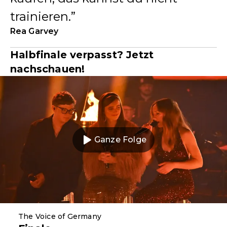
trainieren.
Rea Garvey
Halbfinale verpasst? Jetzt
nachschauen!
Ganze Folge
The Voice of Germany