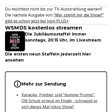
Du möchtest nicht bis zur TV-Ausstrahlung warten?
Die nächste Ausgabe von
"Wer stiehlt mir die Show?"
gibt es schon jetzt bei Joyn PLUS+
.
WSMDS kostenlos streamen
Die Jubiläumsstaffel immer
sonntags, 20:15 Uhr, im Livestream
Die ersten neun Staffeln jederzeit hier
ansehen
Wichtige Hinweise & Informationen 
Mehr zur Sendung
Karaoke, Freibier und "dumme Promis":
Olli Schulz erneut im Finale - schnappt er
sich dieses Mal Jokos Show?