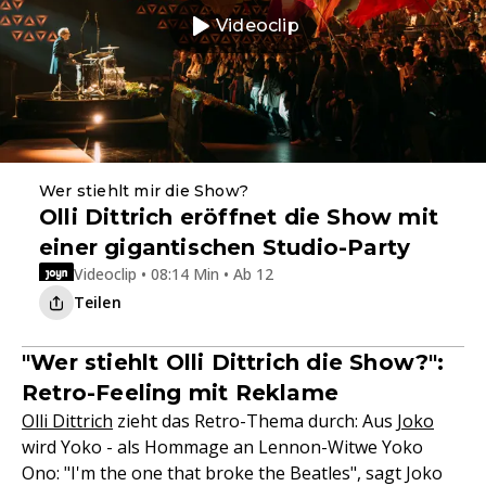
Videoclip
Wer stiehlt mir die Show?
Olli Dittrich eröffnet die Show mit
einer gigantischen Studio-Party
Videoclip • 08:14 Min • Ab 12
Teilen
"Wer stiehlt Olli Dittrich die Show?":
Retro-Feeling mit Reklame
Olli Dittrich
zieht das Retro-Thema durch: Aus
Joko
wird Yoko - als Hommage an Lennon-Witwe Yoko
Ono: "I'm the one that broke the Beatles", sagt Joko