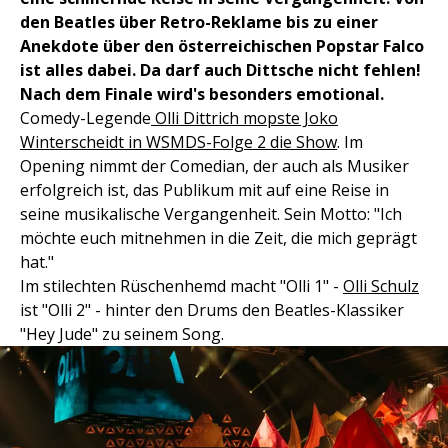
den Beatles über Retro-Reklame bis zu einer
Anekdote über den österreichischen Popstar Falco
ist alles dabei. Da darf auch Dittsche nicht fehlen!
Nach dem Finale wird's besonders emotional.
Comedy-Legende
Olli Dittrich mopste Joko
Winterscheidt in WSMDS-Folge 2 die Show
. Im
Opening nimmt der Comedian, der auch als Musiker
erfolgreich ist, das Publikum mit auf eine Reise in
seine musikalische Vergangenheit. Sein Motto: "Ich
möchte euch mitnehmen in die Zeit, die mich geprägt
hat."
Im stilechten Rüschenhemd macht "Olli 1" -
Olli Schulz
ist "Olli 2" - hinter den Drums den Beatles-Klassiker
"Hey Jude" zu seinem Song.