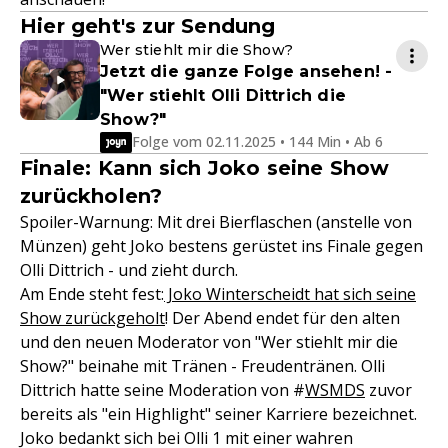
Hier geht's zur Sendung
Wer stiehlt mir die Show?
Jetzt die ganze Folge ansehen! -
"Wer stiehlt Olli Dittrich die
Show?"
Folge vom 02.11.2025 • 144 Min • Ab 6
Finale: Kann sich Joko seine Show
zurückholen?
Spoiler-Warnung: Mit drei Bierflaschen (anstelle von
Münzen) geht Joko bestens gerüstet ins Finale gegen
Olli Dittrich - und zieht durch.
Am Ende steht fest:
Joko Winterscheidt hat sich seine
Show zurückgeholt
! Der Abend endet für den alten
und den neuen Moderator von "Wer stiehlt mir die
Show?" beinahe mit Tränen - Freudentränen. Olli
Dittrich hatte seine Moderation von #
WSMDS
zuvor
bereits als "ein Highlight" seiner Karriere bezeichnet.
Joko bedankt sich bei Olli 1 mit einer wahren