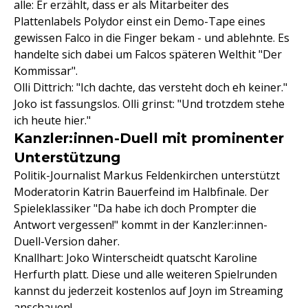
alle: Er erzählt, dass er als Mitarbeiter des
Plattenlabels Polydor einst ein Demo-Tape eines
gewissen Falco in die Finger bekam - und ablehnte. Es
handelte sich dabei um Falcos späteren Welthit "Der
Kommissar".
Olli Dittrich: "Ich dachte, das versteht doch eh keiner."
Joko ist fassungslos. Olli grinst: "Und trotzdem stehe
ich heute hier."
Kanzler:innen-Duell mit prominenter
Unterstützung
Politik-Journalist Markus Feldenkirchen unterstützt
Moderatorin Katrin Bauerfeind im Halbfinale. Der
Spieleklassiker "Da habe ich doch Prompter die
Antwort vergessen!" kommt in der Kanzler:innen-
Duell-Version daher.
Knallhart: Joko Winterscheidt quatscht Karoline
Herfurth platt. Diese und alle weiteren Spielrunden
kannst du jederzeit kostenlos auf Joyn im Streaming
anschauen!