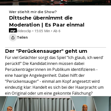
Wer stiehlt mir die Show?
Dittsche übernimmt die
Moderation | Es Paar einmal
Videoclip • 15:05 Min • Ab 6
Teilen
Der "Perückensauger" geht um
Für viel Gelächter sorgt das Spiel "Ich glaub, ich werd'
perückt!" Die Kandidat:innen müssen dabei
Perückenträger:innen im Publikum identifizieren -
eine haarige Angelegenheit. Dabei hilft der
"Perückensauger" - einmal am Kopf angesetzt wird
eindeutig klar: Handelt es sich bei der Haarpracht um
ein Original oder um eine gekonnte Fälschung?