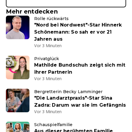
Mehr entdecken
Rolle rückwärts
"Nord bei Nordwest"-Star Hinnerk
Schönemann: So sah er vor 21
Jahren aus
Vor 3 Minuten
Privatglück
Mathilde Bundschuh zeigt sich mit
ihrer Partnerin
Vor 3 Minuten
Bergretterin Becky Lamminger
"Die Landarztpraxis"-Star Sina
Zadra: Darum war sie im Gefängnis
Vor 3 Minuten
Schauspielfamilie
Aus dieser berühmten Familie