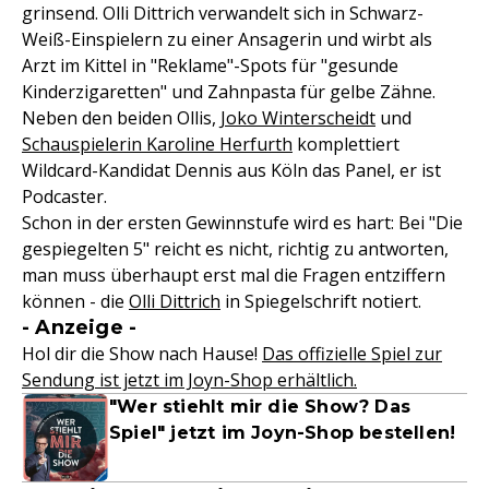
grinsend. Olli Dittrich verwandelt sich in Schwarz-
Weiß-Einspielern zu einer Ansagerin und wirbt als
Arzt im Kittel in "Reklame"-Spots für "gesunde
Kinderzigaretten" und Zahnpasta für gelbe Zähne.
Neben den beiden Ollis,
Joko Winterscheidt
und
Schauspielerin Karoline Herfurth
komplettiert
Wildcard-Kandidat Dennis aus Köln das Panel, er ist
Podcaster.
Schon in der ersten Gewinnstufe wird es hart: Bei "Die
gespiegelten 5" reicht es nicht, richtig zu antworten,
man muss überhaupt erst mal die Fragen entziffern
können - die
Olli Dittrich
in Spiegelschrift notiert.
- Anzeige -
Hol dir die Show nach Hause!
Das offizielle Spiel zur
Sendung ist jetzt im Joyn-Shop erhältlich.
"Wer stiehlt mir die Show? Das
Spiel" jetzt im Joyn-Shop bestellen!