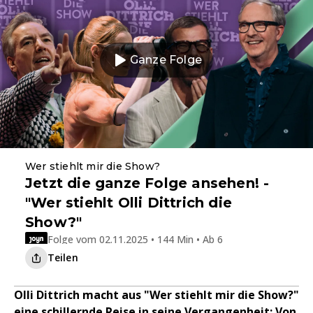
Ganze Folge
Wer stiehlt mir die Show?
Jetzt die ganze Folge ansehen! -
"Wer stiehlt Olli Dittrich die
Show?"
Folge vom 02.11.2025 • 144 Min • Ab 6
Teilen
Olli Dittrich macht aus "Wer stiehlt mir die Show?"
eine schillernde Reise in seine Vergangenheit: Von