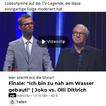
Lobeshymne auf die TV-Legende, die diese
einzigartige Folge moderiert hat.
Videoclip
Wer stiehlt mir die Show?
Finale: "Ich bin zu nah am Wasser
gebaut!" | Joko vs. Olli Dittrich
Videoclip • 13:16 Min • Ab 6
Teilen