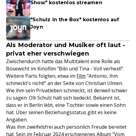
Show" kostenlos streamen
"Schulz in the Box" kostenlos auf
Joyn
Als Moderator und Musiker oft laut -
privat eher verschwiegen
Zwischendurch hatte das Multitalent eine Rolle als
Bösewicht im Kinofilm "Bibi und Tina - Voll verhext!".
Weitere Parts folgten, etwa im
Film
"Antonio, ihm
schmeckt's nicht!" an der Seite von Christian Ulmen.
Wie ihm sein Privatleben schmeckt, ist derweil schwer
zu sagen: Olli Schulz hält sich bedeckt. Bekannt ist,
dass er in Berlin lebt, eine Tochter sowie einen Sohn
hat. Über seinen Beziehungsstatus gibt es keine
Angaben.
Was ihm zweifelsfrei auch persönlich Freude bereitet
hat: Sein im Februar 2024 erschienenes Album "Vom