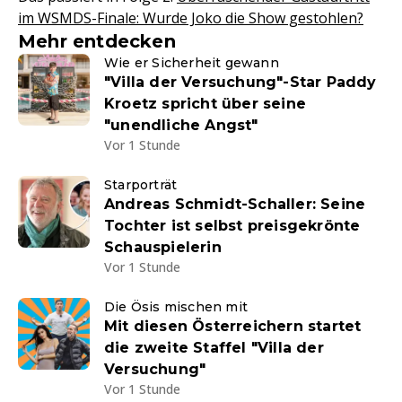
im WSMDS-Finale: Wurde Joko die Show gestohlen?
Mehr entdecken
Wie er Sicherheit gewann
"Villa der Versuchung"-Star Paddy
Kroetz spricht über seine
"unendliche Angst"
Vor 1 Stunde
Starporträt
Andreas Schmidt-Schaller: Seine
Tochter ist selbst preisgekrönte
Schauspielerin
Vor 1 Stunde
Die Ösis mischen mit
Mit diesen Österreichern startet
die zweite Staffel "Villa der
Versuchung"
Vor 1 Stunde