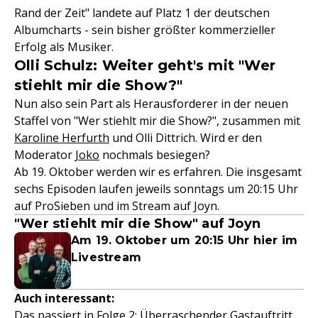
Rand der Zeit" landete auf Platz 1 der deutschen
Albumcharts - sein bisher größter kommerzieller
Erfolg als Musiker.
Olli Schulz: Weiter geht's mit "Wer
stiehlt mir die Show?"
Nun also sein Part als Herausforderer in der neuen
Staffel von "Wer stiehlt mir die Show?", zusammen mit
Karoline Herfurth
und Olli Dittrich. Wird er den
Moderator
Joko
nochmals besiegen?
Ab 19. Oktober werden wir es erfahren. Die insgesamt
sechs Episoden laufen jeweils sonntags um 20:15 Uhr
auf ProSieben und im Stream auf Joyn.
"Wer stiehlt mir die Show" auf Joyn
Am 19. Oktober um 20:15 Uhr hier im
Livestream
Auch interessant:
Das passiert in Folge 2:
Überraschender Gastauftritt