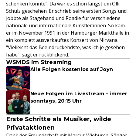
schenken könnte". Da war es schon längst um Olli
Schulz geschehen. Er schrieb seine ersten Songs und
jobbte als Stagehand und Roadie für verschiedene
nationale und internationale Künstler:innen. So kam
er im November 1991 in der Hamburger Markthalle in
ein komplett ausverkauftes Konzert von Nirvana.
"Vielleicht das Beeindruckendste, was ich je gesehen
habe", sagt er rückblickend.
WSMDS im Streaming
Alle Folgen kostenlos auf Joyn
Neue Folgen im Livestream - immer
sonntags, 20:15 Uhr
Erste Schritte als Musiker, wilde
Privataktionen
Dank der Freundschaft mit Marcus Wiebusch, Sänger