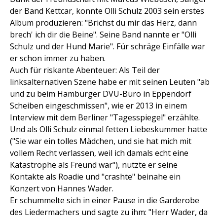
der Band Kettcar, konnte Olli Schulz 2003 sein erstes
Album produzieren: "Brichst du mir das Herz, dann
brech' ich dir die Beine". Seine Band nannte er "Olli
Schulz und der Hund Marie". Für schräge Einfälle war
er schon immer zu haben.
Auch für riskante Abenteuer: Als Teil der
linksalternativen Szene habe er mit seinen Leuten "ab
und zu beim Hamburger DVU-Büro in Eppendorf
Scheiben eingeschmissen", wie er 2013 in einem
Interview mit dem Berliner "Tagesspiegel" erzählte.
Und als Olli Schulz einmal fetten Liebeskummer hatte
("Sie war ein tolles Mädchen, und sie hat mich mit
vollem Recht verlassen, weil ich damals echt eine
Katastrophe als Freund war"), nutzte er seine
Kontakte als Roadie und "crashte" beinahe ein
Konzert von Hannes Wader.
Er schummelte sich in einer Pause in die Garderobe
des Liedermachers und sagte zu ihm: "Herr Wader, da