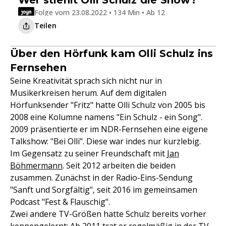
Wer stiehlt Olli Schulz die Show?
Folge vom 23.08.2022 • 134 Min • Ab 12
Teilen
Über den Hörfunk kam Olli Schulz ins
Fernsehen
Seine Kreativität sprach sich nicht nur in
Musikerkreisen herum. Auf dem digitalen
Hörfunksender "Fritz" hatte Olli Schulz von 2005 bis
2008 eine Kolumne namens "Ein Schulz - ein Song".
2009 präsentierte er im NDR-Fernsehen eine eigene
Talkshow: "Bei Olli". Diese war indes nur kurzlebig.
Im Gegensatz zu seiner Freundschaft mit
Jan
Böhmermann
. Seit 2012 arbeiten die beiden
zusammen. Zunächst in der Radio-Eins-Sendung
"Sanft und Sorgfältig", seit 2016 im gemeinsamen
Podcast "Fest & Flauschig".
Zwei andere TV-Größen hatte Schulz bereits vorher