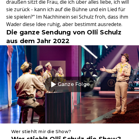
draußen sitzt die Frau, die ich über alles liebe, ich will
sie zurück - kann ich auf die Bühne und ein Lied für
sie spielen?" Im Nachhinein sei Schulz froh, dass ihm
Wader diese Idee ruhig, aber bestimmt ausredete.
Die ganze Sendung von Olli Schulz
aus dem Jahr 2022
Ganze Folge
Wer stiehlt mir die Show?