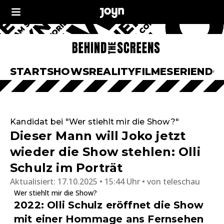
START
SHOWS
REALITY
FILME
SERIEN
DO
Kandidat bei "Wer stiehlt mir die Show?"
Dieser Mann will Joko jetzt
wieder die Show stehlen: Olli
Schulz im Porträt
Aktualisiert:
17.10.2025 • 15:44 Uhr
von
teleschau
Wer stiehlt mir die Show?
2022: Olli Schulz eröffnet die Show
mit einer Hommage ans Fernsehen