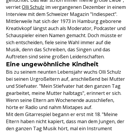
geflüchtet. Das war schon immer meine große Liebe",
verriet
Olli Schulz
im vergangenen Dezember in einem
Interview mit dem Schweizer Magazin "Indiespect".
Mittlerweile hat sich der 1973 in Hamburg geborene
Kreativkopf längst auch als Moderator, Podcaster und
Schauspieler einen Namen gemacht. Doch müsste er
sich entscheiden, fiele seine Wahl immer auf die
Musik, denn das Schreiben, das Singen und das
Auftreten sind seine großen Leidenschaften.
Eine ungewöhnliche Kindheit
Bis zu seinem neunten Lebensjahr wuchs Olli Schulz
bei seinen Urgroßeltern auf, anschließend bei Mutter
und Stiefvater. "Mein Stiefvater hat den ganzen Tag
gearbeitet, meine Mutter halbtags", erinnert er sich.
Wenn seine Eltern am Wochenende ausschliefen,
hörte er Radio und nahm Mixtapes auf.
Mit dem Gitarrespiel begann er erst mit 18. "Meine
Eltern haben nicht kapiert, dass man dem Jungen, der
den ganzen Tag Musik hört, mal ein Instrument