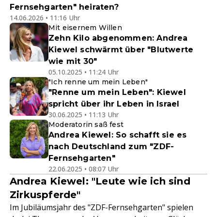
Fernsehgarten" heiraten?
14.06.2026 • 11:16 Uhr
Mit eisernem Willen
Zehn Kilo abgenommen: Andrea
Kiewel schwärmt über "Blutwerte
wie mit 30"
05.10.2025 • 11:24 Uhr
"Ich renne um mein Leben"
"Renne um mein Leben": Kiewel
spricht über ihr Leben in Israel
30.06.2025 • 11:13 Uhr
Moderatorin saß fest
Andrea Kiewel: So schafft sie es
nach Deutschland zum "ZDF-
Fernsehgarten"
22.06.2025 • 08:07 Uhr
Andrea Kiewel: "Leute wie ich sind
Zirkuspferde"
Im Jubiläumsjahr des "ZDF-Fernsehgarten" spielen