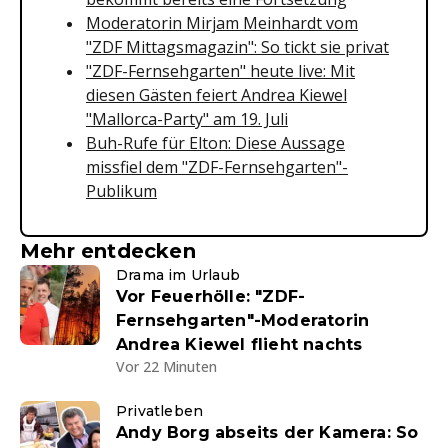
Moderatorin Mirjam Meinhardt vom
"ZDF Mittagsmagazin": So tickt sie privat
"ZDF-Fernsehgarten" heute live: Mit
diesen Gästen feiert Andrea Kiewel
"Mallorca-Party" am 19. Juli
Buh-Rufe für Elton: Diese Aussage
missfiel dem "ZDF-Fernsehgarten"-
Publikum
Mehr entdecken
Drama im Urlaub
Vor Feuerhölle: "ZDF-
Fernsehgarten"-Moderatorin
Andrea Kiewel flieht nachts
Vor 22 Minuten
Privatleben
Andy Borg abseits der Kamera: So