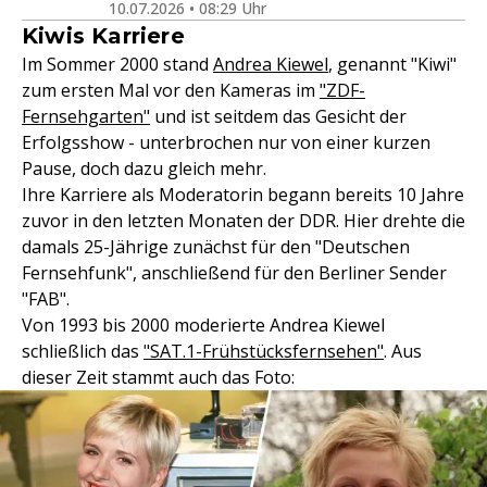
10.07.2026 • 08:29 Uhr
Kiwis Karriere
Im Sommer 2000 stand
Andrea Kiewel
, genannt "Kiwi"
zum ersten Mal vor den Kameras im
"ZDF-
Fernsehgarten"
und ist seitdem das Gesicht der
Erfolgsshow - unterbrochen nur von einer kurzen
Pause, doch dazu gleich mehr.
Ihre Karriere als Moderatorin begann bereits 10 Jahre
zuvor in den letzten Monaten der DDR. Hier drehte die
damals 25-Jährige zunächst für den "Deutschen
Fernsehfunk", anschließend für den Berliner Sender
"FAB".
Von 1993 bis 2000 moderierte Andrea Kiewel
schließlich das
"SAT.1-Frühstücksfernsehen"
. Aus
dieser Zeit stammt auch das Foto: