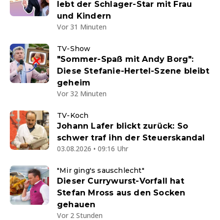
lebt der Schlager-Star mit Frau
und Kindern
Vor 31 Minuten
TV-Show
"Sommer-Spaß mit Andy Borg":
Diese Stefanie-Hertel-Szene bleibt
geheim
Vor 32 Minuten
TV-Koch
Johann Lafer blickt zurück: So
schwer traf ihn der Steuerskandal
03.08.2026 • 09:16 Uhr
"Mir ging's sauschlecht"
Dieser Currywurst-Vorfall hat
Stefan Mross aus den Socken
gehauen
Vor 2 Stunden