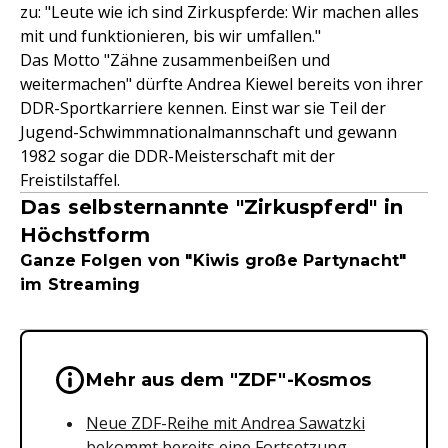
zu: "Leute wie ich sind Zirkuspferde: Wir machen alles
mit und funktionieren, bis wir umfallen."
Das Motto "Zähne zusammenbeißen und
weitermachen" dürfte Andrea Kiewel bereits von ihrer
DDR-Sportkarriere kennen. Einst war sie Teil der
Jugend-Schwimmnationalmannschaft und gewann
1982 sogar die DDR-Meisterschaft mit der
Freistilstaffel.
Das selbsternannte "Zirkuspferd" in
Höchstform
Ganze Folgen von "Kiwis große Partynacht"
im Streaming
Wichtige Hinweise & Informationen 
Mehr aus dem "ZDF"-Kosmos
Neue ZDF-Reihe mit Andrea Sawatzki
bekommt bereits eine Fortsetzung