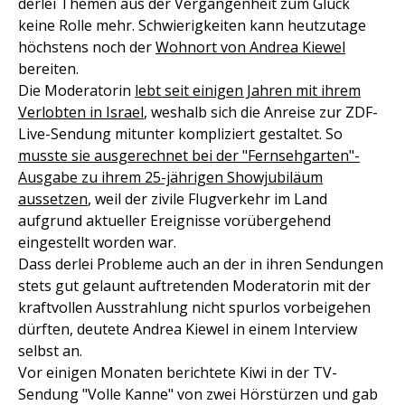
derlei Themen aus der Vergangenheit zum Glück
keine Rolle mehr. Schwierigkeiten kann heutzutage
höchstens noch der
Wohnort von Andrea Kiewel
bereiten.
Die Moderatorin
lebt seit einigen Jahren mit ihrem
Verlobten in Israel
, weshalb sich die Anreise zur ZDF-
Live-Sendung mitunter kompliziert gestaltet. So
musste sie ausgerechnet bei der "Fernsehgarten"-
Ausgabe zu ihrem 25-jährigen Showjubiläum
aussetzen
, weil der zivile Flugverkehr im Land
aufgrund aktueller Ereignisse vorübergehend
eingestellt worden war.
Dass derlei Probleme auch an der in ihren Sendungen
stets gut gelaunt auftretenden Moderatorin mit der
kraftvollen Ausstrahlung nicht spurlos vorbeigehen
dürften, deutete Andrea Kiewel in einem Interview
selbst an.
Vor einigen Monaten berichtete Kiwi in der TV-
Sendung "Volle Kanne" von zwei Hörstürzen und gab