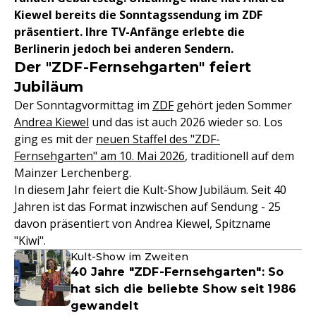
Kiewel bereits die Sonntagssendung im ZDF
präsentiert. Ihre TV-Anfänge erlebte die
Berlinerin jedoch bei anderen Sendern.
Der "ZDF-Fernsehgarten" feiert
Jubiläum
Der Sonntagvormittag im
ZDF
gehört jeden Sommer
Andrea Kiewel
und das ist auch 2026 wieder so. Los
ging es mit der
neuen Staffel des "ZDF-
Fernsehgarten" am 10. Mai 2026
, traditionell auf dem
Mainzer Lerchenberg.
In diesem Jahr feiert die Kult-Show Jubiläum. Seit 40
Jahren ist das Format inzwischen auf Sendung - 25
davon präsentiert von Andrea Kiewel, Spitzname
"Kiwi".
Kult-Show im Zweiten
40 Jahre "ZDF-Fernsehgarten": So
hat sich die beliebte Show seit 1986
gewandelt