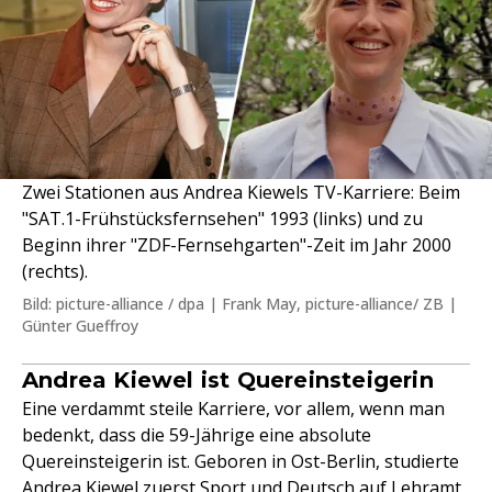
Zwei Stationen aus Andrea Kiewels TV-Karriere: Beim
"SAT.1-Frühstücksfernsehen" 1993 (links) und zu
Beginn ihrer "ZDF-Fernsehgarten"-Zeit im Jahr 2000
(rechts).
Bild: picture-alliance / dpa | Frank May, picture-alliance/ ZB |
Günter Gueffroy
Andrea Kiewel ist Quereinsteigerin
Eine verdammt steile Karriere, vor allem, wenn man
bedenkt, dass die 59-Jährige eine absolute
Quereinsteigerin ist. Geboren in Ost-Berlin, studierte
Andrea Kiewel zuerst
Sport
und Deutsch auf Lehramt