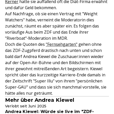
Kerner
hatte sie auffallend oft die Diät-Firma erwähnt
und dafür Geld bekommen.
Auf Nachfrage, ob sie einen Vertrag mit "Weight
Watchers" habe, verneint die Moderatorin dies
zunächst, räumt es aber später ein. Es folgen das
vorläufige Aus beim ZDF und das Ende ihrer
"Riverboat"-Moderation im MDR.
Doch die Quoten des
"Fernsehgarten"
gehen ohne
das ZDF-Zugpferd drastisch nach unten und schon
bald darf Andrea Kiewel die Zuschauer:innen wieder
auf der Open-Air-Bühne und den Bildschirmen mit
ihrer gewohnt mitreißenden Art begeistern. Kiewel
spricht über das kurzzeitige Karriere-Ende damals in
der Zeitschrift "Super Illu" von ihrem "persönlichen
Super-GAU" und dass sie sich manchmal vorstelle, sie
hätte alles nur geträumt.
Mehr über Andrea Kiewel
Verlobt seit Juni 2025
Andrea Kiewel: Würde sie live im "ZDF-