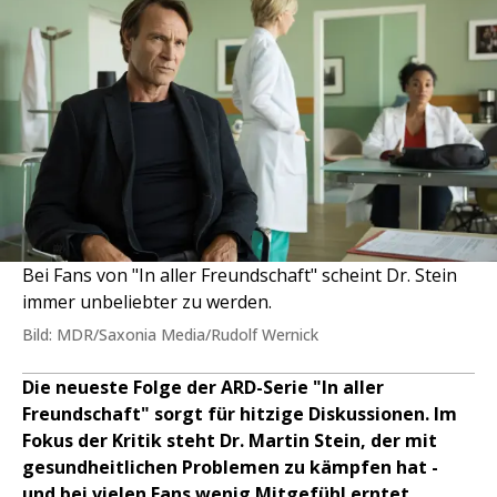
Bei Fans von "In aller Freundschaft" scheint Dr. Stein
immer unbeliebter zu werden.
Bild: MDR/Saxonia Media/Rudolf Wernick
Die neueste Folge der ARD-Serie "In aller
Freundschaft" sorgt für hitzige Diskussionen. Im
Fokus der Kritik steht Dr. Martin Stein, der mit
gesundheitlichen Problemen zu kämpfen hat -
und bei vielen Fans wenig Mitgefühl erntet.