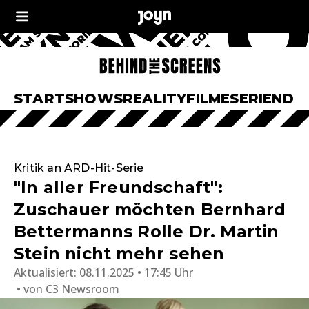
START
SHOWS
REALITY
FILME
SERIEN
DO
Kritik an ARD-Hit-Serie
"In aller Freundschaft":
Zuschauer möchten Bernhard
Bettermanns Rolle Dr. Martin
Stein nicht mehr sehen
Aktualisiert:
08.11.2025 • 17:45 Uhr
von
C3 Newsroom