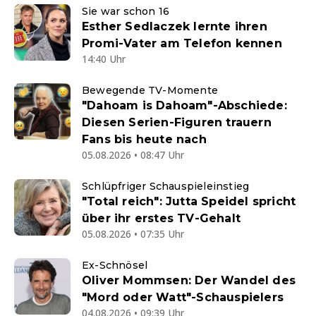
Sie war schon 16
Esther Sedlaczek lernte ihren
Promi-Vater am Telefon kennen
14:40 Uhr
Bewegende TV-Momente
"Dahoam is Dahoam"-Abschiede:
Diesen Serien-Figuren trauern
Fans bis heute nach
05.08.2026 • 08:47 Uhr
Schlüpfriger Schauspieleinstieg
"Total reich": Jutta Speidel spricht
über ihr erstes TV-Gehalt
05.08.2026 • 07:35 Uhr
Ex-Schnösel
Oliver Mommsen: Der Wandel des
"Mord oder Watt"-Schauspielers
04.08.2026 • 09:39 Uhr