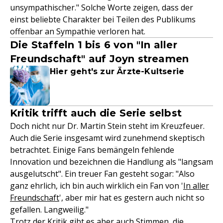
unsympathischer." Solche Worte zeigen, dass der
einst beliebte Charakter bei Teilen des Publikums
offenbar an Sympathie verloren hat.
Die Staffeln 1 bis 6 von "In aller
Freundschaft" auf Joyn streamen
Hier geht's zur Ärzte-Kultserie
Kritik trifft auch die Serie selbst
Doch nicht nur Dr. Martin Stein steht im Kreuzfeuer.
Auch die Serie insgesamt wird zunehmend skeptisch
betrachtet. Einige Fans bemängeln fehlende
Innovation und bezeichnen die Handlung als "langsam
ausgelutscht". Ein treuer Fan gesteht sogar: "Also
ganz ehrlich, ich bin auch wirklich ein Fan von '
In aller
Freundschaft
', aber mir hat es gestern auch nicht so
gefallen. Langweilig."
Trotz der Kritik gibt es aber auch Stimmen, die