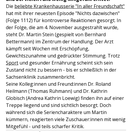
Die
beliebte Krankenhausserie "In aller Freundschaft"
hat mit ihrer neuesten Episode "Nichts dazwischen"
(Folge 1112) für kontroverse Reaktionen gesorgt. In
der Folge, die am 4. November ausgestrahlt wurde,
steht Dr. Martin Stein (gespielt von Bernhard
Bettermann) im Zentrum der Handlung. Der Arzt
kämpft seit Wochen mit Erschöpfung,
Gewichtszunahme und gedrückter Stimmung. Trotz
Sport
und gesunder Ernährung scheint sich sein
Zustand nicht zu bessern - bis er schließlich in der
Sachsenklinik zusammenbricht.
Seine Kolleg:innen und Freund:innen Dr. Roland
Heilmann (Thomas Rühmann) und Dr. Kathrin
Globisch (Andrea Kathrin Loewig) finden ihn auf einer
Treppe liegend und sind sichtlich besorgt. Doch
während sich die Seriencharaktere um Martin
kümmern, reagierten viele Zuschauer:innen mit wenig
Mitgefühl - und teils scharfer Kritik.