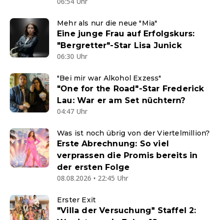
06:54 Uhr
Mehr als nur die neue "Mia"
Eine junge Frau auf Erfolgskurs:
"Bergretter"-Star Lisa Junick
06:30 Uhr
"Bei mir war Alkohol Exzess"
"One for the Road"-Star Frederick
Lau: War er am Set nüchtern?
04:47 Uhr
Was ist noch übrig von der Viertelmillion?
Erste Abrechnung: So viel
verprassen die Promis bereits in
der ersten Folge
08.08.2026 • 22:45 Uhr
Erster Exit
"Villa der Versuchung" Staffel 2: