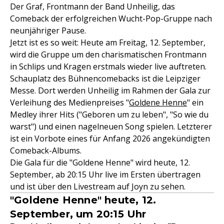
Der Graf, Frontmann der Band Unheilig, das
Comeback der erfolgreichen Wucht-Pop-Gruppe nach
neunjähriger Pause.
Jetzt ist es so weit: Heute am Freitag, 12. September,
wird die Gruppe um den charismatischen Frontmann
in Schlips und Kragen erstmals wieder live auftreten.
Schauplatz des Bühnencomebacks ist die Leipziger
Messe. Dort werden Unheilig im Rahmen der Gala zur
Verleihung des Medienpreises "
Goldene Henne
" ein
Medley ihrer Hits ("Geboren um zu leben", "So wie du
warst") und einen nagelneuen Song spielen. Letzterer
ist ein Vorbote eines für Anfang 2026 angekündigten
Comeback-Albums.
Die Gala für die "Goldene Henne" wird heute, 12.
September, ab 20:15 Uhr live im Ersten übertragen
und ist über den Livestream auf Joyn zu sehen.
"Goldene Henne" heute, 12.
September, um 20:15 Uhr