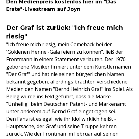
Den Medienpreis kostenlos hier im "Das
Erste"-Livestream auf Joyn
Der Graf ist zurück: "Ich freue mich
riesig"
"Ich freue mich riesig, mein Comeback bei der
'Goldenen Henne'-Gala feiern zu können", ließ der
Frontmann in einem Statement verlauten. Der 1970
geborene Musiker firmiert unter dem Künstlernamen
"Der Graf" und hat nie seinen bürgerlichen Namen
bekannt gegeben, allerdings brachten verschiedene
Medien den Namen "Bernd Heinrich Graf" ins Spiel. Als
Beleg wurde ins Feld geführt, dass die Marke
"Unheilig" beim Deutschen Patent- und Markenamt
unter anderem auf Bernd Graf eingetragen sei.
Den Fans ist es egal, wie ihr Idol wirklich heißt -
Hauptsache, der Graf und seine Truppe kehren
zurück. Wie der Frontman im Februar auf seinen