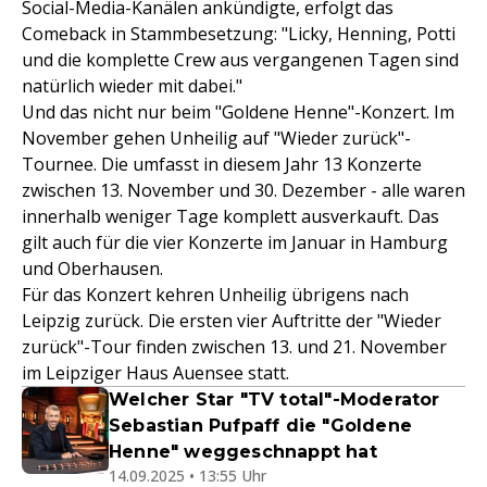
Social-Media-Kanälen ankündigte, erfolgt das
Comeback in Stammbesetzung: "Licky, Henning, Potti
und die komplette Crew aus vergangenen Tagen sind
natürlich wieder mit dabei."
Und das nicht nur beim "Goldene Henne"-Konzert. Im
November gehen Unheilig auf "Wieder zurück"-
Tournee. Die umfasst in diesem Jahr 13 Konzerte
zwischen 13. November und 30. Dezember - alle waren
innerhalb weniger Tage komplett ausverkauft. Das
gilt auch für die vier Konzerte im Januar in Hamburg
und Oberhausen.
Für das Konzert kehren Unheilig übrigens nach
Leipzig zurück. Die ersten vier Auftritte der "Wieder
zurück"-Tour finden zwischen 13. und 21. November
im Leipziger Haus Auensee statt.
Welcher Star "TV total"-Moderator
Sebastian Pufpaff die "Goldene
Henne" weggeschnappt hat
14.09.2025 • 13:55 Uhr