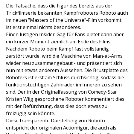
Die Tatsache, dass die Figur des bereits aus der
Trickfilmserie bekannten Kampfroboters Roboto auch
im neuen "Masters of the Universe"-Film vorkommt,
ist erst einmal nichts besonderes.
Einen lustigen Insider-Gag für Fans bietet dann aber
ein kurzer Moment ziemlich am Ende des Films:
Nachdem Roboto beim Kampf fast vollständig
zerstört wurde, wird die Maschine von Man-at-Arms
wieder neu zusammengebaut - und präsentiert sich
nun mit etwas anderem Aussehen. Die Brustplatte des
Roboters ist erst am Schluss durchsichtig, sodass die
funktionstüchtigen Zahnräder im Inneren zu sehen
sind. Der in der Originalfassung von Comedy-Star
Kristen Wiig gesprochene Roboter kommentiert dies
mit der Befürchtung, dass dies doch etwas zu
freizügig sein könnte.
Diese transparente Darstellung von Roboto
entspricht der originalen Actionfigur, die auch als