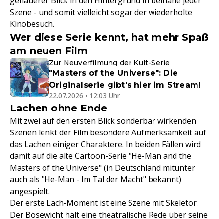
genauerer Blick in den Hintergrund in beinahe jeder
Szene - und somit vielleicht sogar der wiederholte
Kinobesuch.
Wer diese Serie kennt, hat mehr Spaß
am neuen Film
Zur Neuverfilmung der Kult-Serie
"Masters of the Universe": Die
Originalserie gibt's hier im Stream!
22.07.2026 • 12:03 Uhr
Lachen ohne Ende
Mit zwei auf den ersten Blick sonderbar wirkenden
Szenen lenkt der Film besondere Aufmerksamkeit auf
das Lachen einiger Charaktere. In beiden Fällen wird
damit auf die alte Cartoon-Serie "He-Man and the
Masters of the Universe" (in Deutschland mitunter
auch als "He-Man - Im Tal der Macht" bekannt)
angespielt.
Der erste Lach-Moment ist eine Szene mit Skeletor.
Der Bösewicht hält eine theatralische Rede über seine