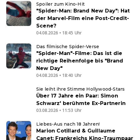
Spoiler zum Kino-Hit
"Spider-Man: Brand New Day": Hat
der Marvel-Film eine Post-Credit-
Scene?
04.08.2026 • 18:45 Uhr
Das filmische Spider-Verse
"Spider-Man"-Filme: Das ist die
richtige Reihenfolge bis "Brand
New Day"
04.08.2026 • 18:40 Uhr
Sie leiht ihre Stimme Hollywood-Stars
Über 17 Jahre ein Paar: Simon
Schwarz' berühmte Ex-Partnerin
03.08.2026 • 11:53 Uhr
Liebes-Aus nach 18 Jahren!
Marion Cotillard & Guillaume
Canet: Frankreichs Kino-Traumpaar