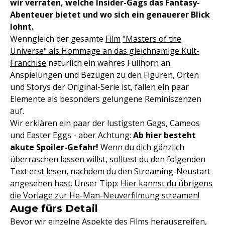
wir verraten, welche Insider-Gags das Fantasy-
Abenteuer bietet und wo sich ein genauerer Blick
lohnt.
Wenngleich der gesamte
Film
"Masters of the
Universe" als Hommage an das gleichnamige Kult-
Franchise
natürlich ein wahres Füllhorn an
Anspielungen und Bezügen zu den Figuren, Orten
und Storys der Original-Serie ist, fallen ein paar
Elemente als besonders gelungene Reminiszenzen
auf.
Wir erklären ein paar der lustigsten Gags, Cameos
und Easter Eggs - aber Achtung:
Ab hier besteht
akute Spoiler-Gefahr!
Wenn du dich gänzlich
überraschen lassen willst, solltest du den folgenden
Text erst lesen, nachdem du den Streaming-Neustart
angesehen hast. Unser Tipp:
Hier kannst du übrigens
die Vorlage zur He-Man-Neuverfilmung streamen!
Auge fürs Detail
Bevor wir einzelne Aspekte des Films herausgreifen,