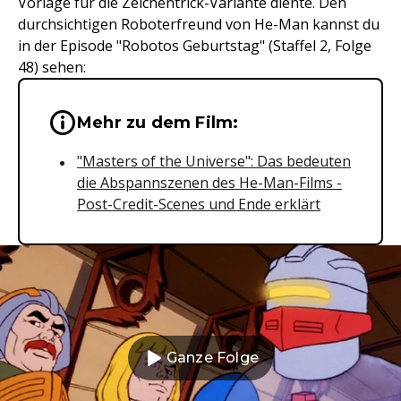
Vorlage für die Zeichentrick-Variante diente. Den
durchsichtigen Roboterfreund von He-Man kannst du
in der Episode "Robotos Geburtstag" (Staffel 2, Folge
48) sehen:
Wichtige Hinweise & Informationen 
Mehr zu dem Film:
"Masters of the Universe": Das bedeuten
die Abspannszenen des He-Man-Films -
Post-Credit-Scenes und Ende erklärt
Ganze Folge