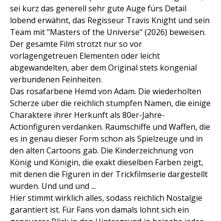
sei kurz das generell sehr gute Auge fürs Detail
lobend erwähnt, das Regisseur Travis Knight und sein
Team mit "Masters of the Universe" (2026) beweisen.
Der gesamte Film strotzt nur so vor
vorlagengetreuen Elementen oder leicht
abgewandelten, aber dem Original stets kongenial
verbundenen Feinheiten.
Das rosafarbene Hemd von Adam. Die wiederholten
Scherze über die reichlich stumpfen Namen, die einige
Charaktere ihrer Herkunft als 80er-Jahre-
Actionfiguren verdanken. Raumschiffe und Waffen, die
es in genau dieser Form schon als Spielzeuge und in
den alten Cartoons gab. Die Kinderzeichnung von
König und Königin, die exakt dieselben Farben zeigt,
mit denen die Figuren in der Trickfilmserie dargestellt
wurden. Und und und ...
Hier stimmt wirklich alles, sodass reichlich Nostalgie
garantiert ist. Für Fans von damals lohnt sich ein