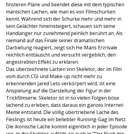
finsteren Pläne und beendet diese mit dem typischen
manischen Lachen, wie man es von Filmschurken
kennt. Während sich der Schurke mehr und mehr in
sein Gelächter hineinsteigert, schauen sich seine
Handlanger nur zunehmend peinlich berührt an. Als
niemand auf das Finale seiner dramatischen
Darbietung reagiert, zeigt sich He-Mans Erzrivale
reichlich enttäuscht und versucht vergeblich, den
angestrebten Effekt zu erklären.
Das überzeichnete Lachen von Skeletor, der im Film
vom durch CGI und Make-up nicht mehr zu
erkennenden Jared Leto verkörpert wird, ist eine
Anspielung auf die Darstellung der Figur in der
Trickfilmserie. Skeletor ist in so vielen Folgen böse
lachend zu erleben, dass daraus ein ganzes Internet-
Meme entstand. Die völlig übertriebene Lache des
Fieslings ist heute ein beliebter Running-Gag im Netz.
Die ikonische Lache kommt eigentlich in jeder Episode
vor, in der Skeletor auftritt, so auch in "Der Fluch des