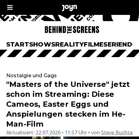
START
SHOWS
REALITY
FILME
SERIEN
DO
Nostalgie und Gags
"Masters of the Universe" jetzt
schon im Streaming: Diese
Cameos, Easter Eggs und
Anspielungen stecken im He-
Man-Film
Aktualisiert:
22.07.2026 • 11:57 Uhr
von
Steve Buchta