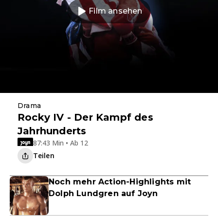
Film ansehen
Drama
Rocky IV - Der Kampf des
Jahrhunderts
87:43 Min • Ab 12
Teilen
Noch mehr Action-Highlights mit
Dolph Lundgren auf Joyn