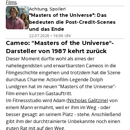
Films
.
Achtung, Spoiler!
"Masters of the Universe": Das
bedeuten die Post-Credit-Scenes
und das Ende
22.07.2026 • 16:06 Uhr
Cameo: "Masters of the Universe"-
Darsteller von 1987 kehrt zurück
Dieser Moment dürfte wohl als eines der
naheliegendsten und erwartbarsten Cameos in die
Filmgeschichte eingehen und trotzdem hat die Szene
durchaus Charme: Actionfilm-Legende Dolph
Lundgren hat im neuen "Masters of the Universe"-
Film einen kurzen Gastauftritt.
Im Fitnessstudio wird Adam (
Nicholas Galitzine
) von
einem Mann ermahnt, weil er ihm im Weg - oder
besser gesagt: an seinem Platz - stehe. Anschließend
gibt ihm der durchtrainierte Unbekannte noch einen
guten Rat mit auf den Weg.