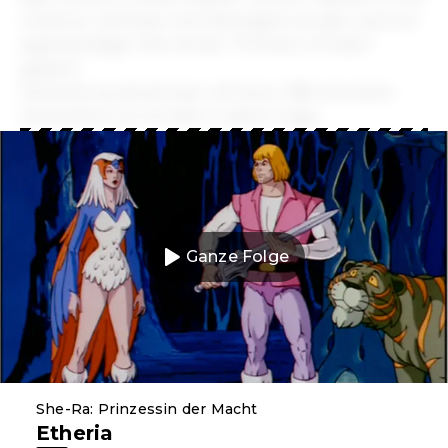
Universe" auftreten soll. Womöglich ist aber auch ein
eigenständiger Film mit der "Princess of Power"
geplant.
Gestartet wurde die Spin-off-Serie 1985 mit einem
Gastauftritt von He-Man in dieser Folge:
Ganze Folge
She-Ra: Prinzessin der Macht
Etheria