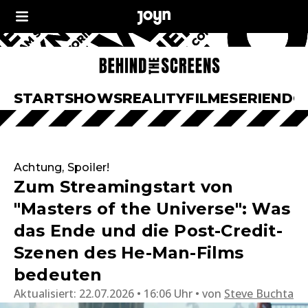
START
SHOWS
REALITY
FILME
SERIEN
DO
Achtung, Spoiler!
Zum Streamingstart von
"Masters of the Universe": Was
das Ende und die Post-Credit-
Szenen des He-Man-Films
bedeuten
Aktualisiert:
22.07.2026 • 16:06 Uhr
von
Steve Buchta