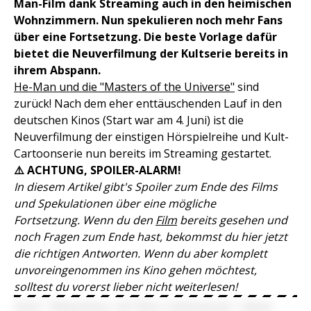
Man-Film dank Streaming auch in den heimischen
Wohnzimmern. Nun spekulieren noch mehr Fans
über eine Fortsetzung. Die beste Vorlage dafür
bietet die Neuverfilmung der Kultserie bereits in
ihrem Abspann.
He-Man und die "Masters of the Universe"
sind
zurück! Nach dem eher enttäuschenden Lauf in den
deutschen Kinos (Start war am 4. Juni) ist die
Neuverfilmung der einstigen Hörspielreihe und Kult-
Cartoonserie nun bereits im Streaming gestartet.
⚠️ ACHTUNG, SPOILER-ALARM!
In diesem Artikel gibt's Spoiler zum Ende des Films
und Spekulationen über eine mögliche
Fortsetzung.
Wenn du den
Film
bereits gesehen und
noch Fragen zum Ende hast, bekommst du hier jetzt
die richtigen Antworten. Wenn du aber komplett
unvoreingenommen ins Kino gehen möchtest,
solltest du vorerst lieber nicht weiterlesen!
Hat "Masters of the Universe" eine