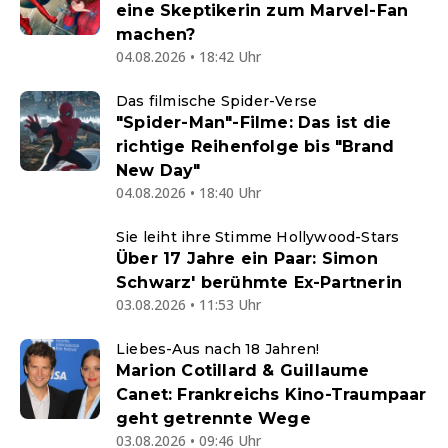
eine Skeptikerin zum Marvel-Fan
machen?
04.08.2026 • 18:42 Uhr
Das filmische Spider-Verse
"Spider-Man"-Filme: Das ist die
richtige Reihenfolge bis "Brand
New Day"
04.08.2026 • 18:40 Uhr
Sie leiht ihre Stimme Hollywood-Stars
Über 17 Jahre ein Paar: Simon
Schwarz' berühmte Ex-Partnerin
03.08.2026 • 11:53 Uhr
Liebes-Aus nach 18 Jahren!
Marion Cotillard & Guillaume
Canet: Frankreichs Kino-Traumpaar
geht getrennte Wege
03.08.2026 • 09:46 Uhr