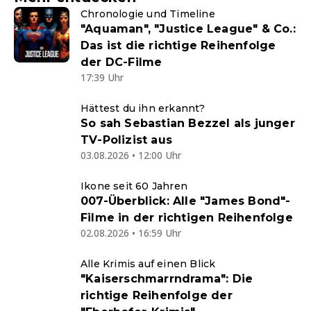
Chronologie und Timeline
"Aquaman", "Justice League" & Co.:
Das ist die richtige Reihenfolge
der DC-Filme
17:39 Uhr
Hättest du ihn erkannt?
So sah Sebastian Bezzel als junger
TV-Polizist aus
03.08.2026 • 12:00 Uhr
Ikone seit 60 Jahren
007-Überblick: Alle "James Bond"-
Filme in der richtigen Reihenfolge
02.08.2026 • 16:59 Uhr
Alle Krimis auf einen Blick
"Kaiserschmarrndrama": Die
richtige Reihenfolge der