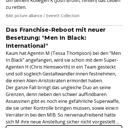
um seinem Kollegen K (Josh Brolin, hinten) das Leben
zu retten.
Bild: picture alliance / Everett Collection
Das Franchise-Reboot mit neuer
Besetzung: "Men In Black:
International"
Kaum hat Agentin M (Tessa Thompson) bei den "Men
In Black" angefangen, wird sie schon mit dem Super-
Agenten H (Chris Hemsworth) in ein Team gesteckt
und soll sogleich Gestaltwandler:innen festnehmen,
die einen Alien-Aristokraten ermordet haben.
Der ganze Fall bringt das ungleiche Duo an seine
Grenzen, denn neben den schwer auffindbaren
Assassinen gibt es noch eine gefährliche Superwaffe,
die sie unter Kontrolle bringen müssen, sowie eine:n
Verräter:in bei den MIB. So nervenaufreibend hätte
sich M ihre neue Anstellung sicher nicht vorgestellt ...