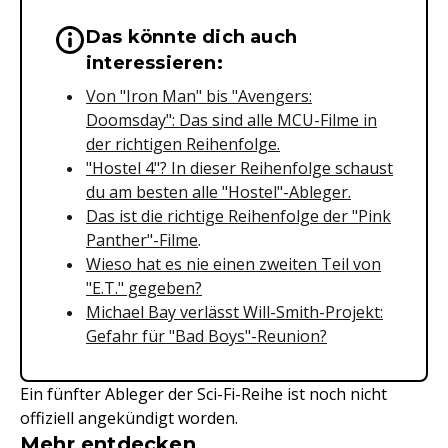
Das könnte dich auch
Wichtige Hinweise & Informationen 
interessieren:
Von "Iron Man" bis "Avengers:
Doomsday": Das sind alle MCU-Filme in
der richtigen Reihenfolge.
"Hostel 4"? In dieser Reihenfolge schaust
du am besten alle "Hostel"-Ableger.
Das ist die richtige Reihenfolge der "Pink
Panther"-Filme
.
Wieso hat es nie einen zweiten Teil von
"E.T." gegeben?
Michael Bay verlässt Will-Smith-Projekt:
Gefahr für "Bad Boys"-Reunion?
Ein fünfter Ableger der Sci-Fi-Reihe ist noch nicht
offiziell angekündigt worden.
Mehr entdecken