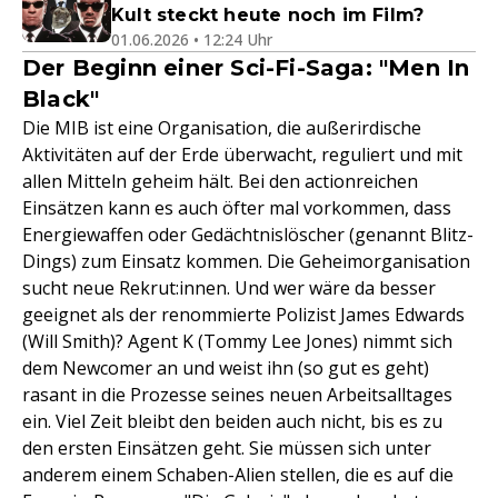
Kult steckt heute noch im Film?
01.06.2026 • 12:24 Uhr
Der Beginn einer Sci-Fi-Saga: "Men In
Black"
Die MIB ist eine Organisation, die außerirdische
Aktivitäten auf der Erde überwacht, reguliert und mit
allen Mitteln geheim hält. Bei den actionreichen
Einsätzen kann es auch öfter mal vorkommen, dass
Energiewaffen oder Gedächtnislöscher (genannt Blitz-
Dings) zum Einsatz kommen. Die Geheimorganisation
sucht neue Rekrut:innen. Und wer wäre da besser
geeignet als der renommierte Polizist James Edwards
(Will Smith)? Agent K (Tommy Lee Jones) nimmt sich
dem Newcomer an und weist ihn (so gut es geht)
rasant in die Prozesse seines neuen Arbeitsalltages
ein. Viel Zeit bleibt den beiden auch nicht, bis es zu
den ersten Einsätzen geht. Sie müssen sich unter
anderem einem Schaben-Alien stellen, die es auf die