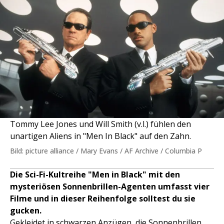
Tommy Lee Jones und Will Smith (v.l.) fühlen den
unartigen Aliens in "Men In Black" auf den Zahn.
Bild: picture alliance / Mary Evans / AF Archive / Columbia P
Die Sci-Fi-Kultreihe "Men in Black" mit den
mysteriösen Sonnenbrillen-Agenten umfasst vier
Filme und in dieser Reihenfolge solltest du sie
gucken.
Gekleidet in schwarzen Anzügen, die Sonnenbrillen