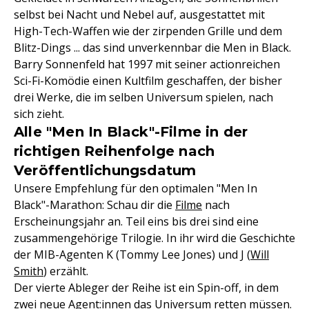
selbst bei Nacht und Nebel auf, ausgestattet mit
High-Tech-Waffen wie der zirpenden Grille und dem
Blitz-Dings ... das sind unverkennbar die Men in Black.
Barry Sonnenfeld hat 1997 mit seiner actionreichen
Sci-Fi-Komödie einen Kultfilm geschaffen, der bisher
drei Werke, die im selben Universum spielen, nach
sich zieht.
Alle "Men In Black"-Filme in der
richtigen Reihenfolge nach
Veröffentlichungsdatum
Unsere Empfehlung für den optimalen "Men In
Black"-Marathon: Schau dir die
Filme
nach
Erscheinungsjahr an. Teil eins bis drei sind eine
zusammengehörige Trilogie. In ihr wird die Geschichte
der MIB-Agenten K (Tommy Lee Jones) und J (
Will
Smith
) erzählt.
Der vierte Ableger der Reihe ist ein Spin-off, in dem
zwei neue Agent:innen das Universum retten müssen.