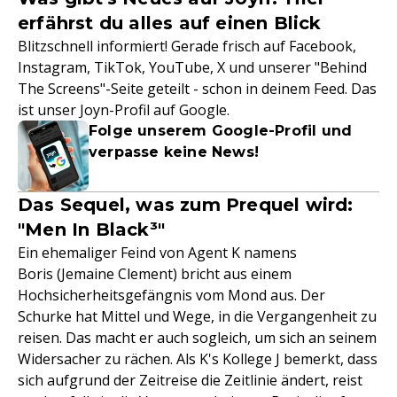
erfährst du alles auf einen Blick
Blitzschnell informiert! Gerade frisch auf Facebook,
Instagram, TikTok, YouTube, X und unserer "Behind
The Screens"-Seite geteilt - schon in deinem Feed. Das
ist unser Joyn-Profil auf Google.
Folge unserem Google-Profil und
verpasse keine News!
Das Sequel, was zum Prequel wird:
"Men In Black³"
Ein ehemaliger Feind von Agent K namens
Boris (Jemaine Clement) bricht aus einem
Hochsicherheitsgefängnis vom Mond aus. Der
Schurke hat Mittel und Wege, in die Vergangenheit zu
reisen. Das macht er auch sogleich, um sich an seinem
Widersacher zu rächen. Als K's Kollege J bemerkt, dass
sich aufgrund der Zeitreise die Zeitlinie ändert, reist