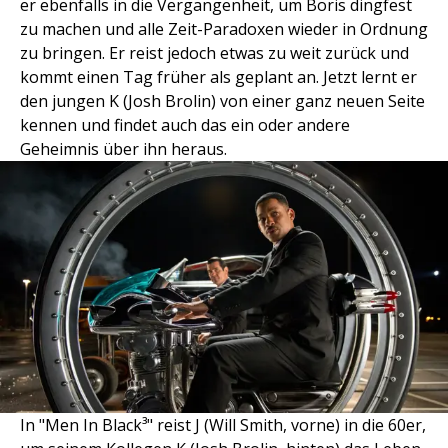
er ebenfalls in die Vergangenheit, um Boris dingfest
zu machen und alle Zeit-Paradoxen wieder in Ordnung
zu bringen. Er reist jedoch etwas zu weit zurück und
kommt einen Tag früher als geplant an. Jetzt lernt er
den jungen K (Josh Brolin) von einer ganz neuen Seite
kennen und findet auch das ein oder andere
Geheimnis über ihn heraus.
In "Men In Black³" reist J (Will Smith, vorne) in die 60er,