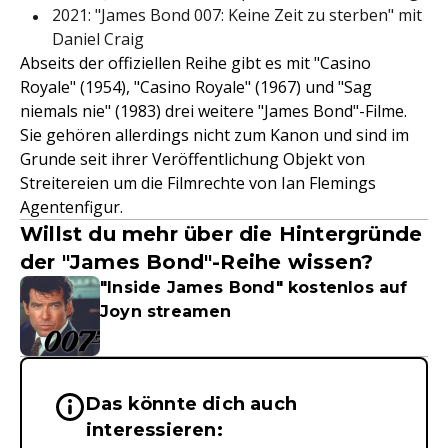
2021: "James Bond 007: Keine Zeit zu sterben" mit
Daniel Craig
Abseits der offiziellen Reihe gibt es mit "Casino
Royale" (1954), "Casino Royale" (1967) und "Sag
niemals nie" (1983) drei weitere "James Bond"-Filme.
Sie gehören allerdings nicht zum Kanon und sind im
Grunde seit ihrer Veröffentlichung Objekt von
Streitereien um die Filmrechte von Ian Flemings
Agentenfigur.
Willst du mehr über die Hintergründe
der "James Bond"-Reihe wissen?
"Inside James Bond" kostenlos auf
Joyn streamen
Das könnte dich auch
Wichtige Hinweise & Informationen 
interessieren: