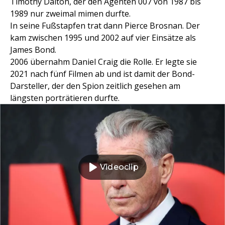
Timothy Dalton, der den Agenten 007 von 1987 bis
1989 nur zweimal mimen durfte.
In seine Fußstapfen trat dann Pierce Brosnan. Der
kam zwischen 1995 und 2002 auf vier Einsätze als
James Bond.
2006 übernahm Daniel Craig die Rolle. Er legte sie
2021 nach fünf Filmen ab und ist damit der Bond-
Darsteller, der den Spion zeitlich gesehen am
längsten porträtieren durfte.
Videoclip