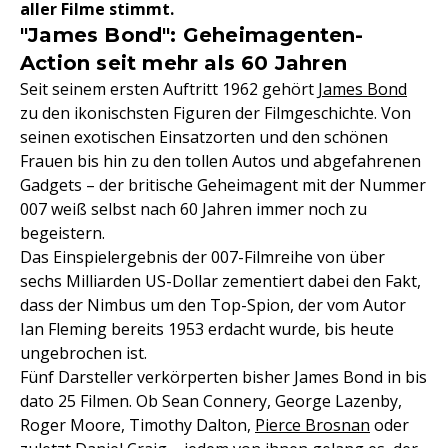
aller Filme stimmt.
"James Bond": Geheimagenten-
Action seit mehr als 60 Jahren
Seit seinem ersten Auftritt 1962 gehört
James Bond
zu den ikonischsten Figuren der Filmgeschichte. Von
seinen exotischen Einsatzorten und den schönen
Frauen bis hin zu den tollen Autos und abgefahrenen
Gadgets – der britische Geheimagent mit der Nummer
007 weiß selbst nach 60 Jahren immer noch zu
begeistern.
Das Einspielergebnis der 007-Filmreihe von über
sechs Milliarden US-Dollar zementiert dabei den Fakt,
dass der Nimbus um den Top-Spion, der vom Autor
Ian Fleming bereits 1953 erdacht wurde, bis heute
ungebrochen ist.
Fünf Darsteller verkörperten bisher James Bond in bis
dato 25 Filmen. Ob Sean Connery, George Lazenby,
Roger Moore, Timothy Dalton,
Pierce Brosnan
oder