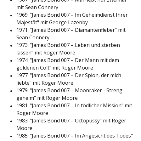
mit Sean Connery
1969: "James Bond 007 – Im Geheimdienst Ihrer
Majestät" mit George Lazenby
1971: "James Bond 007 – Diamantenfieber" mit
Sean Connery
1973: "James Bond 007 – Leben und sterben
lassen" mit Roger Moore
1974: "James Bond 007 – Der Mann mit dem
goldenen Colt" mit Roger Moore
1977: "James Bond 007 – Der Spion, der mich
liebte" mit Roger Moore
1979: "James Bond 007 – Moonraker - Streng
geheim" mit Roger Moore
1981: "James Bond 007 – In tödlicher Mission" mit
Roger Moore
1983: "James Bond 007 – Octopussy" mit Roger
Moore
1985: "James Bond 007 – Im Angesicht des Todes"