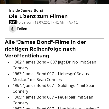
Inside James Bond
Die Lizenz zum Filmen
Folge vom 18.07.2024 • 42 Min • Ab 12
Teilen
Alle "James Bond"-Filme in der
richtigen Reihenfolge nach
Veröffentlichung
1962: "James Bond – 007 jagt Dr. No" mit Sean
Connery
1963: "James Bond 007 – Liebesgrüße aus
Moskau" mit Sean Connery
1964: "James Bond 007 – Goldfinger" mit Sean
Connery
1965: "James Bond 007 – Feuerball" mit Sean
Connery
1967: "James Bond 007 – Man lebt nur zweimal"