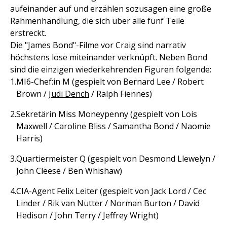
aufeinander auf und erzählen sozusagen eine große
Rahmenhandlung, die sich über alle fünf Teile
erstreckt.
Die "James Bond"-Filme vor Craig sind narrativ
höchstens lose miteinander verknüpft. Neben Bond
sind die einzigen wiederkehrenden Figuren folgende:
MI6-Chef:in M (gespielt von Bernard Lee / Robert
Brown /
Judi Dench
/ Ralph Fiennes)
Sekretärin Miss Moneypenny (gespielt von Lois
Maxwell / Caroline Bliss / Samantha Bond / Naomie
Harris)
Quartiermeister Q (gespielt von Desmond Llewelyn /
John Cleese / Ben Whishaw)
CIA-Agent Felix Leiter (gespielt von Jack Lord / Cec
Linder / Rik van Nutter / Norman Burton / David
Hedison / John Terry / Jeffrey Wright)