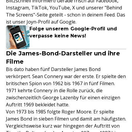
Blitzschnell informiert! Gerade frisch auf Facebook,
Instagram, TikTok, YouTube, X und unserer "Behind
The Screens"-Seite geteilt - schon in deinem Feed. Das
ist unser Joyn-Profil auf Google.
Folge unserem Google-Profil und
verpasse keine News!
Die James-Bond-Darsteller und ihre
Filme
Bis dato haben fünf Darsteller James Bond
verkörpert. Sean Connery war der erste. Er spielte den
britischen Spion von 1962 bis 1967 in fünf Filmen.
1971 kehrte Connery in die Rolle zurück, die
zwischenzeitlich George Lazenby für einen einzigen
Auftritt 1969 bekleidet hatte.
Von 1973 bis 1985 folgte Roger Moore. Er spielte
James Bond in sieben Filmen und damit am häufigsten.
Vergleichsweise kurz war hingegen der Auftritt von