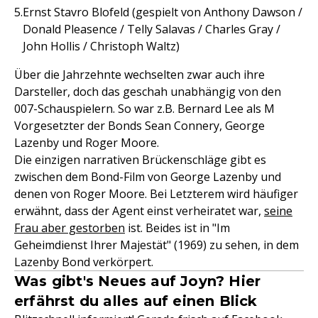
Ernst Stavro Blofeld (gespielt von Anthony Dawson /
Donald Pleasence / Telly Salavas / Charles Gray /
John Hollis / Christoph Waltz)
Über die Jahrzehnte wechselten zwar auch ihre
Darsteller, doch das geschah unabhängig von den
007-Schauspielern. So war z.B. Bernard Lee als M
Vorgesetzter der Bonds Sean Connery, George
Lazenby und Roger Moore.
Die einzigen narrativen Brückenschläge gibt es
zwischen dem Bond-Film von George Lazenby und
denen von Roger Moore. Bei Letzterem wird häufiger
erwähnt, dass der Agent einst verheiratet war,
seine
Frau aber gestorben
ist. Beides ist in "Im
Geheimdienst Ihrer Majestät" (1969) zu sehen, in dem
Lazenby Bond verkörpert.
Was gibt's Neues auf Joyn? Hier
erfährst du alles auf einen Blick