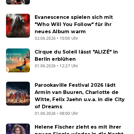
Evanescence spielen sich mit
"Who Will You Follow" für ihr
neues Album warm
02.06.2026 • 10:00 Uhr
Cirque du Soleil lässt "ALIZÉ" in
Berlin erblühen
01.06.2026 • 12:27 Uhr
Parookaville Festival 2026 lädt
Armin van Buuren, Charlotte de
Witte, Felix Jaehn u.v.a. in die City
of Dreams
01.06.2026 • 08:00 Uhr
Helene Fischer zieht es mit ihrer