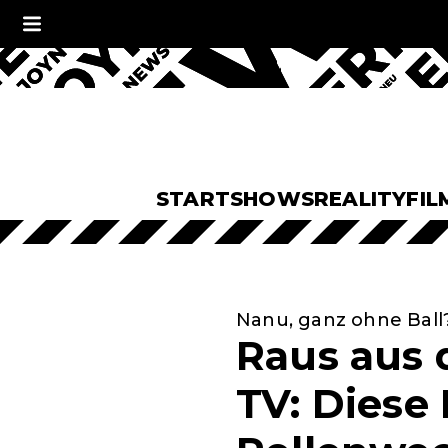
START
SHOWS
REALITY
FIL
Nanu, ganz ohne Ball
Raus aus d
TV: Diese