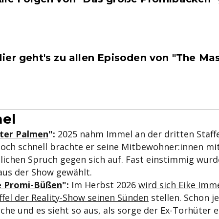
ier geht's zu allen Episoden von "The Ma
el
ter Palmen
":
2025 nahm Immel an der dritten Staffel
Doch schnell brachte er seine Mitbewohner:innen mi
lichen Spruch gegen sich auf. Fast einstimmig wurde
aus der Show gewählt.
e Promi-Büßen
":
Im Herbst 2026
wird sich Eike Imme
ffel der Reality-Show seinen Sünden
stellen. Schon je
he und es sieht so aus, als sorge der Ex-Torhüter e