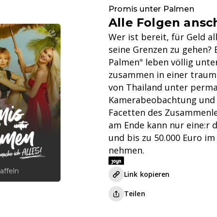
Promis unter Palmen
Alle Folgen ans
Wer ist bereit, für Geld 
seine Grenzen zu gehen? 
Palmen" leben völlig unte
zusammen in einer traumh
von Thailand unter perm
Kamerabeobachtung und w
Facetten des Zusammenle
am Ende kann nur eine:r 
und bis zu 50.000 Euro im
nehmen.
affeln
Link kopieren
Teilen