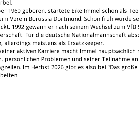
rbel.
r 1960 geboren, startete Eike Immel schon als Tee
beim Verein Borussia Dortmund. Schon früh wurde sei
ckt. 1992 gewann er nach seinem Wechsel zum VfB S
erschaft. Für die deutsche Nationalmannschaft abs
, allerdings meistens als Ersatzkeeper.
seiner aktiven Karriere macht Immel hauptsächlich m
n, persönlichen Problemen und seiner Teilnahme an 
gzeilen. Im Herbst 2026 gibt es also bei "Das groß
beiten.