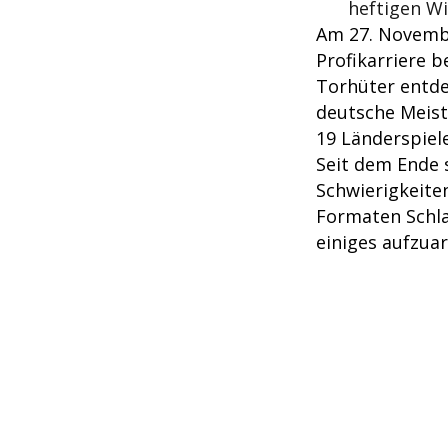
heftigen Wi
Am 27. Novembe
Profikarriere 
Torhüter entde
deutsche Meist
19 Länderspiele
Seit dem Ende 
Schwierigkeite
Formaten Schla
einiges aufzuar