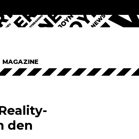
& MAGAZINE
Reality-
n den