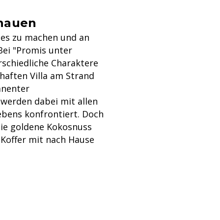
chauen
alles zu machen und an
Bei "Promis unter
rschiedliche Charaktere
aften Villa am Strand
anenter
erden dabei mit allen
bens konfrontiert. Doch
die goldene Kokosnuss
 Koffer mit nach Hause