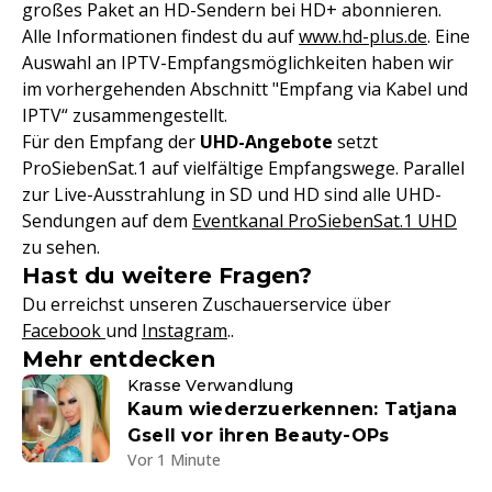
großes Paket an HD-Sendern bei HD+ abonnieren.
Alle Informationen findest du auf
www.hd-plus.de
. Eine
Auswahl an IPTV-Empfangsmöglichkeiten haben wir
im vorhergehenden Abschnitt "Empfang via Kabel und
IPTV“ zusammengestellt.
Für den Empfang der
UHD-Angebote
setzt
ProSiebenSat.1 auf vielfältige Empfangswege. Parallel
zur Live-Ausstrahlung in SD und HD sind alle UHD-
Sendungen auf dem
Eventkanal ProSiebenSat.1 UHD
zu sehen.
Hast du weitere Fragen?
Du erreichst unseren Zuschauerservice über
Facebook
und
Instagram
.
.
Mehr entdecken
Krasse Verwandlung
Kaum wiederzuerkennen: Tatjana
Gsell vor ihren Beauty-OPs
Vor 1 Minute