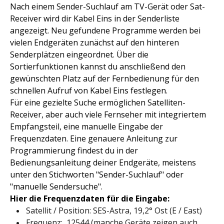
Nach einem Sender-Suchlauf am TV-Gerät oder Sat-
Receiver wird dir Kabel Eins in der Senderliste
angezeigt. Neu gefundene Programme werden bei
vielen Endgeräten zunächst auf den hinteren
Senderplätzen eingeordnet. Über die
Sortierfunktionen kannst du anschließend den
gewünschten Platz auf der Fernbedienung für den
schnellen Aufruf von Kabel Eins festlegen.
Für eine gezielte Suche ermöglichen Satelliten-
Receiver, aber auch viele Fernseher mit integriertem
Empfangsteil, eine manuelle Eingabe der
Frequenzdaten. Eine genauere Anleitung zur
Programmierung findest du in der
Bedienungsanleitung deiner Endgeräte, meistens
unter den Stichworten "Sender-Suchlauf" oder
"manuelle Sendersuche".
Hier die Frequenzdaten für die Eingabe:
Satellit / Position: SES-Astra, 19,2° Ost (E / East)
Frequenz: 12544 (manche Geräte zeigen auch