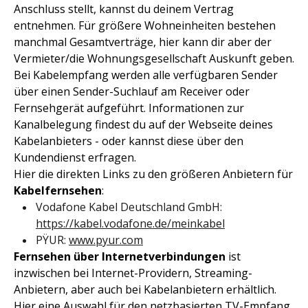
Anschluss stellt, kannst du deinem Vertrag
entnehmen. Für größere Wohneinheiten bestehen
manchmal Gesamtverträge, hier kann dir aber der
Vermieter/die Wohnungsgesellschaft Auskunft geben.
Bei Kabelempfang werden alle verfügbaren Sender
über einen Sender-Suchlauf am Receiver oder
Fernsehgerät aufgeführt. Informationen zur
Kanalbelegung findest du auf der Webseite deines
Kabelanbieters - oder kannst diese über den
Kundendienst erfragen.
Hier die direkten Links zu den größeren Anbietern für
Kabelfernsehen
:
Vodafone Kabel Deutschland GmbH:
https://kabel.vodafone.de/meinkabel
PŸUR:
www.pyur.com
Fernsehen über Internetverbindungen
ist
inzwischen bei Internet-Providern, Streaming-
Anbietern, aber auch bei Kabelanbietern erhältlich.
Hier eine Auswahl für den netzbasierten TV-Empfang