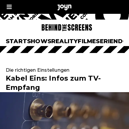
START
SHOWS
REALITY
FILME
SERIEN
DO
Die richtigen Einstellungen
Kabel Eins: Infos zum TV-
Empfang