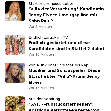
Start in ein neues Leben
"Villa der Versuchung"-Kandidatin
Jenny Elvers: Umzugspläne mit
Sohn Paul?
Vor 5 Minuten
Endlich zurück im TV
Endlich gestartet und diese
Kandidaten sind in Staffel 2 dabei
Vor 10 Minuten
Von Punk über Schlager bis Rap
Musiker und Schauspieler: Diese
Stars liebten "Villa"-Promi Jenny
Elvers
Vor 15 Minuten
Aus der Sendung
"SAT.1-Frühstücksfernsehen":
Köstliche Kartoffel-Rezepte von