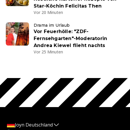
Star-Köchin Felicitas Then
Vor 20 Minuten
Drama im Urlaub
Vor Feuerhölle: "ZDF-
Fernsehgarten"-Moderatorin
Andrea Kiewel flieht nachts
Vor 25 Minuten
Joyn Deutschland