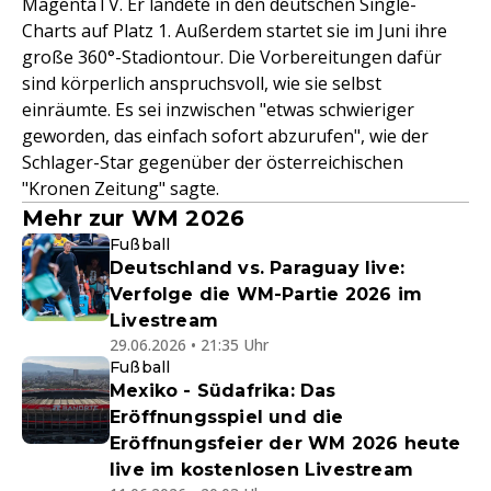
MagentaTV. Er landete in den deutschen Single-
Charts auf Platz 1. Außerdem startet sie im Juni ihre
große 360°-Stadiontour. Die Vorbereitungen dafür
sind körperlich anspruchsvoll, wie sie selbst
einräumte. Es sei inzwischen "etwas schwieriger
geworden, das einfach sofort abzurufen", wie der
Schlager-Star gegenüber der österreichischen
"Kronen Zeitung" sagte.
Mehr zur WM 2026
Fußball
Deutschland vs. Paraguay live:
Verfolge die WM-Partie 2026 im
Livestream
29.06.2026 • 21:35 Uhr
Fußball
Mexiko - Südafrika: Das
Eröffnungsspiel und die
Eröffnungsfeier der WM 2026 heute
live im kostenlosen Livestream