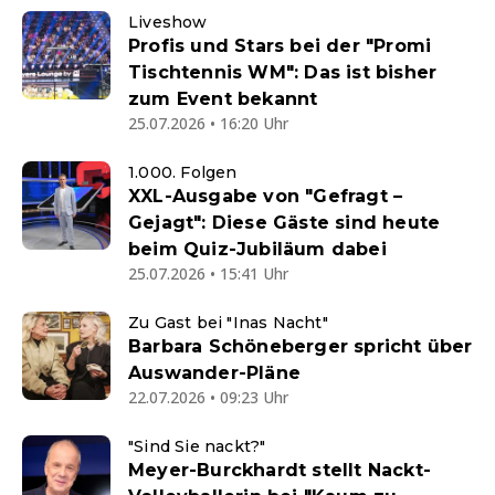
Liveshow
Profis und Stars bei der "Promi
Tischtennis WM": Das ist bisher
zum Event bekannt
25.07.2026 • 16:20 Uhr
1.000. Folgen
XXL-Ausgabe von "Gefragt –
Gejagt": Diese Gäste sind heute
beim Quiz-Jubiläum dabei
25.07.2026 • 15:41 Uhr
Zu Gast bei "Inas Nacht"
Barbara Schöneberger spricht über
Auswander-Pläne
22.07.2026 • 09:23 Uhr
"Sind Sie nackt?"
Meyer-Burckhardt stellt Nackt-