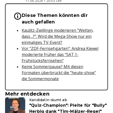
11.06.2026 • 20:03 Uhr
Diese Themen könnten dir
Wichtige Hinweise & Informationen 
auch gefallen
Kaulitz-Zwillinge moderieren "Wetten,
dass ..?": Wird die Mega-Show nur ein
einmaliges TV-Event?
Vor "ZDF-Fernsehgarten": Andrea Kiewel
moderierte früher das "SAT.1-
Frühstücksfernsehen"
Keine Sommerpause? Mit diesen
Formaten überbrückt die "heute-show"
die Sommermonate
Mehr entdecken
Kandidatin räumt ab
"Quiz-Champion": Pleite für "Bully"
Herbig dank "Tim-Mälzer-Regel"