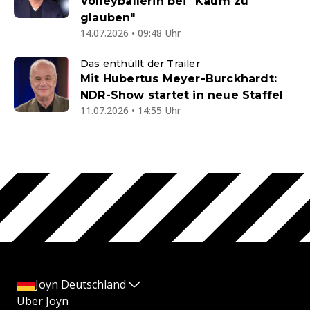
Volleyballerin bei "Kaum zu
glauben"
14.07.2026 • 09:48 Uhr
Das enthüllt der Trailer
Mit Hubertus Meyer-Burckhardt:
NDR-Show startet in neue Staffel
11.07.2026 • 14:55 Uhr
Joyn Deutschland
Über Joyn