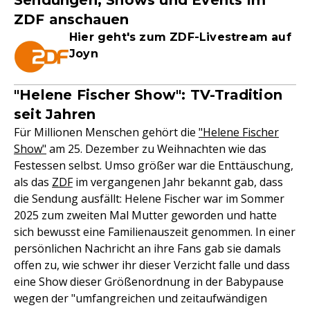
Sendungen, Shows und Events im
ZDF anschauen
Hier geht's zum ZDF-Livestream auf
Joyn
"Helene Fischer Show": TV-Tradition
seit Jahren
Für Millionen Menschen gehört die
"Helene Fischer
Show"
am 25. Dezember zu Weihnachten wie das
Festessen selbst. Umso größer war die Enttäuschung,
als das
ZDF
im vergangenen Jahr bekannt gab, dass
die Sendung ausfällt: Helene Fischer war im Sommer
2025 zum zweiten Mal Mutter geworden und hatte
sich bewusst eine Familienauszeit genommen. In einer
persönlichen Nachricht an ihre Fans gab sie damals
offen zu, wie schwer ihr dieser Verzicht falle und dass
eine Show dieser Größenordnung in der Babypause
wegen der "umfangreichen und zeitaufwändigen