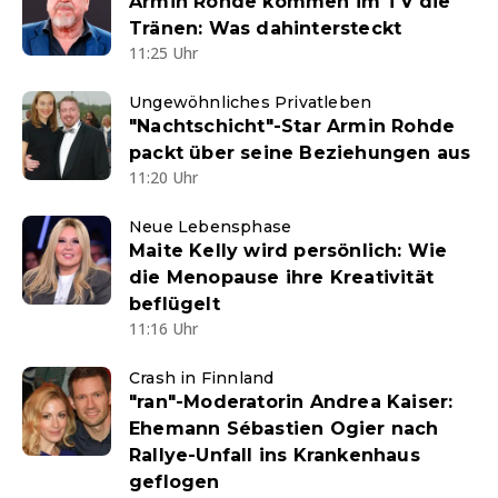
Armin Rohde kommen im TV die
Tränen: Was dahintersteckt
11:25 Uhr
Ungewöhnliches Privatleben
"Nachtschicht"-Star Armin Rohde
packt über seine Beziehungen aus
11:20 Uhr
Neue Lebensphase
Maite Kelly wird persönlich: Wie
die Menopause ihre Kreativität
beflügelt
11:16 Uhr
Crash in Finnland
"ran"-Moderatorin Andrea Kaiser:
Ehemann Sébastien Ogier nach
Rallye-Unfall ins Krankenhaus
geflogen