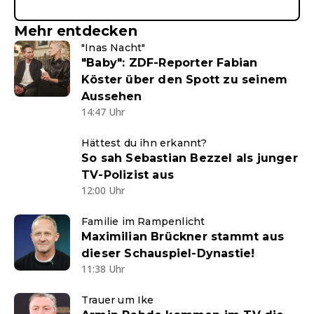
Mehr entdecken
"Inas Nacht"
"Baby": ZDF-Reporter Fabian
Köster über den Spott zu seinem
Aussehen
14:47 Uhr
Hättest du ihn erkannt?
So sah Sebastian Bezzel als junger
TV-Polizist aus
12:00 Uhr
Familie im Rampenlicht
Maximilian Brückner stammt aus
dieser Schauspiel-Dynastie!
11:38 Uhr
Trauer um Ike