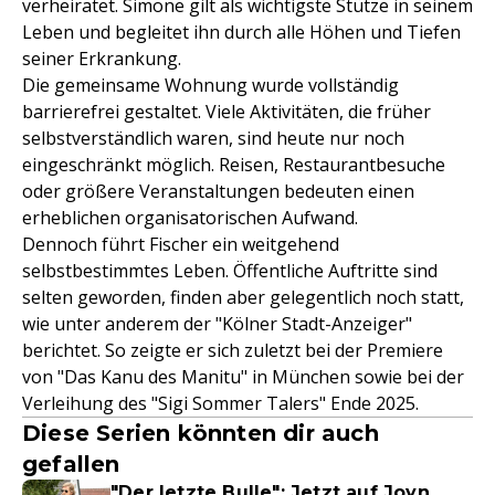
verheiratet. Simone gilt als wichtigste Stütze in seinem
Leben und begleitet ihn durch alle Höhen und Tiefen
seiner Erkrankung.
Die gemeinsame Wohnung wurde vollständig
barrierefrei gestaltet. Viele Aktivitäten, die früher
selbstverständlich waren, sind heute nur noch
eingeschränkt möglich. Reisen, Restaurantbesuche
oder größere Veranstaltungen bedeuten einen
erheblichen organisatorischen Aufwand.
Dennoch führt Fischer ein weitgehend
selbstbestimmtes Leben. Öffentliche Auftritte sind
selten geworden, finden aber gelegentlich noch statt,
wie unter anderem der "Kölner Stadt-Anzeiger"
berichtet. So zeigte er sich zuletzt bei der Premiere
von "Das Kanu des Manitu" in München sowie bei der
Verleihung des "Sigi Sommer Talers" Ende 2025.
Diese Serien könnten dir auch
gefallen
"Der letzte Bulle": Jetzt auf Joyn