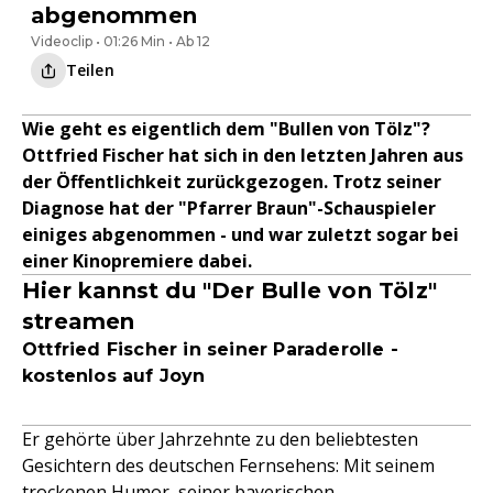
abgenommen
Videoclip • 01:26 Min • Ab 12
Teilen
Wie geht es eigentlich dem "Bullen von Tölz"?
Ottfried Fischer hat sich in den letzten Jahren aus
der Öffentlichkeit zurückgezogen. Trotz seiner
Diagnose hat der "Pfarrer Braun"-Schauspieler
einiges abgenommen - und war zuletzt sogar bei
einer Kinopremiere dabei.
Hier kannst du "Der Bulle von Tölz"
streamen
Ottfried Fischer in seiner Paraderolle -
kostenlos auf Joyn
Er gehörte über Jahrzehnte zu den beliebtesten
Gesichtern des deutschen Fernsehens: Mit seinem
trockenen Humor, seiner bayerischen