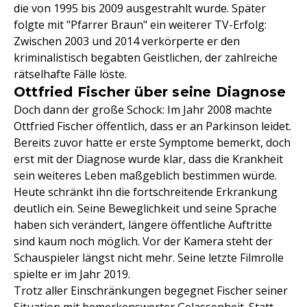
die von 1995 bis 2009 ausgestrahlt wurde. Später
folgte mit "Pfarrer Braun" ein weiterer TV-Erfolg:
Zwischen 2003 und 2014 verkörperte er den
kriminalistisch begabten Geistlichen, der zahlreiche
rätselhafte Fälle löste.
Ottfried Fischer über seine Diagnose
Doch dann der große Schock: Im Jahr 2008 machte
Ottfried Fischer öffentlich, dass er an Parkinson leidet.
Bereits zuvor hatte er erste Symptome bemerkt, doch
erst mit der Diagnose wurde klar, dass die Krankheit
sein weiteres Leben maßgeblich bestimmen würde.
Heute schränkt ihn die fortschreitende Erkrankung
deutlich ein. Seine Beweglichkeit und seine Sprache
haben sich verändert, längere öffentliche Auftritte
sind kaum noch möglich. Vor der Kamera steht der
Schauspieler längst nicht mehr. Seine letzte Filmrolle
spielte er im Jahr 2019.
Trotz aller Einschränkungen begegnet Fischer seiner