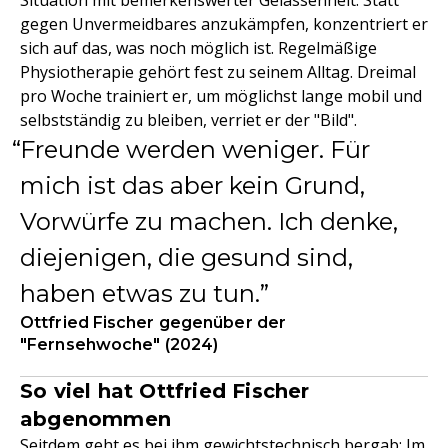
Situation mit bemerkenswerter Gelassenheit. Statt
gegen Unvermeidbares anzukämpfen, konzentriert er
sich auf das, was noch möglich ist. Regelmäßige
Physiotherapie gehört fest zu seinem Alltag. Dreimal
pro Woche trainiert er, um möglichst lange mobil und
selbstständig zu bleiben, verriet er der "Bild".
Freunde werden weniger. Für
mich ist das aber kein Grund,
Vorwürfe zu machen. Ich denke,
diejenigen, die gesund sind,
haben etwas zu tun.
Ottfried Fischer gegenüber der
"Fernsehwoche" (2024)
So viel hat Ottfried Fischer
abgenommen
Seitdem geht es bei ihm gewichtstechnisch bergab: Im