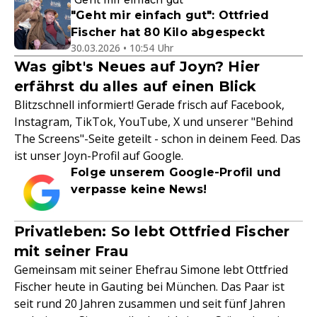
"Geht mir einfach gut"
"Geht mir einfach gut": Ottfried
Fischer hat 80 Kilo abgespeckt
30.03.2026 • 10:54 Uhr
Was gibt's Neues auf Joyn? Hier
erfährst du alles auf einen Blick
Blitzschnell informiert! Gerade frisch auf Facebook,
Instagram, TikTok, YouTube, X und unserer "Behind
The Screens"-Seite geteilt - schon in deinem Feed. Das
ist unser Joyn-Profil auf Google.
Folge unserem Google-Profil und
verpasse keine News!
Privatleben: So lebt Ottfried Fischer
mit seiner Frau
Gemeinsam mit seiner Ehefrau Simone lebt Ottfried
Fischer heute in Gauting bei München. Das Paar ist
seit rund 20 Jahren zusammen und seit fünf Jahren