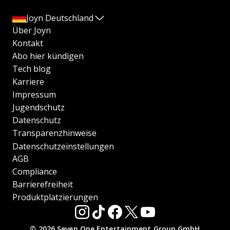
Joyn Deutschland
Über Joyn
Kontakt
Abo hier kündigen
Tech blog
Karriere
Impressum
Jugendschutz
Datenschutz
Transparenzhinweise
Datenschutzeinstellungen
AGB
Compliance
Barrierefreiheit
Produktplatzierungen
© 2026 Seven.One Entertainment Group GmbH