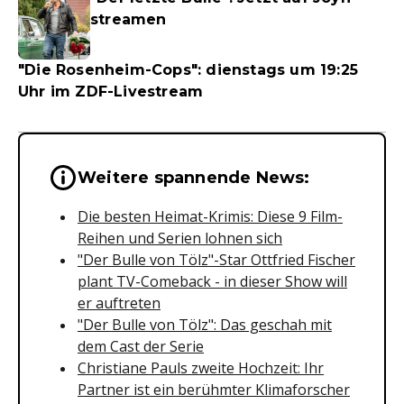
streamen
"Die Rosenheim-Cops": dienstags um 19:25
Uhr im ZDF-Livestream
Wichtige Hinweise & Informationen 
Weitere spannende News:
Die besten Heimat-Krimis: Diese 9 Film-
Reihen und Serien lohnen sich
"Der Bulle von Tölz"-Star Ottfried Fischer
plant TV-Comeback - in dieser Show will
er auftreten
"Der Bulle von Tölz": Das geschah mit
dem Cast der Serie
Christiane Pauls zweite Hochzeit: Ihr
Partner ist ein berühmter Klimaforscher