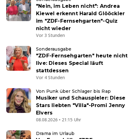
"Nein, im Leben nicht": Andrea
Kiewel erkennt Harald Glööckler
im "ZDF-Fernsehgarten"-Quiz
nicht wieder
Vor 3 Stunden
Sonderausgabe
"ZDF-Fernsehgarten" heute nicht
live: Dieses Special läuft
stattdessen
Vor 4 Stunden
Von Punk über Schlager bis Rap
Musiker und Schauspieler: Diese
Stars liebten "Villa"-Promi Jenny
Elvers
08.08.2026 • 21:15 Uhr
Drama im Urlaub