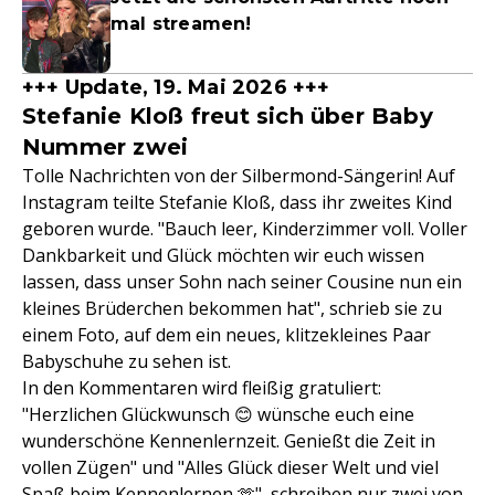
mal streamen!
+++ Update, 19. Mai 2026 +++
Stefanie Kloß freut sich über Baby
Nummer zwei
Tolle Nachrichten von der Silbermond-Sängerin! Auf
Instagram teilte Stefanie Kloß, dass ihr zweites Kind
geboren wurde. "Bauch leer, Kinderzimmer voll. Voller
Dankbarkeit und Glück möchten wir euch wissen
lassen, dass unser Sohn nach seiner Cousine nun ein
kleines Brüderchen bekommen hat", schrieb sie zu
einem Foto, auf dem ein neues, klitzekleines Paar
Babyschuhe zu sehen ist.
In den Kommentaren wird fleißig gratuliert:
"Herzlichen Glückwunsch 😊 wünsche euch eine
wunderschöne Kennenlernzeit. Genießt die Zeit in
vollen Zügen" und "Alles Glück dieser Welt und viel
Spaß beim Kennenlernen 🫶", schreiben nur zwei von