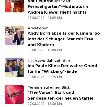
Vor Feuerhölle: "ZDF-
Fernsehgarten"-Moderatorin
Andrea Kiewel flieht nachts
08.08.2026 • 21:05 Uhr
Privatleben
Andy Borg abseits der Kamera: So
lebt der Schlager-Star mit Frau
und Kindern
08.08.2026 • 18:00 Uhr
Nach zwei Jahrzehnten
Ina Paule Klink: Der wahre Grund
für ihr "Wilsberg"-Ende
08.08.2026 • 09:25 Uhr
Termine auf einen Blick
"The Voice": Start und
Sendezeiten der neuen Staffel
07.08.2026 • 15:30 Uhr