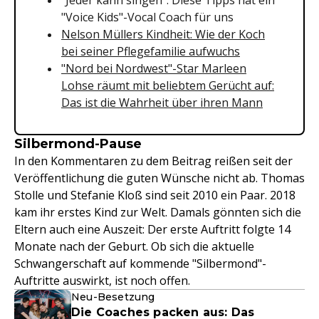
"Jeder kann singen": Diese Tipps hat ein
"Voice Kids"-Vocal Coach für uns
Nelson Müllers Kindheit: Wie der Koch
bei seiner Pflegefamilie aufwuchs
"Nord bei Nordwest"-Star Marleen
Lohse räumt mit beliebtem Gerücht auf:
Das ist die Wahrheit über ihren Mann
Silbermond-Pause
In den Kommentaren zu dem Beitrag reißen seit der
Veröffentlichung die guten Wünsche nicht ab. Thomas
Stolle und Stefanie Kloß sind seit 2010 ein Paar. 2018
kam ihr erstes Kind zur Welt. Damals gönnten sich die
Eltern auch eine Auszeit: Der erste Auftritt folgte 14
Monate nach der Geburt. Ob sich die aktuelle
Schwangerschaft auf kommende "Silbermond"-
Auftritte auswirkt, ist noch offen.
Neu-Besetzung
Die Coaches packen aus: Das