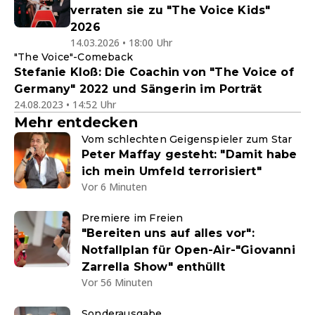
verraten sie zu "The Voice Kids"
2026
14.03.2026 • 18:00 Uhr
"The Voice"-Comeback
Stefanie Kloß: Die Coachin von "The Voice of
Germany" 2022 und Sängerin im Porträt
24.08.2023 • 14:52 Uhr
Mehr entdecken
Vom schlechten Geigenspieler zum Star
Peter Maffay gesteht: "Damit habe
ich mein Umfeld terrorisiert"
Vor 6 Minuten
Premiere im Freien
"Bereiten uns auf alles vor":
Notfallplan für Open-Air-"Giovanni
Zarrella Show" enthüllt
Vor 56 Minuten
Sonderausgabe