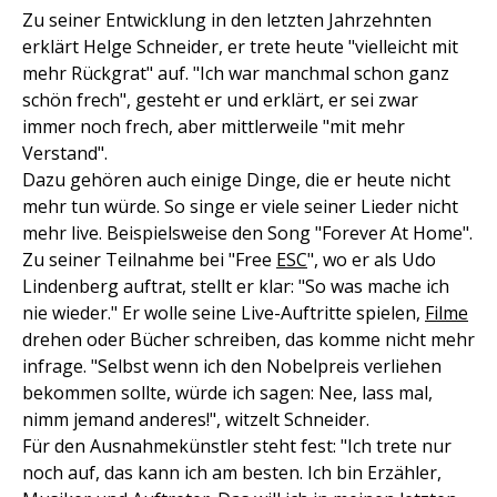
Zu seiner Entwicklung in den letzten Jahrzehnten
erklärt Helge Schneider, er trete heute "vielleicht mit
mehr Rückgrat" auf. "Ich war manchmal schon ganz
schön frech", gesteht er und erklärt, er sei zwar
immer noch frech, aber mittlerweile "mit mehr
Verstand".
Dazu gehören auch einige Dinge, die er heute nicht
mehr tun würde. So singe er viele seiner Lieder nicht
mehr live. Beispielsweise den Song "Forever At Home".
Zu seiner Teilnahme bei "Free
ESC
", wo er als Udo
Lindenberg auftrat, stellt er klar: "So was mache ich
nie wieder." Er wolle seine Live-Auftritte spielen,
Filme
drehen oder Bücher schreiben, das komme nicht mehr
infrage. "Selbst wenn ich den Nobelpreis verliehen
bekommen sollte, würde ich sagen: Nee, lass mal,
nimm jemand anderes!", witzelt Schneider.
Für den Ausnahmekünstler steht fest: "Ich trete nur
noch auf, das kann ich am besten. Ich bin Erzähler,