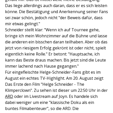
Das liege allerdings auch daran, dass er es sich leisten
könne. Die Bestätigung und Anerkennung seiner Fans
sei zwar schön, jedoch nicht "der Beweis dafür, dass
mir etwas gelingt."
Schneider stellt klar: "Wenn ich auf Tournee gehe,
bringe ich mein Wohnzimmer auf die Bühne und lasse
die anderen ein bisschen daran teilhaben. Aber ob das
jetzt von riesigem Erfolg gekrönt ist oder nicht, spielt
eigentlich keine Rolle." Er betont: "Hauptsache, ich
kann das Beste draus machen. Bis jetzt sind die Leute
immer lachend nach Hause gegangen."
Für eingefleischte Helge-Schneider-Fans gibt es im
August ein echtes TV-Highlight. Am 20. August zeigt
Das Erste den Film "Helge Schneider - The
Klimperclown". Zu sehen ist dieser um 22:50 Uhr in der
ARD
oder im Livestream auf Joyn. Es handele sich
dabei weniger um eine "klassische Doku als ein
buntes Filmabenteuer", so die ARD. Die