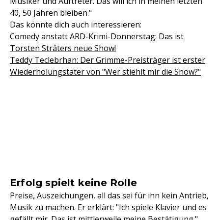
Musiker und Auftreter. Das will ich in meinen letzten
40, 50 Jahren bleiben."
Das könnte dich auch interessieren:
Comedy anstatt ARD-Krimi-Donnerstag: Das ist
Torsten Sträters neue Show!
Teddy Teclebrhan: Der Grimme-Preisträger ist erster
Wiederholungstäter von "Wer stiehlt mir die Show?"
Erfolg spielt keine Rolle
Preise, Auszeichungen, all das sei für ihn kein Antrieb,
Musik zu machen. Er erklärt: "Ich spiele Klavier und es
gefällt mir. Das ist mittlerweile meine Bestätigung."