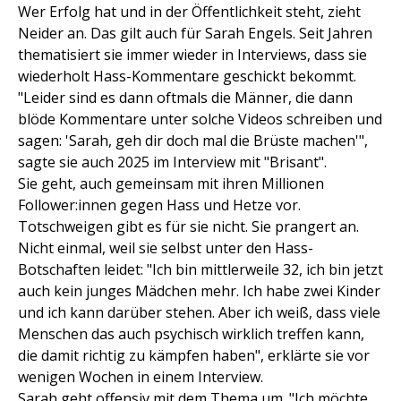
Wer Erfolg hat und in der Öffentlichkeit steht, zieht
Neider an. Das gilt auch für Sarah Engels. Seit Jahren
thematisiert sie immer wieder in Interviews, dass sie
wiederholt Hass-Kommentare geschickt bekommt.
"Leider sind es dann oftmals die Männer, die dann
blöde Kommentare unter solche Videos schreiben und
sagen: 'Sarah, geh dir doch mal die Brüste machen'",
sagte sie auch 2025 im Interview mit "Brisant".
Sie geht, auch gemeinsam mit ihren Millionen
Follower:innen gegen Hass und Hetze vor.
Totschweigen gibt es für sie nicht. Sie prangert an.
Nicht einmal, weil sie selbst unter den Hass-
Botschaften leidet: "Ich bin mittlerweile 32, ich bin jetzt
auch kein junges Mädchen mehr. Ich habe zwei Kinder
und ich kann darüber stehen. Aber ich weiß, dass viele
Menschen das auch psychisch wirklich treffen kann,
die damit richtig zu kämpfen haben", erklärte sie vor
wenigen Wochen in einem Interview.
Sarah geht offensiv mit dem Thema um. "Ich möchte