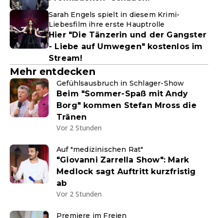
Sarah Engels spielt in diesem Krimi-
Liebesfilm ihre erste Hauptrolle
Hier "Die Tänzerin und der Gangster
- Liebe auf Umwegen" kostenlos im
Stream!
Mehr entdecken
Gefühlsausbruch in Schlager-Show
Beim "Sommer-Spaß mit Andy
Borg" kommen Stefan Mross die
Tränen
Vor 2 Stunden
Auf "medizinischen Rat"
"Giovanni Zarrella Show": Mark
Medlock sagt Auftritt kurzfristig
ab
Vor 2 Stunden
Premiere im Freien