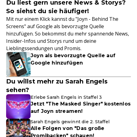
Du liest gern unsere News & Storys?
So siehst du sie häufiger!
Mit nur einem Klick kannst du "Joyn - Behind The
Screens" auf Google als bevorzugte Quelle
hinzufügen. So bekommst du mehr spannende News,
Insider-Infos und Storys rund um deine
Lieblingssendungen und Promis.
Joyn als bevorzugte Quelle auf
Google hinzufügen
Du willst mehr zu Sarah Engels
sehen?
Erlebe Sarah Engels in Staffel 3
Jetzt "The Masked Singer" kostenlos
auf Joyn streamen!
Sarah Engels gewinnt die 2. Staffel
Alle Folgen von "Das große
Promibacken" schauen!