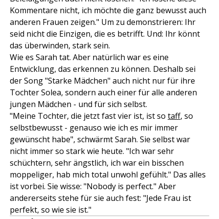
Kommentare nicht, ich möchte die ganz bewusst auch
anderen Frauen zeigen." Um zu demonstrieren: Ihr
seid nicht die Einzigen, die es betrifft. Und: Ihr könnt
das überwinden, stark sein.
Wie es Sarah tat. Aber natürlich war es eine
Entwicklung, das erkennen zu können. Deshalb sei
der Song "Starke Mädchen" auch nicht nur für ihre
Tochter Solea, sondern auch einer für alle anderen
jungen Mädchen - und für sich selbst.
"Meine Tochter, die jetzt fast vier ist, ist so
taff
, so
selbstbewusst - genauso wie ich es mir immer
gewünscht habe", schwärmt Sarah. Sie selbst war
nicht immer so stark wie heute. "Ich war sehr
schüchtern, sehr ängstlich, ich war ein bisschen
moppeliger, hab mich total unwohl gefühlt." Das alles
ist vorbei. Sie wisse: "Nobody is perfect." Aber
andererseits stehe für sie auch fest: "Jede Frau ist
perfekt, so wie sie ist."