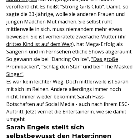
veröffentlicht. Es heißt "Strong Girls Club". Damit, so
sagte die 33-Jährige, wolle sie anderen Frauen und
jungen Mädchen Mut machen. Sie selbst ruht
mittlerweile in sich, muss niemandem mehr etwas
beweisen. Sie ist verheiratete zweifache Mutter (
ihr
drittes Kind ist auf dem Weg
), hat Mega-Erfolg als
Sängerin und im Fernsehen etliche Shows abgeräumt.
So gewann sie bei "Dancing On Ice",
"Das große
Promibacken"
,
"Schlag den Star"
und bei
"The Masked
Singer"
.
Es war kein leichter Weg.
Doch mittlerweile ist Sarah
mit sich im Reinen. Andere allerdings immer noch
nicht. Immer wieder bekommt Sarah Hass-
Botschaften auf Social Media - auch nach ihrem ESC-
Auftritt. Jetzt verriet die Entertainerin, wie sie damit
umgeht.
Sarah Engels stellt sich
selbstbewusst den Hater:innen