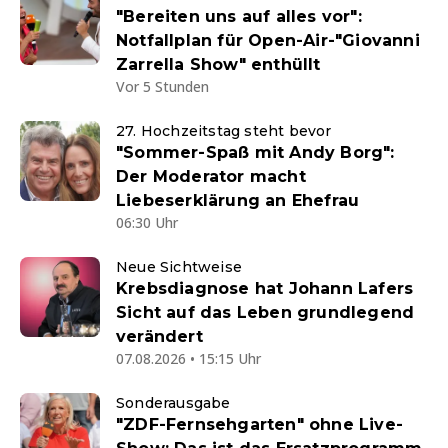
"Bereiten uns auf alles vor":
Notfallplan für Open-Air-"Giovanni
Zarrella Show" enthüllt
Vor 5 Stunden
27. Hochzeitstag steht bevor
"Sommer-Spaß mit Andy Borg":
Der Moderator macht
Liebeserklärung an Ehefrau
06:30 Uhr
Neue Sichtweise
Krebsdiagnose hat Johann Lafers
Sicht auf das Leben grundlegend
verändert
07.08.2026 • 15:15 Uhr
Sonderausgabe
"ZDF-Fernsehgarten" ohne Live-