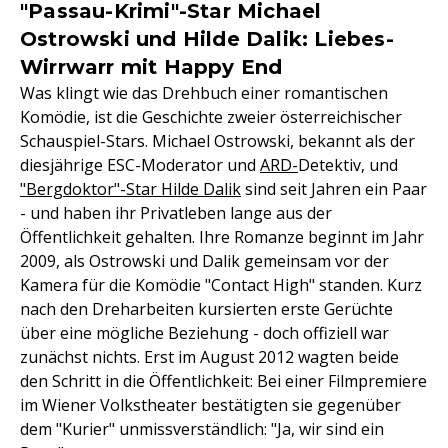
"Passau-Krimi"-Star Michael
Ostrowski und Hilde Dalik: Liebes-
Wirrwarr mit Happy End
Was klingt wie das Drehbuch einer romantischen
Komödie, ist die Geschichte zweier österreichischer
Schauspiel-Stars. Michael Ostrowski, bekannt als der
diesjährige ESC-Moderator und
ARD-
Detektiv, und
"Bergdoktor"-Star Hilde Dalik
sind seit Jahren ein Paar
- und haben ihr Privatleben lange aus der
Öffentlichkeit gehalten. Ihre Romanze beginnt im Jahr
2009, als Ostrowski und Dalik gemeinsam vor der
Kamera für die Komödie "Contact High" standen. Kurz
nach den Dreharbeiten kursierten erste Gerüchte
über eine mögliche Beziehung - doch offiziell war
zunächst nichts. Erst im August 2012 wagten beide
den Schritt in die Öffentlichkeit: Bei einer Filmpremiere
im Wiener Volkstheater bestätigten sie gegenüber
dem "Kurier" unmissverständlich: "Ja, wir sind ein