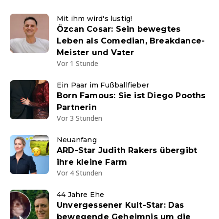
Mit ihm wird's lustig!
Özcan Cosar: Sein bewegtes
Leben als Comedian, Breakdance-
Meister und Vater
Vor 1 Stunde
Ein Paar im Fußballfieber
Born Famous: Sie ist Diego Pooths
Partnerin
Vor 3 Stunden
Neuanfang
ARD-Star Judith Rakers übergibt
ihre kleine Farm
Vor 4 Stunden
44 Jahre Ehe
Unvergessener Kult-Star: Das
bewegende Geheimnis um die