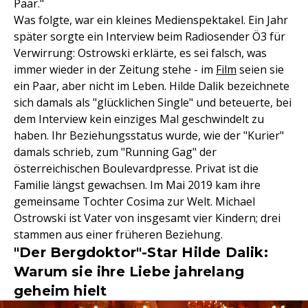
Paar."
Was folgte, war ein kleines Medienspektakel. Ein Jahr
später sorgte ein Interview beim Radiosender Ö3 für
Verwirrung: Ostrowski erklärte, es sei falsch, was
immer wieder in der Zeitung stehe - im
Film
seien sie
ein Paar, aber nicht im Leben. Hilde Dalik bezeichnete
sich damals als "glücklichen Single" und beteuerte, bei
dem Interview kein einziges Mal geschwindelt zu
haben. Ihr Beziehungsstatus wurde, wie der "Kurier"
damals schrieb, zum "Running Gag" der
österreichischen Boulevardpresse. Privat ist die
Familie längst gewachsen. Im Mai 2019 kam ihre
gemeinsame Tochter Cosima zur Welt. Michael
Ostrowski ist Vater von insgesamt vier Kindern; drei
stammen aus einer früheren Beziehung.
"Der Bergdoktor"-Star Hilde Dalik:
Warum sie ihre Liebe jahrelang
geheim hielt