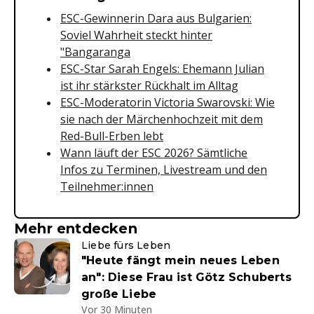
ESC-Gewinnerin Dara aus Bulgarien:
Soviel Wahrheit steckt hinter
"Bangaranga
ESC-Star Sarah Engels: Ehemann Julian
ist ihr stärkster Rückhalt im Alltag
ESC-Moderatorin Victoria Swarovski: Wie
sie nach der Märchenhochzeit mit dem
Red-Bull-Erben lebt
Wann läuft der ESC 2026? Sämtliche
Infos zu Terminen, Livestream und den
Teilnehmer:innen
Mehr entdecken
Liebe fürs Leben
"Heute fängt mein neues Leben
an": Diese Frau ist Götz Schuberts
große Liebe
Vor 30 Minuten