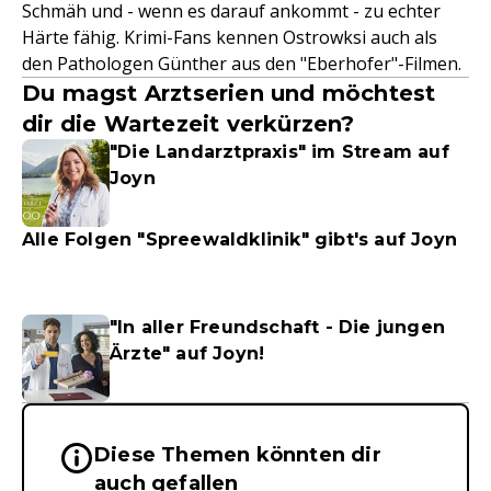
Schmäh und - wenn es darauf ankommt - zu echter
Härte fähig. Krimi-Fans kennen Ostrowksi auch als
den Pathologen Günther aus den "Eberhofer"-Filmen.
Du magst Arztserien und möchtest
dir die Wartezeit verkürzen?
"Die Landarztpraxis" im Stream auf
Joyn
Alle Folgen "Spreewaldklinik" gibt's auf Joyn
"In aller Freundschaft - Die jungen
Ärzte" auf Joyn!
Diese Themen könnten dir
Wichtige Hinweise & Informationen 
auch gefallen