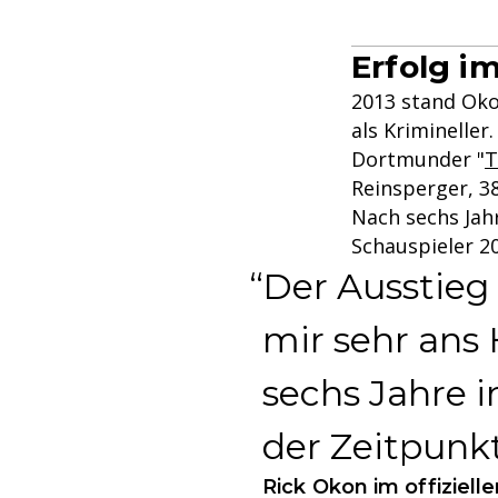
Erfolg im
2013 stand Oko
als Krimineller
Dortmunder "
T
Reinsperger, 38
Nach sechs Jah
Schauspieler 20
Der Ausstieg f
mir sehr ans
sechs Jahre i
der Zeitpun
Rick Okon im offiziel