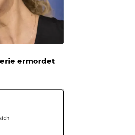
Serie ermordet
sich