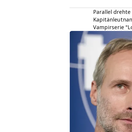
Parallel drehte
Kapitänleutnant
Vampirserie "L