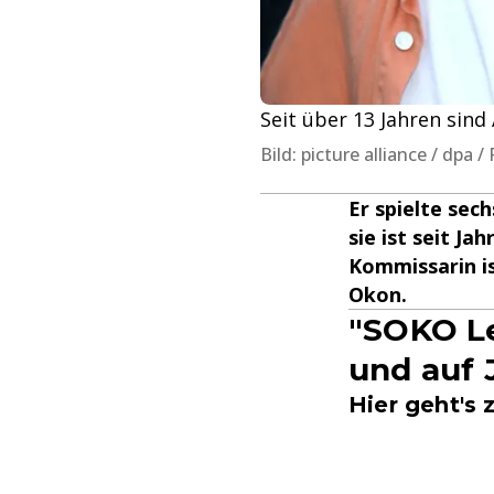
Seit über 13 Jahren sind 
Bild: picture alliance / dpa 
Er spielte se
sie ist seit J
Kommissarin is
Okon.
"SOKO Le
und auf 
Hier geht's