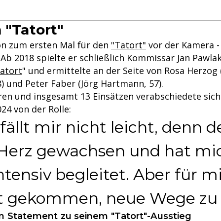
 "Tatort"
n zum ersten Mal für den
"Tatort"
vor der Kamera -
. Ab 2018 spielte er schließlich Kommissar Jan Pawla
atort
" und ermittelte an der Seite von Rosa Herzog 
) und Peter Faber (Jörg Hartmann, 57).
ren und insgesamt 13 Einsätzen verabschiedete sich
24 von der Rolle:
ällt mir nicht leicht, denn de
 Herz gewachsen und hat mic
ntensiv begleitet. Aber für m
kt gekommen, neue Wege zu
len Statement zu seinem "Tatort"-Ausstieg