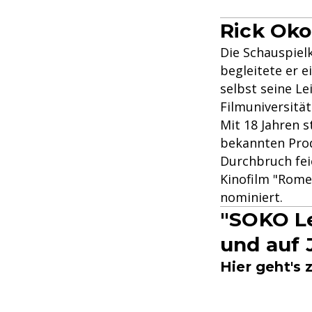
Rick Oko
Die Schauspielk
begleitete er 
selbst seine Le
Filmuniversitä
Mit 18 Jahren s
bekannten Prod
Durchbruch fei
Kinofilm "Rome
nominiert.
"SOKO Le
und auf 
Hier geht's