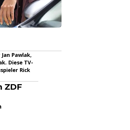
 Jan Pawlak,
ak. Diese TV-
spieler Rick
im ZDF
n