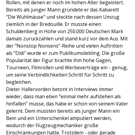
Rollen, mit denen er noch im hohen Alter begeistert.
Bereits als junger Mann gründete er das Kabarett
"Die Wühlmäuse" und steckte nach dessen Umzug
ziemlich in der Bredouille. Er musste einen
Schuldenberg in Höhe von 250.000 Deutschen Mark
damals zurückzahlen und stand kurz vor dem Aus. Mit
der "Nonstop Nonsens"-Reihe und vielen Auftritten
als "Didi" wurde er zum Publikumsliebling. Die große
Popularität der Figur brachte ihm hohe Gagen,
Tourneen, Filmrollen und Werbeverträge ein - genug,
um seine Verbindlichkeiten Schritt für Schritt zu
begleichen.
Dieter Hallervorden betont in Interviews immer
wieder, dass man eben "einmal mehr aufstehen als
hinfallen" müsse, das habe er schon von seinem Vater
gelernt. Dem mussten bereits als junger Mann ein
Bein und ein Unterschenkel amputiert werden,
wodurch der Flugzeugmechaniker große
Einschränkungen hatte. Trotzdem - oder gerade