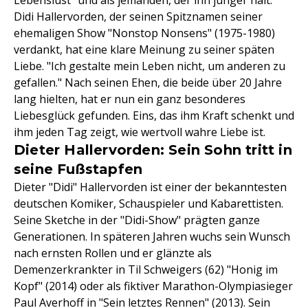
Didi Hallervorden, der seinen Spitznamen seiner
ehemaligen Show "Nonstop Nonsens" (1975-1980)
verdankt, hat eine klare Meinung zu seiner späten
Liebe. "Ich gestalte mein Leben nicht, um anderen zu
gefallen." Nach seinen Ehen, die beide über 20 Jahre
lang hielten, hat er nun ein ganz besonderes
Liebesglück gefunden. Eins, das ihm Kraft schenkt und
ihm jeden Tag zeigt, wie wertvoll wahre Liebe ist.
Dieter Hallervorden: Sein Sohn tritt in
seine Fußstapfen
Dieter "Didi" Hallervorden ist einer der bekanntesten
deutschen Komiker, Schauspieler und Kabarettisten.
Seine Sketche in der "Didi-Show" prägten ganze
Generationen. In späteren Jahren wuchs sein Wunsch
nach ernsten Rollen und er glänzte als
Demenzerkrankter in Til Schweigers (62) "Honig im
Kopf" (2014) oder als fiktiver Marathon-Olympiasieger
Paul Averhoff in "Sein letztes Rennen" (2013). Sein