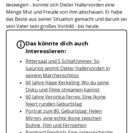
deswegen - konnte sich Dieter Hallervorden eine
Menge Mut und Freude von ihm abschauen. Er habe
das Beste aus seiner Situation gemacht und darum sei
sein Vater sein großes Vorbild - bis heute.
Das könnte dich auch
Wichtige Hinweise & Informationen 
interessieren:
Rittersaal und 5 Schlafzimmer: So
luxuriös wohnt Dieter Hallervorden in
seinem Märchenschloss
60 Jahre Hape Kerkeling: Wo du seine
Doku und Filme streamen kannst
60 Jahre Veronica Ferres: Eine Ikone
feiert runden Geburtstag
.
Porträt zum 80. Geburtstag: Helen
Mirren, eine echte Ikone zwischen
Bühne, Film und Fernsehen
Rainhard Fendrich: Eine österreichische