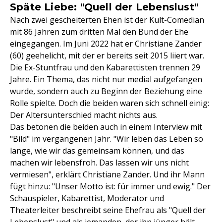
Späte Liebe: "Quell der Lebenslust"
Nach zwei gescheiterten Ehen ist der Kult-Comedian
mit 86 Jahren zum dritten Mal den Bund der Ehe
eingegangen. Im Juni 2022 hat er Christiane Zander
(60) geehelicht, mit der er bereits seit 2015 liiert war.
Die Ex-Stuntfrau und den Kabarettisten trennen 29
Jahre. Ein Thema, das nicht nur medial aufgefangen
wurde, sondern auch zu Beginn der Beziehung eine
Rolle spielte. Doch die beiden waren sich schnell einig:
Der Altersunterschied macht nichts aus.
Das betonen die beiden auch in einem Interview mit
"Bild" im vergangenen Jahr. "Wir leben das Leben so
lange, wie wir das gemeinsam können, und das
machen wir lebensfroh. Das lassen wir uns nicht
vermiesen", erklärt Christiane Zander. Und ihr Mann
fügt hinzu: "Unser Motto ist: für immer und ewig." Der
Schauspieler, Kabarettist, Moderator und
Theaterleiter beschreibt seine Ehefrau als "Quell der
Lebenslust" und als jemanden, der ihn jünger hält.