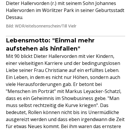
Dieter Hallervorden (r.) mit seinem Sohn Johannes
Hallervorden im Wörlitzer Park in seiner Geburtsstadt
Dessau.
Bild: WDR/eitelsonnenschein/Till Vielr
Lebensmotto: "Einmal mehr
aufstehen als hinfallen"
Mit 90 blickt Dieter Hallervorden mit vier Kindern,
einer vielseitigen Karriere und der bedingungslosen
Liebe seiner Frau Christiane auf ein erfülltes Leben.
Ein Leben, in dem es nicht nur Höhen, sondern auch
viele Herausforderungen gab. Er betont bei
"Menschen im Porträt" mit Markus Leyacker-Schatzl,
dass es ein Geheimnis im Showbusiness gebe. "Man
muss selbst rechtzeitig die Kurve kriegen". Das
bedeutet, Rollen können nicht bis ins Unermüdliche
ausgereizt werden und dass eben irgendwann die Zeit
für etwas Neues kommt. Bei ihm waren das ernstere