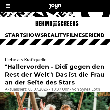
START
SHOWS
REALITY
FILME
SERIEN
DO
Liebe als Kraftquelle
"Hallervorden - Didi gegen den
Rest der Welt": Das ist die Frau
an der Seite des Stars
Aktualisiert:
05.07.2026 • 10:37 Uhr
von
Sylvia Loth