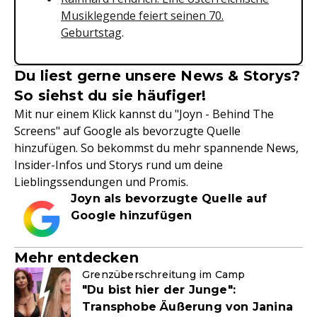
Musiklegende feiert seinen 70.
Geburtstag
.
Du liest gerne unsere News & Storys?
So siehst du sie häufiger!
Mit nur einem Klick kannst du "Joyn - Behind The
Screens" auf Google als bevorzugte Quelle
hinzufügen. So bekommst du mehr spannende News,
Insider-Infos und Storys rund um deine
Lieblingssendungen und Promis.
Joyn als bevorzugte Quelle auf
Google hinzufügen
Mehr entdecken
Grenzüberschreitung im Camp
"Du bist hier der Junge":
Transphobe Äußerung von Janina