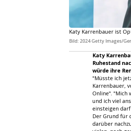
Katy Karrenbauer ist Opt
Bild: 2024 Getty Images/Ge
Katy Karrenbau
Ruhestand nach
würde ihre Ren
"Müsste ich jet
Karrenbauer, vo
Online". "Mich 
und ich viel an
einsteigen darf
Der Grund für d
darüber nachzu