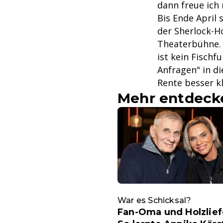
dann freue ich
Bis Ende April 
der Sherlock-H
Theaterbühne. 
ist kein Fischf
Anfragen" in di
Rente besser k
Mehr entdeck
War es Schicksal?
Fan-Oma und Holzlief