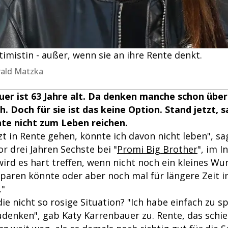
imistin - außer, wenn sie an ihre Rente denkt.
rald Matzka
er ist 63 Jahre alt. Da denken manche schon übe
. Doch für sie ist das keine Option. Stand jetzt, s
te nicht zum Leben reichen.
zt in Rente gehen, könnte ich davon nicht leben", sa
r drei Jahren Sechste bei "
Promi Big Brother
", im I
wird es hart treffen, wenn nicht noch ein kleines W
sparen könnte oder aber noch mal für längere Zeit in
."
ie nicht so rosige Situation? "Ich habe einfach zu 
denken", gab Katy Karrenbauer zu. Rente, das schie