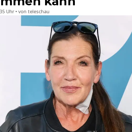
kommen kann
:35 Uhr
von
teleschau