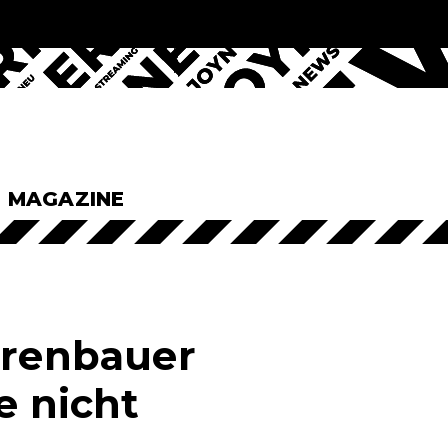
& MAGAZINE
rrenbauer
e nicht