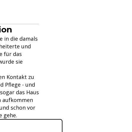
ion
e in die damals
heiterte und
e für das
wurde sie
en Kontakt zu
d Pflege - und
 sogar das Haus
im aufkommen
 und schon vor
e gehe.