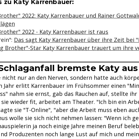
se & Informationen zum Inhalt
 zu Katy Karrenbauer:
Brother" 2022: Katy Karrenbauer und Rainer Gottwal
hlägen
rother" 2022 - Katy Karrenbauer ist raus
rein":
Das sagt Katy Karrenbauer über ihre Zeit bei 
ig Brother"-Star Katy Karrenbauer trauert um ihre 
-Schlaganfall bremste Katy aus
e nicht nur an den Nerven, sondern hatte auch körpe
 Jahr erlitt Karrenbauer im Frühsommer einen "Mini
s" nahm sie ernst, gab das Rauchen auf, stellte ihr
 sie wieder fit, arbeitet am Theater. "Ich bin ein Arb
sagte sie "T-Online", "aber die Arbeit muss eben auch
us wolle sie sich nicht nehmen lassen: "Wenn ich ge
chauspielerin ja noch einige Jahre meinen Beruf bel
nd Produzenten noch lange Lust auf mich und mein