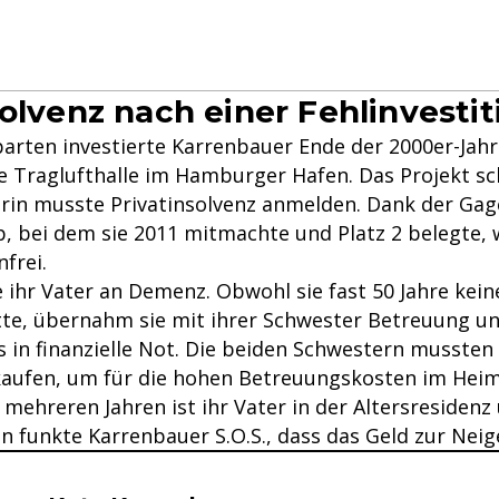
solvenz nach einer Fehlinvestit
parten investierte Karrenbauer Ende der 2000er-Jahr
e Traglufthalle im Hamburger Hafen. Das Projekt sc
erin musste Privatinsolvenz anmelden. Dank der Gag
 bei dem sie 2011 mitmachte und Platz 2 belegte, 
frei.
 ihr Vater an Demenz. Obwohl sie fast 50 Jahre kein
te, übernahm sie mit ihrer Schwester Betreuung un
s in finanzielle Not. Die beiden Schwestern mussten
rkaufen, um für die hohen Betreuungskosten im He
 mehreren Jahren ist ihr Vater in der Altersresidenz
n funkte Karrenbauer S.O.S., dass das Geld zur Neig